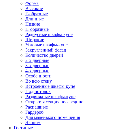
Форма
Высокие
Г-образные
Длинные
Низкие
П-образные
Радиусные шкафы-купе
Широкие
Угловые шкафы-купе
Закругленный фасад
Количество дверей
2-х дверные
3-х дверные
4-х дверные
Особенности
Во всю стену
Встроенные шкафы-купе
Под потолок
Раздвижные шкафы-купе
Открытая секция посередине
Распашные
Гардероб
Для маленького помещения
Эконом
Гостиные