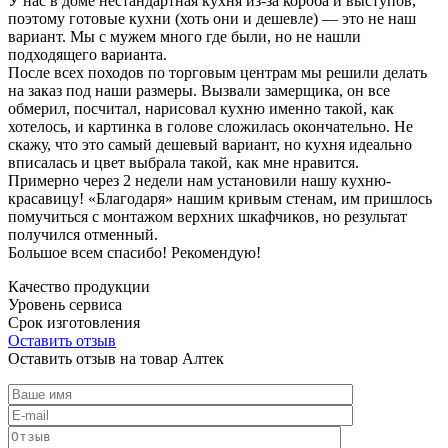
У нас в доме нестандартная кухня из-за короба и выступов,
поэтому готовые кухни (хоть они и дешевле) — это не наш
вариант. Мы с мужем много где были, но не нашли
подходящего варианта.
После всех походов по торговым центрам мы решили делать
на заказ под наши размеры. Вызвали замерщика, он все
обмерил, посчитал, нарисовал кухню именно такой, как
хотелось, и картинка в голове сложилась окончательно. Не
скажу, что это самый дешевый вариант, но кухня идеально
вписалась и цвет выбрала такой, как мне нравится.
Примерно через 2 недели нам установили нашу кухню-
красавицу! «Благодаря» нашим кривым стенам, им пришлось
помучиться с монтажом верхних шкафчиков, но результат
получился отменный.
Большое всем спасибо! Рекомендую!
Качество продукции
Уровень сервиса
Срок изготовления
Оставить отзыв
Оставить отзыв на товар Алтек