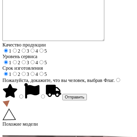
Качество продукции
1
2
3
4
5
Уровень сервиса
1
2
3
4
5
Срок изготовления
1
2
3
4
5
Пожалуйста, докажите, что вы человек, выбрав
Флаг
.
Похожие модели