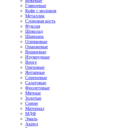
Бежевые
Глянцевые
Кофе с молоком
Металлик
Слоновая кость
Фуксия
Шоколад
Шампань
Оливковые
Оранжевые
Вишневые
Изумрудные
Венге
Ореховые
Янтарные
Сиреневые
Салатовые
Фиолетовые
Мятные
Золотые
Синие
Материал
МДФ
Эмаль
Акрил