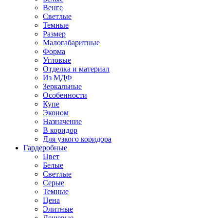
Венге
Светлые
Темные
Размер
Малогабаритные
Форма
Угловые
Отделка и материал
Из МДФ
Зеркальные
Особенности
Купе
Эконом
Назначение
В коридор
Для узкого коридора
Гардеробные
Цвет
Белые
Светлые
Серые
Темные
Цена
Элитные
Дешевые