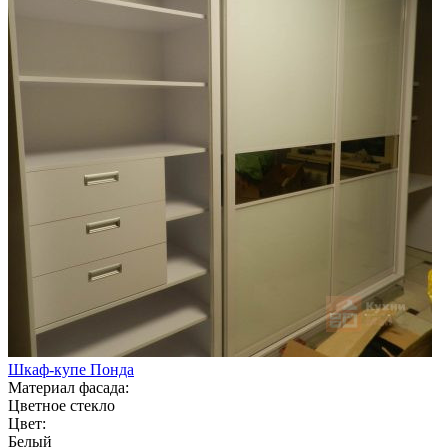
Шкаф-купе Понда
Материал фасада:
Цветное стекло
Цвет:
Белый