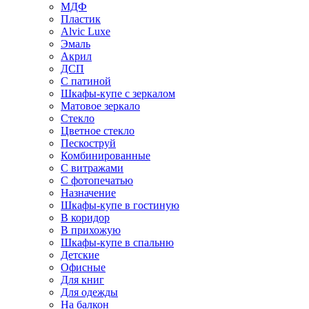
МДФ
Пластик
Alvic Luxe
Эмаль
Акрил
ДСП
С патиной
Шкафы-купе с зеркалом
Матовое зеркало
Стекло
Цветное стекло
Пескоструй
Комбинированные
С витражами
С фотопечатью
Назначение
Шкафы-купе в гостиную
В коридор
В прихожую
Шкафы-купе в спальню
Детские
Офисные
Для книг
Для одежды
На балкон