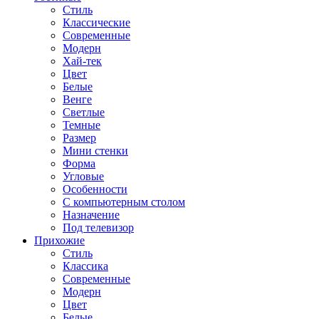
Стиль
Классические
Современные
Модерн
Хай-тек
Цвет
Белые
Венге
Светлые
Темные
Размер
Мини стенки
Форма
Угловые
Особенности
С компьютерным столом
Назначение
Под телевизор
Прихожие
Стиль
Классика
Современные
Модерн
Цвет
Белые