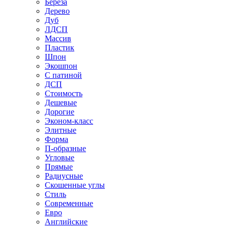
Береза
Дерево
Дуб
ЛДСП
Массив
Пластик
Шпон
Экошпон
С патиной
ДСП
Стоимость
Дешевые
Дорогие
Эконом-класс
Элитные
Форма
П-образные
Угловые
Прямые
Радиусные
Скошенные углы
Стиль
Современные
Евро
Английские