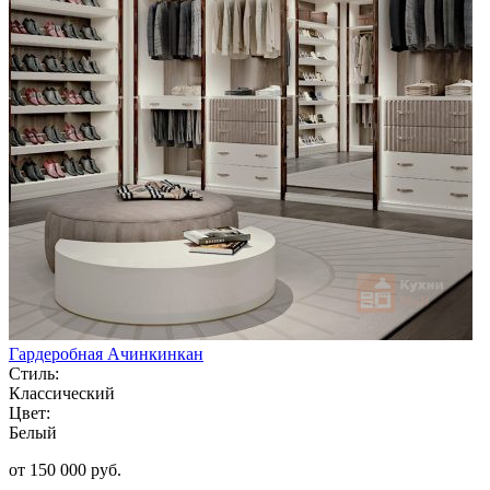
Гардеробная Ачинкинкан
Стиль:
Классический
Цвет:
Белый
от 150 000 руб.