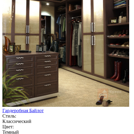
Гардеробная Байлот
Стиль:
Классический
Цвет:
Темный