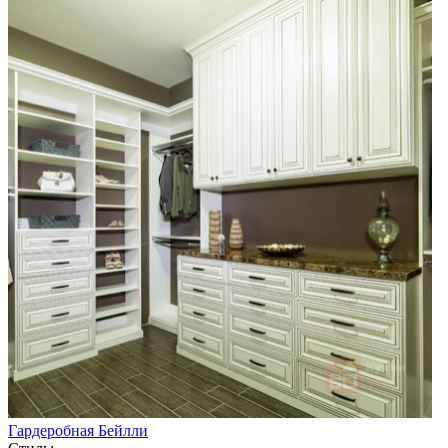
Гардеробная Бейлли