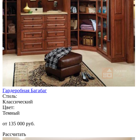
Гардеробная Багабаг
Стиль:
Классический
Цвет:
Темный
от 135 000 руб.
Рассчитать