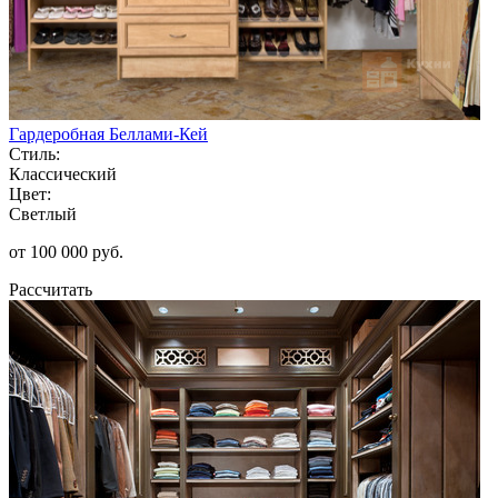
Гардеробная Беллами-Кей
Стиль:
Классический
Цвет:
Светлый
от 100 000 руб.
Рассчитать