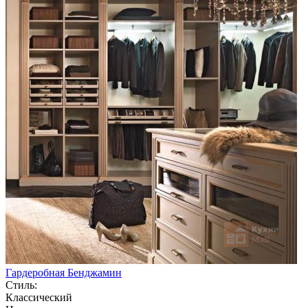
Гардеробная Бенджамин
Стиль:
Классический