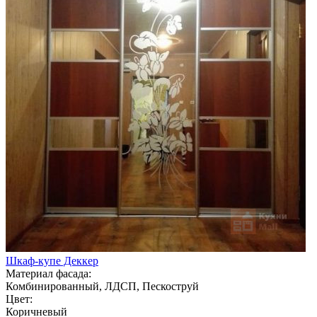
Шкаф-купе Деккер
Материал фасада:
Комбинированный, ЛДСП, Пескоструй
Цвет:
Коричневый