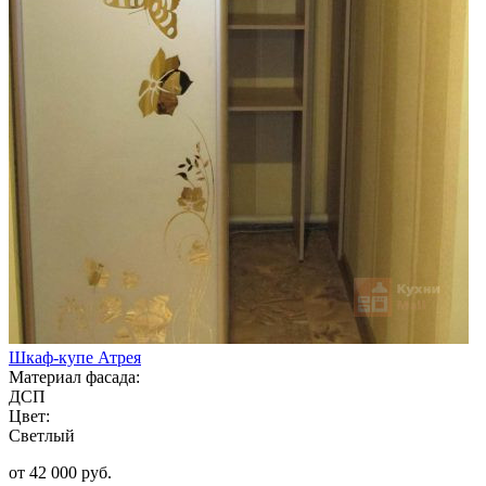
Шкаф-купе Атрея
Материал фасада:
ДСП
Цвет:
Светлый
от 42 000 руб.