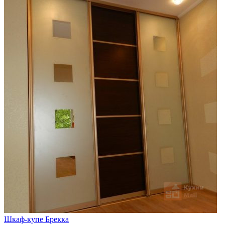
Шкаф-купе Брекка