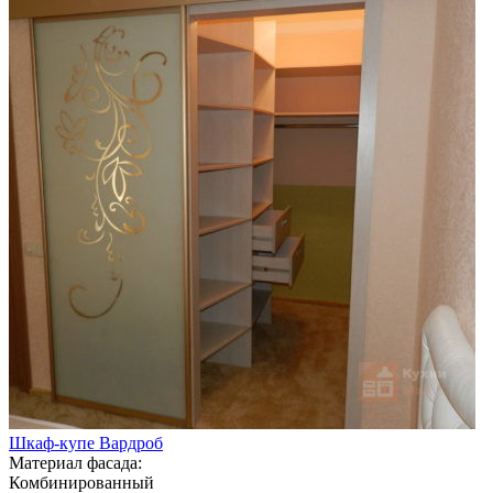
Шкаф-купе Вардроб
Материал фасада:
Комбинированный