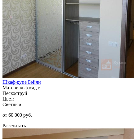
Шкаф-купе Бэйли
Материал фасада:
Пескоструй
Цвет:
Светлый
от 60 000 руб.
Рассчитать