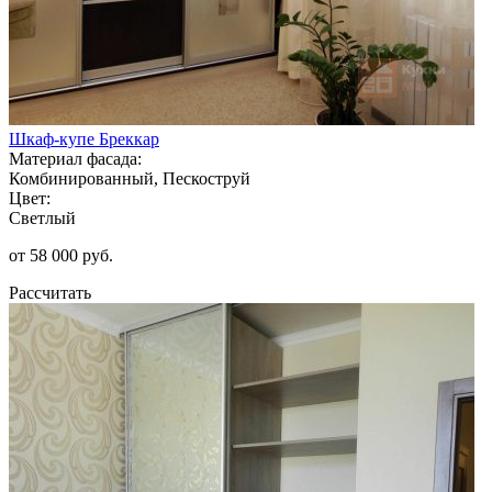
Шкаф-купе Бреккар
Материал фасада:
Комбинированный, Пескоструй
Цвет:
Светлый
от 58 000 руб.
Рассчитать