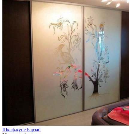
Шкаф-купе Барзан