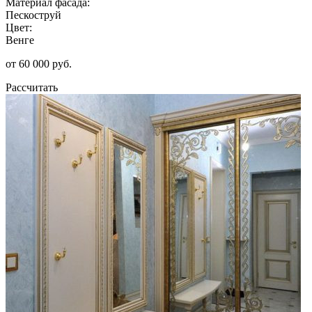
Материал фасада:
Пескоструй
Цвет:
Венге
от 60 000 руб.
Рассчитать