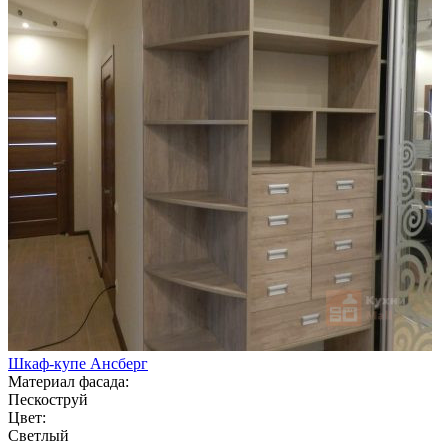
Шкаф-купе Ансберг
Материал фасада:
Пескоструй
Цвет:
Светлый