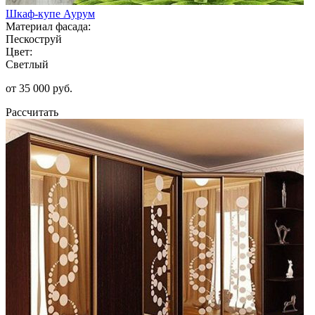
Шкаф-купе Аурум
Материал фасада:
Пескоструй
Цвет:
Светлый
от 35 000 руб.
Рассчитать