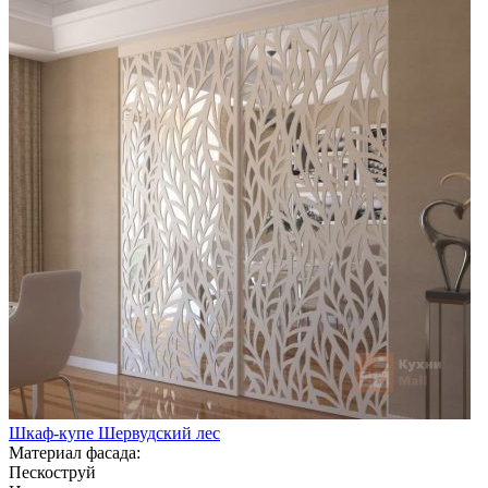
Шкаф-купе Шервудский лес
Материал фасада:
Пескоструй