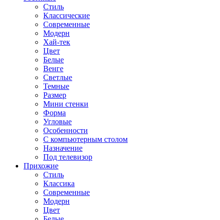
Стиль
Классические
Современные
Модерн
Хай-тек
Цвет
Белые
Венге
Светлые
Темные
Размер
Мини стенки
Форма
Угловые
Особенности
С компьютерным столом
Назначение
Под телевизор
Прихожие
Стиль
Классика
Современные
Модерн
Цвет
Белые