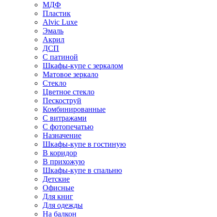
МДФ
Пластик
Alvic Luxe
Эмаль
Акрил
ДСП
С патиной
Шкафы-купе с зеркалом
Матовое зеркало
Стекло
Цветное стекло
Пескоструй
Комбинированные
С витражами
С фотопечатью
Назначение
Шкафы-купе в гостиную
В коридор
В прихожую
Шкафы-купе в спальню
Детские
Офисные
Для книг
Для одежды
На балкон