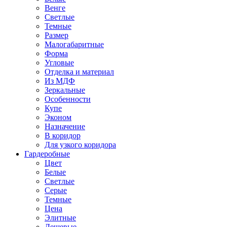
Венге
Светлые
Темные
Размер
Малогабаритные
Форма
Угловые
Отделка и материал
Из МДФ
Зеркальные
Особенности
Купе
Эконом
Назначение
В коридор
Для узкого коридора
Гардеробные
Цвет
Белые
Светлые
Серые
Темные
Цена
Элитные
Дешевые