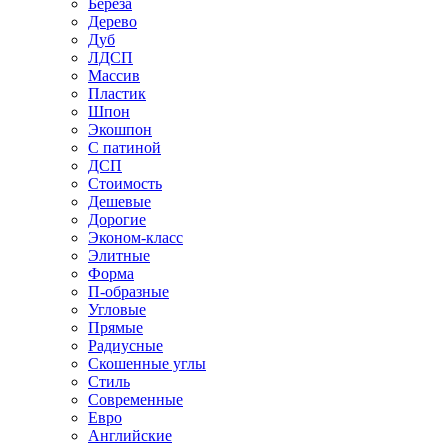
Береза
Дерево
Дуб
ЛДСП
Массив
Пластик
Шпон
Экошпон
С патиной
ДСП
Стоимость
Дешевые
Дорогие
Эконом-класс
Элитные
Форма
П-образные
Угловые
Прямые
Радиусные
Скошенные углы
Стиль
Современные
Евро
Английские