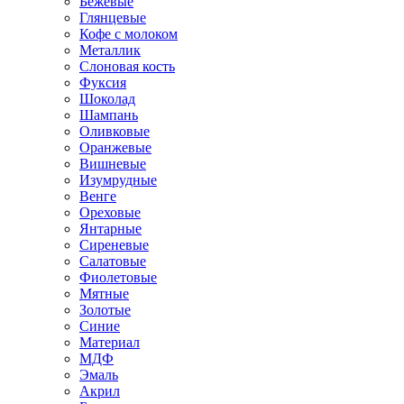
Бежевые
Глянцевые
Кофе с молоком
Металлик
Слоновая кость
Фуксия
Шоколад
Шампань
Оливковые
Оранжевые
Вишневые
Изумрудные
Венге
Ореховые
Янтарные
Сиреневые
Салатовые
Фиолетовые
Мятные
Золотые
Синие
Материал
МДФ
Эмаль
Акрил