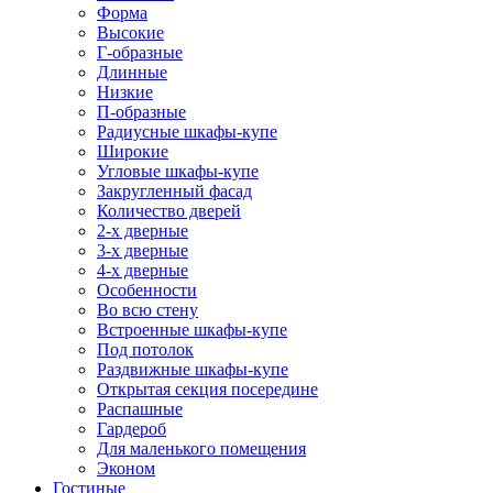
Форма
Высокие
Г-образные
Длинные
Низкие
П-образные
Радиусные шкафы-купе
Широкие
Угловые шкафы-купе
Закругленный фасад
Количество дверей
2-х дверные
3-х дверные
4-х дверные
Особенности
Во всю стену
Встроенные шкафы-купе
Под потолок
Раздвижные шкафы-купе
Открытая секция посередине
Распашные
Гардероб
Для маленького помещения
Эконом
Гостиные