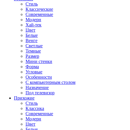
Стиль
Классические
Современные
Модерн
Хай-тек
Цвет
Белые
Венге
Светлые
Темные
Размер
Мини стенки
Форма
Угловые
Особенности
С компьютерным столом
Назначение
Под телевизор
Прихожие
Стиль
Классика
Современные
Модерн
Цвет
Белые