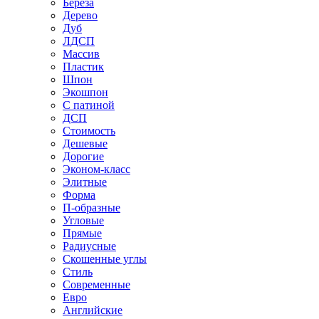
Береза
Дерево
Дуб
ЛДСП
Массив
Пластик
Шпон
Экошпон
С патиной
ДСП
Стоимость
Дешевые
Дорогие
Эконом-класс
Элитные
Форма
П-образные
Угловые
Прямые
Радиусные
Скошенные углы
Стиль
Современные
Евро
Английские