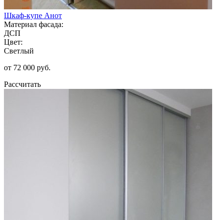
Шкаф-купе Анот
Материал фасада:
ДСП
Цвет:
Светлый
от 72 000 руб.
Рассчитать