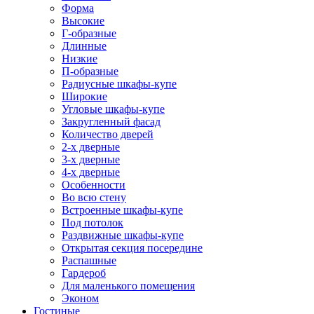
Форма
Высокие
Г-образные
Длинные
Низкие
П-образные
Радиусные шкафы-купе
Широкие
Угловые шкафы-купе
Закругленный фасад
Количество дверей
2-х дверные
3-х дверные
4-х дверные
Особенности
Во всю стену
Встроенные шкафы-купе
Под потолок
Раздвижные шкафы-купе
Открытая секция посередине
Распашные
Гардероб
Для маленького помещения
Эконом
Гостиные