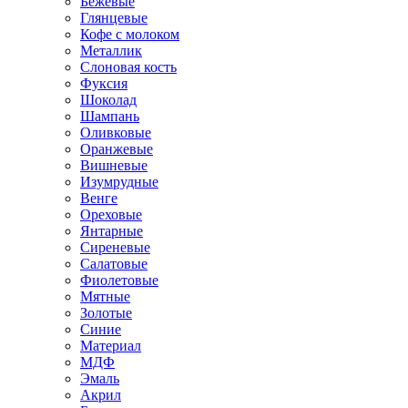
Бежевые
Глянцевые
Кофе с молоком
Металлик
Слоновая кость
Фуксия
Шоколад
Шампань
Оливковые
Оранжевые
Вишневые
Изумрудные
Венге
Ореховые
Янтарные
Сиреневые
Салатовые
Фиолетовые
Мятные
Золотые
Синие
Материал
МДФ
Эмаль
Акрил