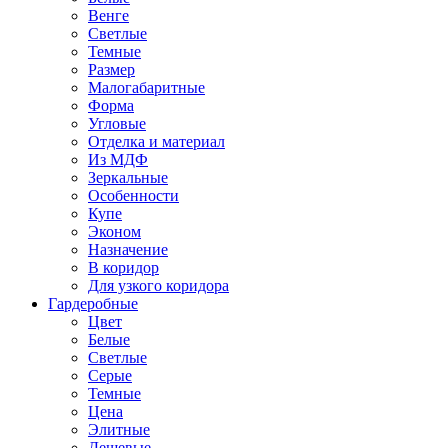
Венге
Светлые
Темные
Размер
Малогабаритные
Форма
Угловые
Отделка и материал
Из МДФ
Зеркальные
Особенности
Купе
Эконом
Назначение
В коридор
Для узкого коридора
Гардеробные
Цвет
Белые
Светлые
Серые
Темные
Цена
Элитные
Дешевые