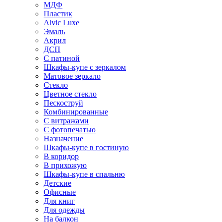
МДФ
Пластик
Alvic Luxe
Эмаль
Акрил
ДСП
С патиной
Шкафы-купе с зеркалом
Матовое зеркало
Стекло
Цветное стекло
Пескоструй
Комбинированные
С витражами
С фотопечатью
Назначение
Шкафы-купе в гостиную
В коридор
В прихожую
Шкафы-купе в спальню
Детские
Офисные
Для книг
Для одежды
На балкон