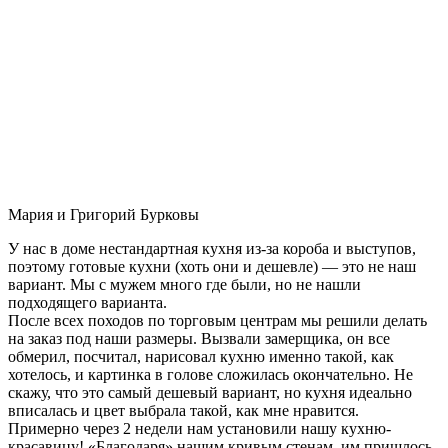
Мария и Григорий Бурковы
У нас в доме нестандартная кухня из-за короба и выступов,
поэтому готовые кухни (хоть они и дешевле) — это не наш
вариант. Мы с мужем много где были, но не нашли
подходящего варианта.
После всех походов по торговым центрам мы решили делать
на заказ под наши размеры. Вызвали замерщика, он все
обмерил, посчитал, нарисовал кухню именно такой, как
хотелось, и картинка в голове сложилась окончательно. Не
скажу, что это самый дешевый вариант, но кухня идеально
вписалась и цвет выбрала такой, как мне нравится.
Примерно через 2 недели нам установили нашу кухню-
красавицу! «Благодаря» нашим кривым стенам, им пришлось