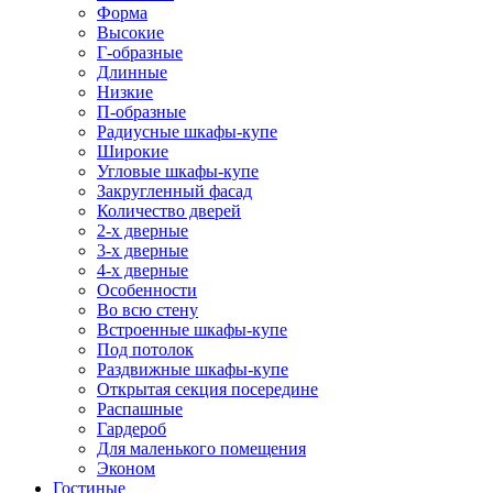
Форма
Высокие
Г-образные
Длинные
Низкие
П-образные
Радиусные шкафы-купе
Широкие
Угловые шкафы-купе
Закругленный фасад
Количество дверей
2-х дверные
3-х дверные
4-х дверные
Особенности
Во всю стену
Встроенные шкафы-купе
Под потолок
Раздвижные шкафы-купе
Открытая секция посередине
Распашные
Гардероб
Для маленького помещения
Эконом
Гостиные