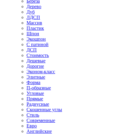
Береза
Дерево
Дуб
ЛДСП
Массив
Пластик
Шпон
Экошпон
С патиной
ДСП
Стоимость
Дешевые
Дорогие
Эконом-класс
Элитные
Форма
П-образные
Угловые
Прямые
Радиусные
Скошенные углы
Стиль
Современные
Евро
Английские