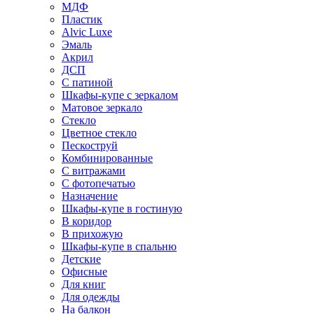
МДФ
Пластик
Alvic Luxe
Эмаль
Акрил
ДСП
С патиной
Шкафы-купе с зеркалом
Матовое зеркало
Стекло
Цветное стекло
Пескоструй
Комбинированные
С витражами
С фотопечатью
Назначение
Шкафы-купе в гостиную
В коридор
В прихожую
Шкафы-купе в спальню
Детские
Офисные
Для книг
Для одежды
На балкон