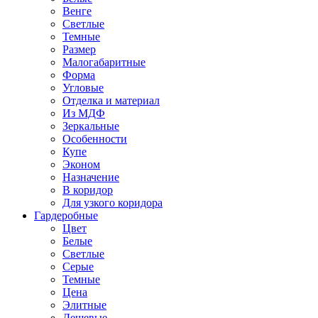
Венге
Светлые
Темные
Размер
Малогабаритные
Форма
Угловые
Отделка и материал
Из МДФ
Зеркальные
Особенности
Купе
Эконом
Назначение
В коридор
Для узкого коридора
Гардеробные
Цвет
Белые
Светлые
Серые
Темные
Цена
Элитные
Дешевые