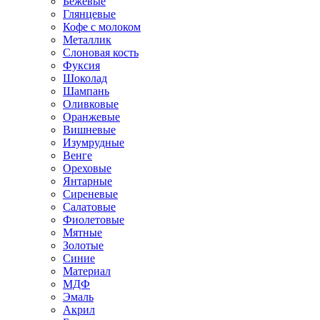
Бежевые
Глянцевые
Кофе с молоком
Металлик
Слоновая кость
Фуксия
Шоколад
Шампань
Оливковые
Оранжевые
Вишневые
Изумрудные
Венге
Ореховые
Янтарные
Сиреневые
Салатовые
Фиолетовые
Мятные
Золотые
Синие
Материал
МДФ
Эмаль
Акрил