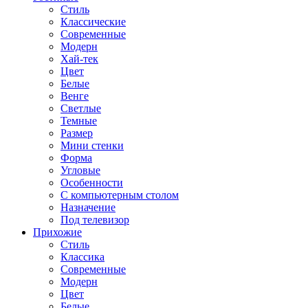
Стиль
Классические
Современные
Модерн
Хай-тек
Цвет
Белые
Венге
Светлые
Темные
Размер
Мини стенки
Форма
Угловые
Особенности
С компьютерным столом
Назначение
Под телевизор
Прихожие
Стиль
Классика
Современные
Модерн
Цвет
Белые