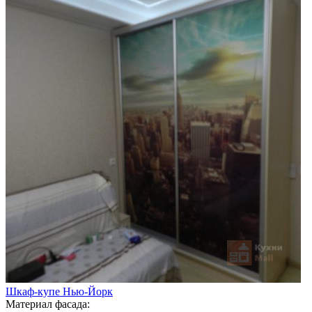
Шкаф-купе Нью-Йорк
Материал фасада: