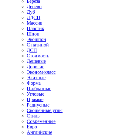
Береза
Дерево
Дуб
ЛДСП
Массив
Пластик
Шпон
Экошпон
С патиной
ДСП
Стоимость
Дешевые
Дорогие
Эконом-класс
Элитные
Форма
П-образные
Угловые
Прямые
Радиусные
Скошенные углы
Стиль
Современные
Евро
Английские