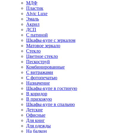
МДФ
Пластик
Alvic Luxe
Эмаль
Акрил
ДСП
С патиной
Шкафы-купе с зеркалом
Матовое зеркало
Стекло
Цветное стекло
Пескоструй
Комбинированные
С витражами
С фотопечатью
Назначение
Шкафы-купе в гостиную
В коридор
В прихожую
Шкафы-купе в спальню
Детские
Офисные
Для книг
Для одежды
На балкон