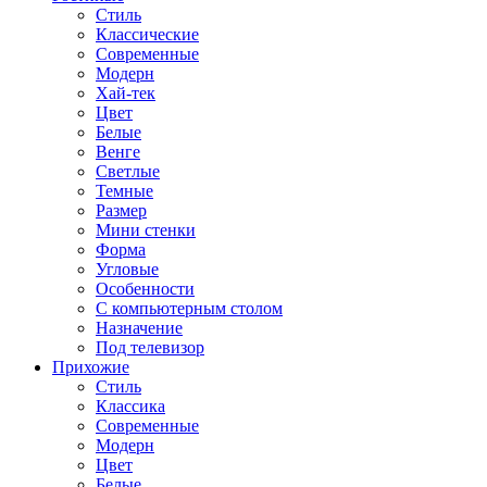
Стиль
Классические
Современные
Модерн
Хай-тек
Цвет
Белые
Венге
Светлые
Темные
Размер
Мини стенки
Форма
Угловые
Особенности
С компьютерным столом
Назначение
Под телевизор
Прихожие
Стиль
Классика
Современные
Модерн
Цвет
Белые