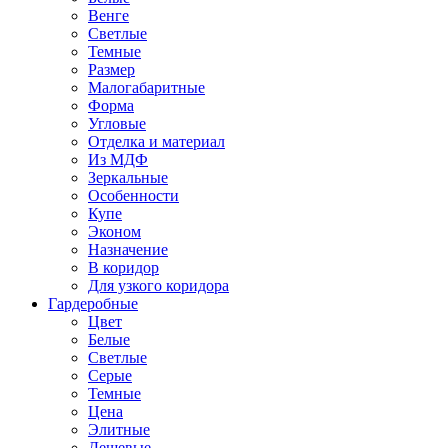
Венге
Светлые
Темные
Размер
Малогабаритные
Форма
Угловые
Отделка и материал
Из МДФ
Зеркальные
Особенности
Купе
Эконом
Назначение
В коридор
Для узкого коридора
Гардеробные
Цвет
Белые
Светлые
Серые
Темные
Цена
Элитные
Дешевые