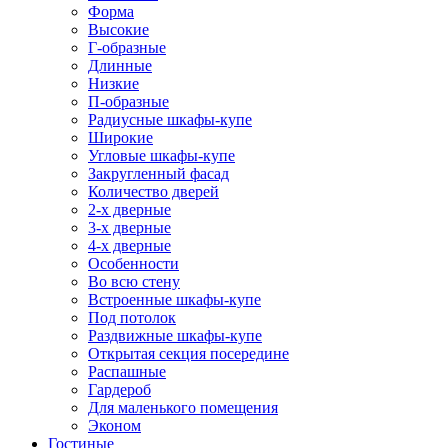
Форма
Высокие
Г-образные
Длинные
Низкие
П-образные
Радиусные шкафы-купе
Широкие
Угловые шкафы-купе
Закругленный фасад
Количество дверей
2-х дверные
3-х дверные
4-х дверные
Особенности
Во всю стену
Встроенные шкафы-купе
Под потолок
Раздвижные шкафы-купе
Открытая секция посередине
Распашные
Гардероб
Для маленького помещения
Эконом
Гостиные