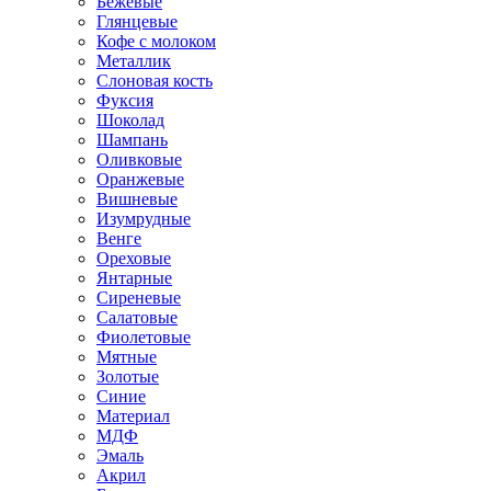
Бежевые
Глянцевые
Кофе с молоком
Металлик
Слоновая кость
Фуксия
Шоколад
Шампань
Оливковые
Оранжевые
Вишневые
Изумрудные
Венге
Ореховые
Янтарные
Сиреневые
Салатовые
Фиолетовые
Мятные
Золотые
Синие
Материал
МДФ
Эмаль
Акрил