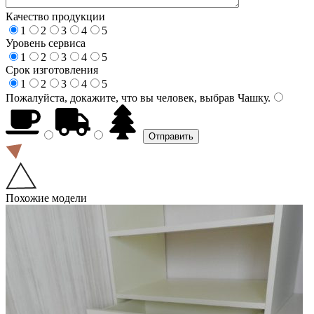
Качество продукции
1
2
3
4
5
Уровень сервиса
1
2
3
4
5
Срок изготовления
1
2
3
4
5
Пожалуйста, докажите, что вы человек, выбрав
Чашку
.
Похожие модели