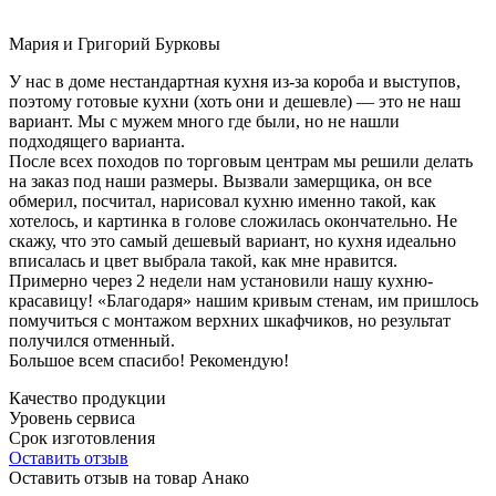
Мария и Григорий Бурковы
У нас в доме нестандартная кухня из-за короба и выступов,
поэтому готовые кухни (хоть они и дешевле) — это не наш
вариант. Мы с мужем много где были, но не нашли
подходящего варианта.
После всех походов по торговым центрам мы решили делать
на заказ под наши размеры. Вызвали замерщика, он все
обмерил, посчитал, нарисовал кухню именно такой, как
хотелось, и картинка в голове сложилась окончательно. Не
скажу, что это самый дешевый вариант, но кухня идеально
вписалась и цвет выбрала такой, как мне нравится.
Примерно через 2 недели нам установили нашу кухню-
красавицу! «Благодаря» нашим кривым стенам, им пришлось
помучиться с монтажом верхних шкафчиков, но результат
получился отменный.
Большое всем спасибо! Рекомендую!
Качество продукции
Уровень сервиса
Срок изготовления
Оставить отзыв
Оставить отзыв на товар Анако