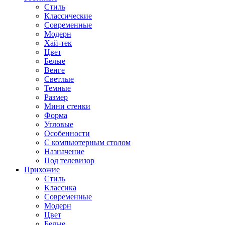
Стиль
Классические
Современные
Модерн
Хай-тек
Цвет
Белые
Венге
Светлые
Темные
Размер
Мини стенки
Форма
Угловые
Особенности
С компьютерным столом
Назначение
Под телевизор
Прихожие
Стиль
Классика
Современные
Модерн
Цвет
Белые