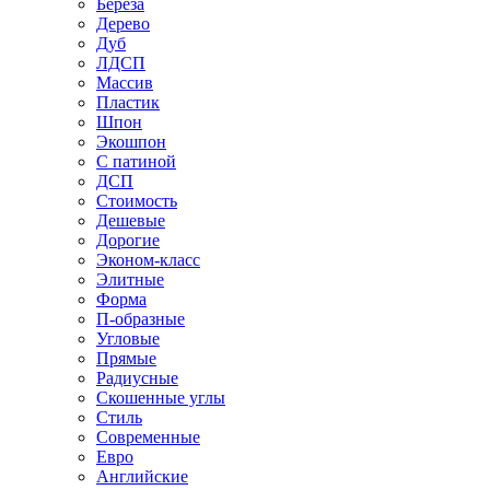
Береза
Дерево
Дуб
ЛДСП
Массив
Пластик
Шпон
Экошпон
С патиной
ДСП
Стоимость
Дешевые
Дорогие
Эконом-класс
Элитные
Форма
П-образные
Угловые
Прямые
Радиусные
Скошенные углы
Стиль
Современные
Евро
Английские