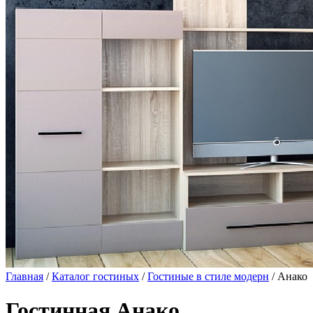
Главная
/
Каталог гостиных
/
Гостиные в стиле модерн
/ Анако
Гостинная Анако