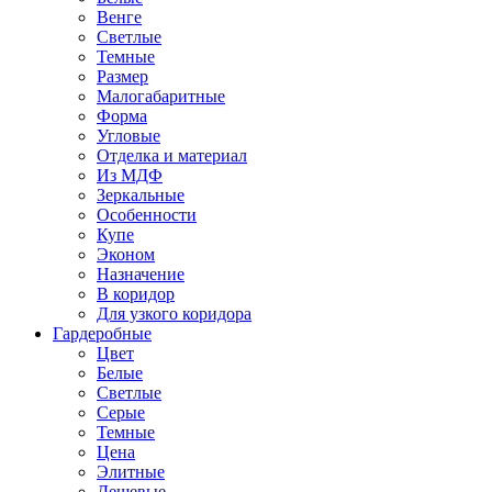
Венге
Светлые
Темные
Размер
Малогабаритные
Форма
Угловые
Отделка и материал
Из МДФ
Зеркальные
Особенности
Купе
Эконом
Назначение
В коридор
Для узкого коридора
Гардеробные
Цвет
Белые
Светлые
Серые
Темные
Цена
Элитные
Дешевые