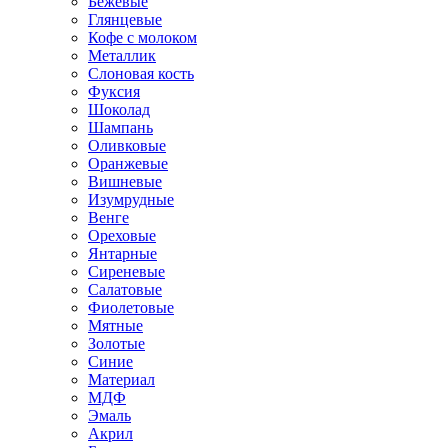
Бежевые
Глянцевые
Кофе с молоком
Металлик
Слоновая кость
Фуксия
Шоколад
Шампань
Оливковые
Оранжевые
Вишневые
Изумрудные
Венге
Ореховые
Янтарные
Сиреневые
Салатовые
Фиолетовые
Мятные
Золотые
Синие
Материал
МДФ
Эмаль
Акрил