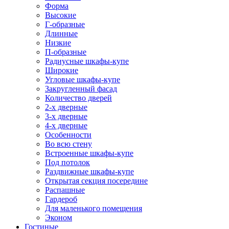
Форма
Высокие
Г-образные
Длинные
Низкие
П-образные
Радиусные шкафы-купе
Широкие
Угловые шкафы-купе
Закругленный фасад
Количество дверей
2-х дверные
3-х дверные
4-х дверные
Особенности
Во всю стену
Встроенные шкафы-купе
Под потолок
Раздвижные шкафы-купе
Открытая секция посередине
Распашные
Гардероб
Для маленького помещения
Эконом
Гостиные