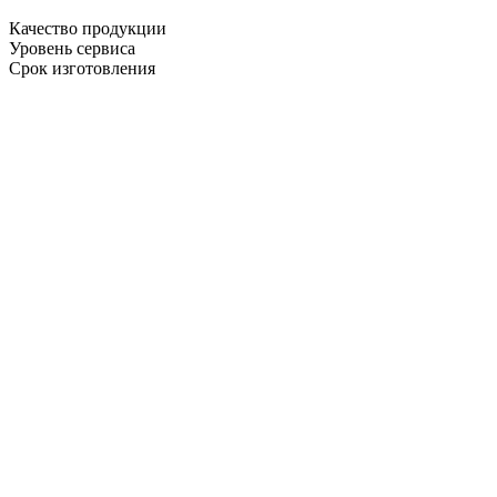
Качество продукции
Уровень сервиса
Срок изготовления