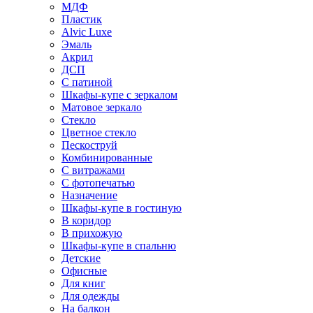
МДФ
Пластик
Alvic Luxe
Эмаль
Акрил
ДСП
С патиной
Шкафы-купе с зеркалом
Матовое зеркало
Стекло
Цветное стекло
Пескоструй
Комбинированные
С витражами
С фотопечатью
Назначение
Шкафы-купе в гостиную
В коридор
В прихожую
Шкафы-купе в спальню
Детские
Офисные
Для книг
Для одежды
На балкон