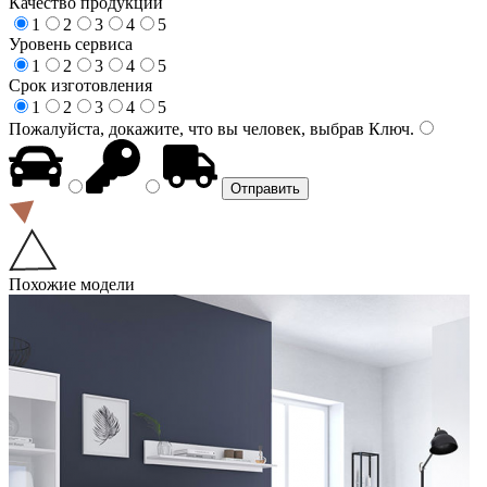
Качество продукции
1
2
3
4
5
Уровень сервиса
1
2
3
4
5
Срок изготовления
1
2
3
4
5
Пожалуйста, докажите, что вы человек, выбрав
Ключ
.
Похожие модели