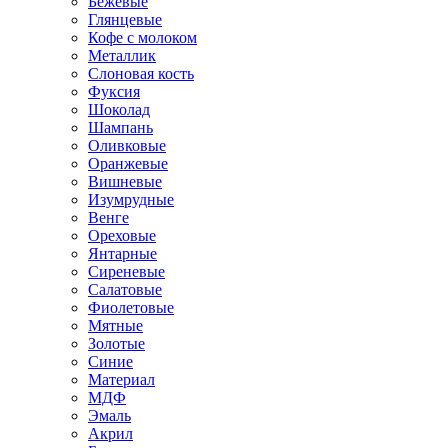
Бежевые
Глянцевые
Кофе с молоком
Металлик
Слоновая кость
Фуксия
Шоколад
Шампань
Оливковые
Оранжевые
Вишневые
Изумрудные
Венге
Ореховые
Янтарные
Сиреневые
Салатовые
Фиолетовые
Мятные
Золотые
Синие
Материал
МДФ
Эмаль
Акрил