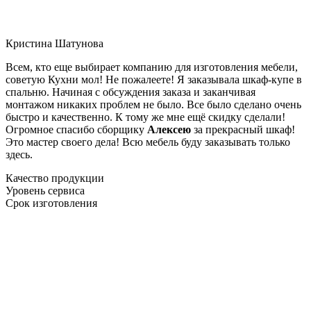
Кристина Шатунова
Всем, кто еще выбирает компанию для изготовления мебели,
советую Кухни мол! Не пожалеете! Я заказывала шкаф-купе в
спальню. Начиная с обсуждения заказа и заканчивая
монтажом никаких проблем не было. Все было сделано очень
быстро и качественно. К тому же мне ещё скидку сделали!
Огромное спасибо сборщику
Алексею
за прекрасный шкаф!
Это мастер своего дела! Всю мебель буду заказывать только
здесь.
Качество продукции
Уровень сервиса
Срок изготовления