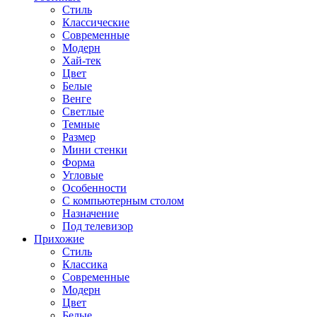
Стиль
Классические
Современные
Модерн
Хай-тек
Цвет
Белые
Венге
Светлые
Темные
Размер
Мини стенки
Форма
Угловые
Особенности
С компьютерным столом
Назначение
Под телевизор
Прихожие
Стиль
Классика
Современные
Модерн
Цвет
Белые