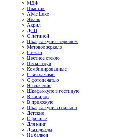
МДФ
Пластик
Alvic Luxe
Эмаль
Акрил
ДСП
С патиной
Шкафы-купе с зеркалом
Матовое зеркало
Стекло
Цветное стекло
Пескоструй
Комбинированные
С витражами
С фотопечатью
Назначение
Шкафы-купе в гостиную
В коридор
В прихожую
Шкафы-купе в спальню
Детские
Офисные
Для книг
Для одежды
На балкон