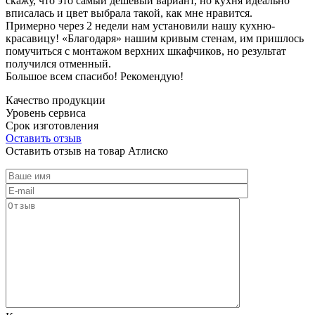
скажу, что это самый дешевый вариант, но кухня идеально
вписалась и цвет выбрала такой, как мне нравится.
Примерно через 2 недели нам установили нашу кухню-
красавицу! «Благодаря» нашим кривым стенам, им пришлось
помучиться с монтажом верхних шкафчиков, но результат
получился отменный.
Большое всем спасибо! Рекомендую!
Качество продукции
Уровень сервиса
Срок изготовления
Оставить отзыв
Оставить отзыв на товар Атлиско