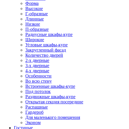
Форма
Высокие
Г-образные
Длинные
Низкие
П-образные
Радиусные шкафы-купе
Широкие
Угловые шкафы-купе
Закругленный фасад
Количество дверей
2-х дверные
3-х дверные
4-х дверные
Особенности
Во всю стену
Встроенные шкафы-купе
Под потолок
Раздвижные шкафы-купе
Открытая секция посередине
Распашные
Гардероб
Для маленького помещения
Эконом
Гостиные