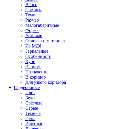
Венге
Светлые
Темные
Размер
Малогабаритные
Форма
Угловые
Отделка и материал
Из МДФ
Зеркальные
Особенности
Купе
Эконом
Назначение
В коридор
Для узкого коридора
Гардеробные
Цвет
Белые
Светлые
Серые
Темные
Цена
Элитные
Дешевые