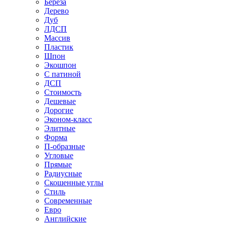
Береза
Дерево
Дуб
ЛДСП
Массив
Пластик
Шпон
Экошпон
С патиной
ДСП
Стоимость
Дешевые
Дорогие
Эконом-класс
Элитные
Форма
П-образные
Угловые
Прямые
Радиусные
Скошенные углы
Стиль
Современные
Евро
Английские