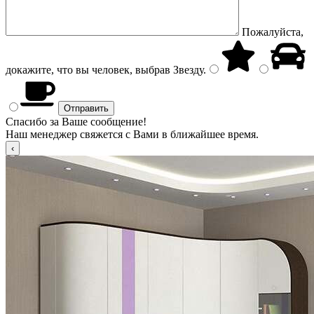
Пожалуйста,
докажите, что вы человек, выбрав
Звезду
.
Спасибо за Ваше сообщение!
Наш менеджер свяжется с Вами в ближайшее время.