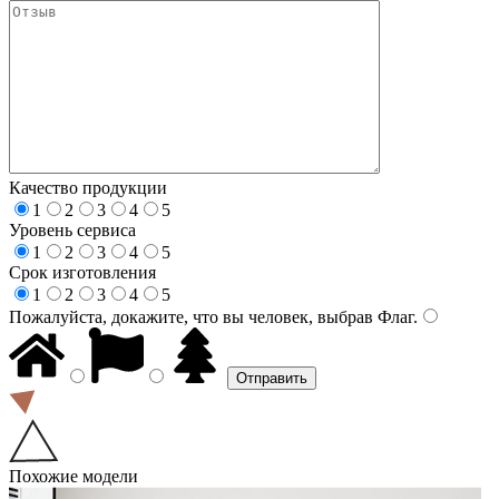
Качество продукции
1
2
3
4
5
Уровень сервиса
1
2
3
4
5
Срок изготовления
1
2
3
4
5
Пожалуйста, докажите, что вы человек, выбрав
Флаг
.
Похожие модели