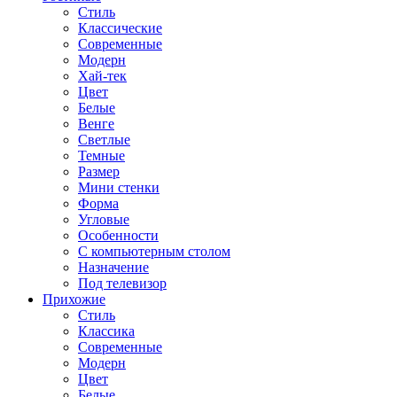
Стиль
Классические
Современные
Модерн
Хай-тек
Цвет
Белые
Венге
Светлые
Темные
Размер
Мини стенки
Форма
Угловые
Особенности
С компьютерным столом
Назначение
Под телевизор
Прихожие
Стиль
Классика
Современные
Модерн
Цвет
Белые