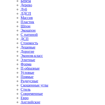
Береза
Дерево
Дуб
ЛДСП
Массив
Пластик
Шпон
Экошпон
С патиной
ДСП
Стоимость
Дешевые
Дорогие
Эконом-класс
Элитные
Форма
П-образные
Угловые
Прямые
Радиусные
Скошенные углы
Стиль
Современные
Евро
Английские