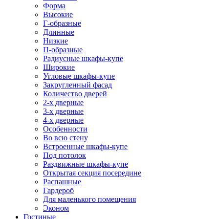
Форма
Высокие
Г-образные
Длинные
Низкие
П-образные
Радиусные шкафы-купе
Широкие
Угловые шкафы-купе
Закругленный фасад
Количество дверей
2-х дверные
3-х дверные
4-х дверные
Особенности
Во всю стену
Встроенные шкафы-купе
Под потолок
Раздвижные шкафы-купе
Открытая секция посередине
Распашные
Гардероб
Для маленького помещения
Эконом
Гостиные