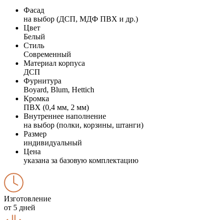
Фасад
на выбор (ДСП, МДФ ПВХ и др.)
Цвет
Белый
Стиль
Современный
Материал корпуса
ДСП
Фурнитура
Boyard, Blum, Hettich
Кромка
ПВХ (0,4 мм, 2 мм)
Внутреннее наполнение
на выбор (полки, корзины, штанги)
Размер
индивидуальный
Цена
указана за базовую комплектацию
Изготовление
от 5 дней