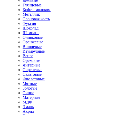
Бежевые
Глянцевые
Кофе с молоком
Металлик
Слоновая кость
Фуксия
Шоколад
Шампань
Оливковые
Оранжевые
Вишневые
Изумрудные
Венге
Ореховые
Янтарные
Сиреневые
Салатовые
Фиолетовые
Мятные
Золотые
Синие
Материал
МДФ
Эмаль
Акрил