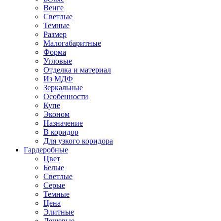
Венге
Светлые
Темные
Размер
Малогабаритные
Форма
Угловые
Отделка и материал
Из МДФ
Зеркальные
Особенности
Купе
Эконом
Назначение
В коридор
Для узкого коридора
Гардеробные
Цвет
Белые
Светлые
Серые
Темные
Цена
Элитные
Дешевые