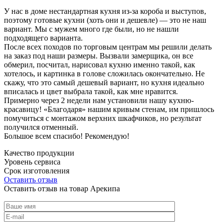
У нас в доме нестандартная кухня из-за короба и выступов,
поэтому готовые кухни (хоть они и дешевле) — это не наш
вариант. Мы с мужем много где были, но не нашли
подходящего варианта.
После всех походов по торговым центрам мы решили делать
на заказ под наши размеры. Вызвали замерщика, он все
обмерил, посчитал, нарисовал кухню именно такой, как
хотелось, и картинка в голове сложилась окончательно. Не
скажу, что это самый дешевый вариант, но кухня идеально
вписалась и цвет выбрала такой, как мне нравится.
Примерно через 2 недели нам установили нашу кухню-
красавицу! «Благодаря» нашим кривым стенам, им пришлось
помучиться с монтажом верхних шкафчиков, но результат
получился отменный.
Большое всем спасибо! Рекомендую!
Качество продукции
Уровень сервиса
Срок изготовления
Оставить отзыв
Оставить отзыв на товар Арекипа