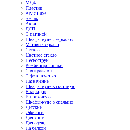
МДФ
Пластик
Alvic Luxe
Эмаль
Акрил
ДСП
С патиной
Шкафы-купе с зеркалом
Матовое зеркало
Стекло
Цветное стекло
Пескоструй
Комбинированные
С витражами
С фотопечатью
Назначение
Шкафы-купе в гостиную
В коридор
В прихожую
Шкафы-купе в спальню
Детские
Офисные
Для книг
Для одежды
На балкон