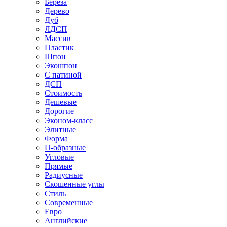
Береза
Дерево
Дуб
ЛДСП
Массив
Пластик
Шпон
Экошпон
С патиной
ДСП
Стоимость
Дешевые
Дорогие
Эконом-класс
Элитные
Форма
П-образные
Угловые
Прямые
Радиусные
Скошенные углы
Стиль
Современные
Евро
Английские