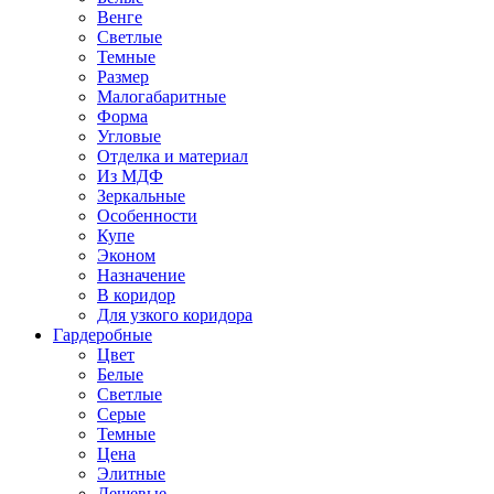
Венге
Светлые
Темные
Размер
Малогабаритные
Форма
Угловые
Отделка и материал
Из МДФ
Зеркальные
Особенности
Купе
Эконом
Назначение
В коридор
Для узкого коридора
Гардеробные
Цвет
Белые
Светлые
Серые
Темные
Цена
Элитные
Дешевые