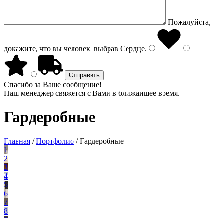
Пожалуйста,
докажите, что вы человек, выбрав
Сердце
.
Спасибо за Ваше сообщение!
Наш менеджер свяжется с Вами в ближайшее время.
Гардеробные
Главная
/
Портфолио
/
Гардеробные
1
2
3
4
5
6
7
8