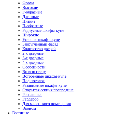
Форма
Высокие
Г-образные
Длинные
Низкие
П-образные
Радиусные шкафы-купе
Широкие
Угловые шкафы-купе
Закругленный фасад
Количество дверей
2-х дверные
3-х дверные
4-х дверные
Особенности
Во всю стену
Встроенные шкафы-купе
Под потолок
Раздвижные шкафы-купе
Открытая секция посередине
Распашные
Гардероб
Для маленького помещения
Эконом
Гостиные