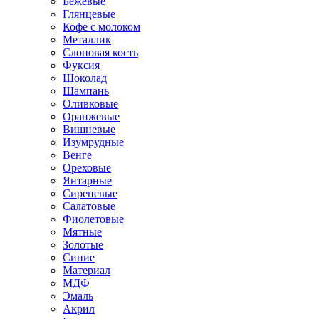
Бежевые
Глянцевые
Кофе с молоком
Металлик
Слоновая кость
Фуксия
Шоколад
Шампань
Оливковые
Оранжевые
Вишневые
Изумрудные
Венге
Ореховые
Янтарные
Сиреневые
Салатовые
Фиолетовые
Мятные
Золотые
Синие
Материал
МДФ
Эмаль
Акрил