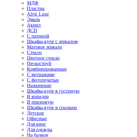
МДФ
Пластик
Alvic Luxe
Эмаль
Акрил
ДСП
С патиной
Шкафы-купе с зеркалом
Матовое зеркало
Стекло
Цветное стекло
Пескоструй
Комбинированные
С витражами
С фотопечатью
Назначение
Шкафы-купе в гостиную
В коридор
В прихожую
Шкафы-купе в спальню
Детские
Офисные
Для книг
Для одежды
На балкон