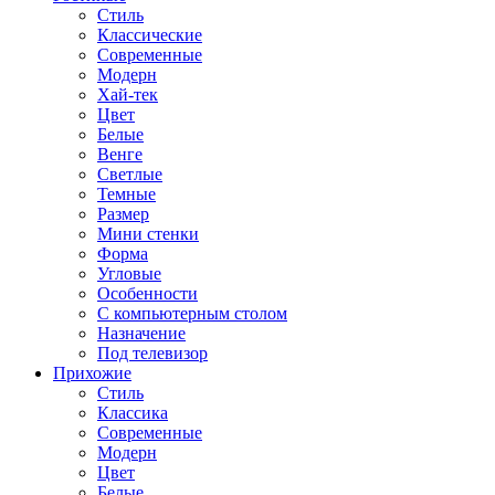
Стиль
Классические
Современные
Модерн
Хай-тек
Цвет
Белые
Венге
Светлые
Темные
Размер
Мини стенки
Форма
Угловые
Особенности
С компьютерным столом
Назначение
Под телевизор
Прихожие
Стиль
Классика
Современные
Модерн
Цвет
Белые