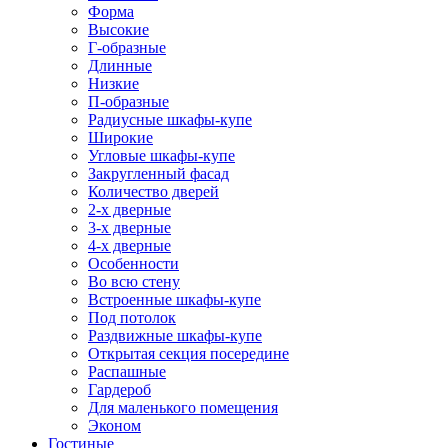
Форма
Высокие
Г-образные
Длинные
Низкие
П-образные
Радиусные шкафы-купе
Широкие
Угловые шкафы-купе
Закругленный фасад
Количество дверей
2-х дверные
3-х дверные
4-х дверные
Особенности
Во всю стену
Встроенные шкафы-купе
Под потолок
Раздвижные шкафы-купе
Открытая секция посередине
Распашные
Гардероб
Для маленького помещения
Эконом
Гостиные