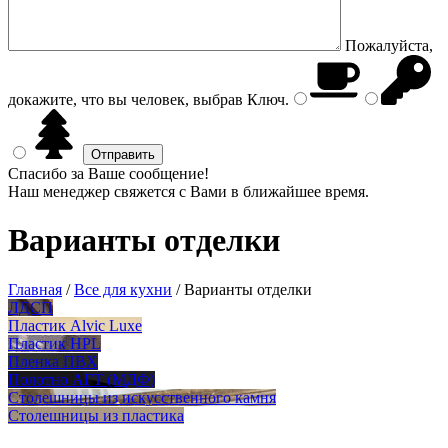
Пожалуйста,
докажите, что вы человек, выбрав
Ключ
.
Спасибо за Ваше сообщение!
Наш менеджер свяжется с Вами в ближайшее время.
Варианты отделки
Главная
/
Все для кухни
/
Варианты отделки
ЛДСП
Пластик Alvic Luxe
Пластик HPL
Пленка ПВХ
Полотно АГТ (МДФ)
Столешницы из искусственного камня
Столешницы из пластика