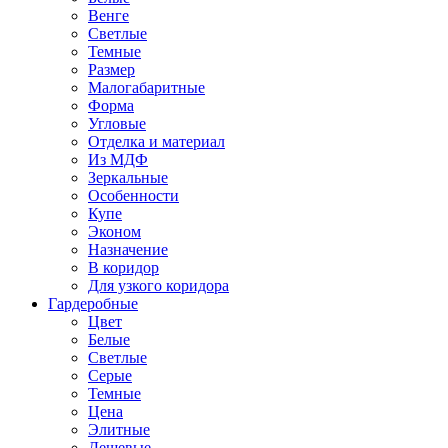
Венге
Светлые
Темные
Размер
Малогабаритные
Форма
Угловые
Отделка и материал
Из МДФ
Зеркальные
Особенности
Купе
Эконом
Назначение
В коридор
Для узкого коридора
Гардеробные
Цвет
Белые
Светлые
Серые
Темные
Цена
Элитные
Дешевые