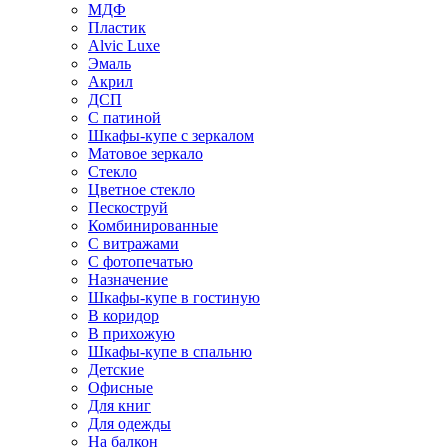
МДФ
Пластик
Alvic Luxe
Эмаль
Акрил
ДСП
С патиной
Шкафы-купе с зеркалом
Матовое зеркало
Стекло
Цветное стекло
Пескоструй
Комбинированные
С витражами
С фотопечатью
Назначение
Шкафы-купе в гостиную
В коридор
В прихожую
Шкафы-купе в спальню
Детские
Офисные
Для книг
Для одежды
На балкон