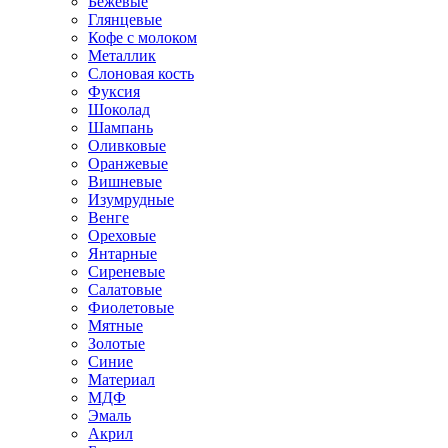
Бежевые
Глянцевые
Кофе с молоком
Металлик
Слоновая кость
Фуксия
Шоколад
Шампань
Оливковые
Оранжевые
Вишневые
Изумрудные
Венге
Ореховые
Янтарные
Сиреневые
Салатовые
Фиолетовые
Мятные
Золотые
Синие
Материал
МДФ
Эмаль
Акрил