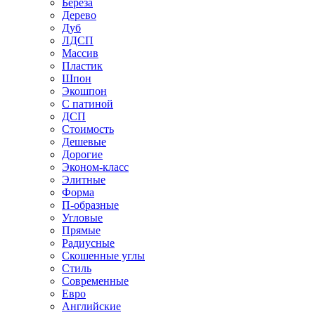
Береза
Дерево
Дуб
ЛДСП
Массив
Пластик
Шпон
Экошпон
С патиной
ДСП
Стоимость
Дешевые
Дорогие
Эконом-класс
Элитные
Форма
П-образные
Угловые
Прямые
Радиусные
Скошенные углы
Стиль
Современные
Евро
Английские