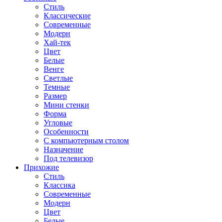
Стиль
Классические
Современные
Модерн
Хай-тек
Цвет
Белые
Венге
Светлые
Темные
Размер
Мини стенки
Форма
Угловые
Особенности
С компьютерным столом
Назначение
Под телевизор
Прихожие
Стиль
Классика
Современные
Модерн
Цвет
Белые