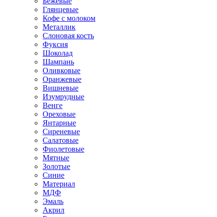
Бежевые
Глянцевые
Кофе с молоком
Металлик
Слоновая кость
Фуксия
Шоколад
Шампань
Оливковые
Оранжевые
Вишневые
Изумрудные
Венге
Ореховые
Янтарные
Сиреневые
Салатовые
Фиолетовые
Мятные
Золотые
Синие
Материал
МДФ
Эмаль
Акрил