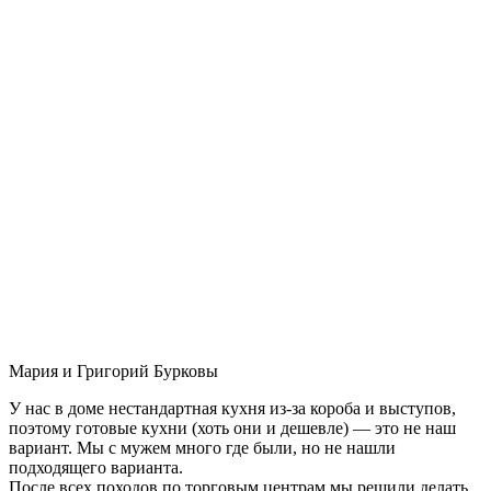
Мария и Григорий Бурковы
У нас в доме нестандартная кухня из-за короба и выступов,
поэтому готовые кухни (хоть они и дешевле) — это не наш
вариант. Мы с мужем много где были, но не нашли
подходящего варианта.
После всех походов по торговым центрам мы решили делать