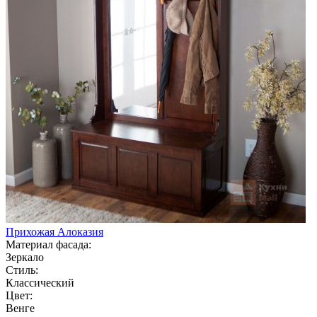
Прихожая Алоказия
Материал фасада:
Зеркало
Стиль:
Классический
Цвет:
Венге