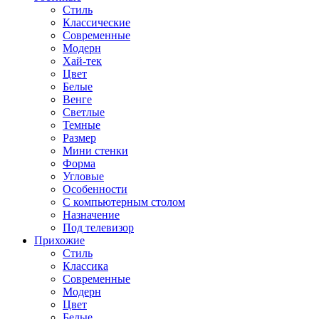
Стиль
Классические
Современные
Модерн
Хай-тек
Цвет
Белые
Венге
Светлые
Темные
Размер
Мини стенки
Форма
Угловые
Особенности
С компьютерным столом
Назначение
Под телевизор
Прихожие
Стиль
Классика
Современные
Модерн
Цвет
Белые