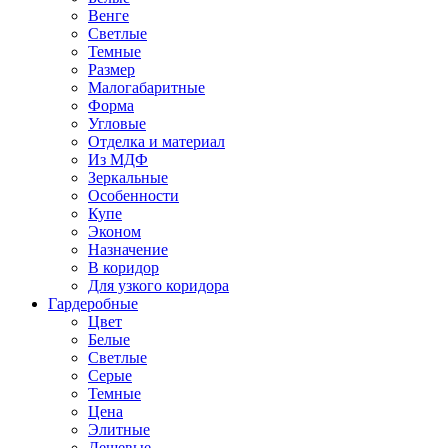
Венге
Светлые
Темные
Размер
Малогабаритные
Форма
Угловые
Отделка и материал
Из МДФ
Зеркальные
Особенности
Купе
Эконом
Назначение
В коридор
Для узкого коридора
Гардеробные
Цвет
Белые
Светлые
Серые
Темные
Цена
Элитные
Дешевые