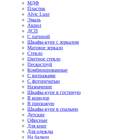
МДФ
Пластик
Alvic Luxe
Эмаль
Акрил
ДСП
С патиной
Шкафы-купе с зеркалом
Матовое зеркало
Стекло
Цветное стекло
Пескоструй
Комбинированные
С витражами
С фотопечатью
Назначение
Шкафы-купе в гостиную
В коридор
В прихожую
Шкафы-купе в спальню
Детские
Офисные
Для книг
Для одежды
На балкон