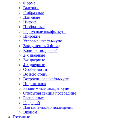
Форма
Высокие
Г-образные
Длинные
Низкие
П-образные
Радиусные шкафы-купе
Широкие
Угловые шкафы-купе
Закругленный фасад
Количество дверей
2-х дверные
3-х дверные
4-х дверные
Особенности
Во всю стену
Встроенные шкафы-купе
Под потолок
Раздвижные шкафы-купе
Открытая секция посередине
Распашные
Гардероб
Для маленького помещения
Эконом
Гостиные