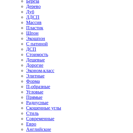
Береза
Дерево
Дуб
ЛДСП
Массив
Пластик
Шпон
Экошпон
С патиной
ДСП
Стоимость
Дешевые
Дорогие
Эконом-класс
Элитные
Форма
П-образные
Угловые
Прямые
Радиусные
Скошенные углы
Стиль
Современные
Евро
Английские