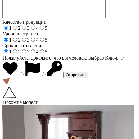
Качество продукции
1
2
3
4
5
Уровень сервиса
1
2
3
4
5
Срок изготовления
1
2
3
4
5
Пожалуйста, докажите, что вы человек, выбрав
Ключ
.
Похожие модели