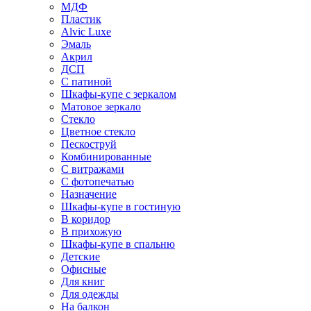
МДФ
Пластик
Alvic Luxe
Эмаль
Акрил
ДСП
С патиной
Шкафы-купе с зеркалом
Матовое зеркало
Стекло
Цветное стекло
Пескоструй
Комбинированные
С витражами
С фотопечатью
Назначение
Шкафы-купе в гостиную
В коридор
В прихожую
Шкафы-купе в спальню
Детские
Офисные
Для книг
Для одежды
На балкон