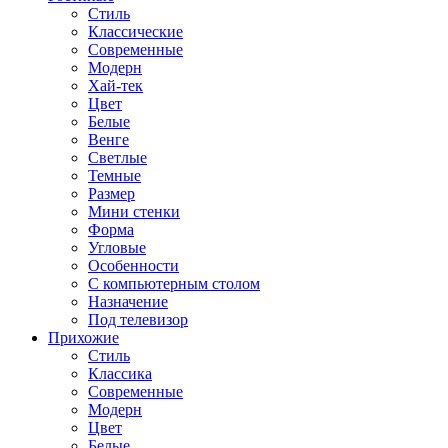
Стиль
Классические
Современные
Модерн
Хай-тек
Цвет
Белые
Венге
Светлые
Темные
Размер
Мини стенки
Форма
Угловые
Особенности
С компьютерным столом
Назначение
Под телевизор
Прихожие
Стиль
Классика
Современные
Модерн
Цвет
Белые