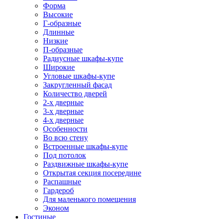
Форма
Высокие
Г-образные
Длинные
Низкие
П-образные
Радиусные шкафы-купе
Широкие
Угловые шкафы-купе
Закругленный фасад
Количество дверей
2-х дверные
3-х дверные
4-х дверные
Особенности
Во всю стену
Встроенные шкафы-купе
Под потолок
Раздвижные шкафы-купе
Открытая секция посередине
Распашные
Гардероб
Для маленького помещения
Эконом
Гостиные