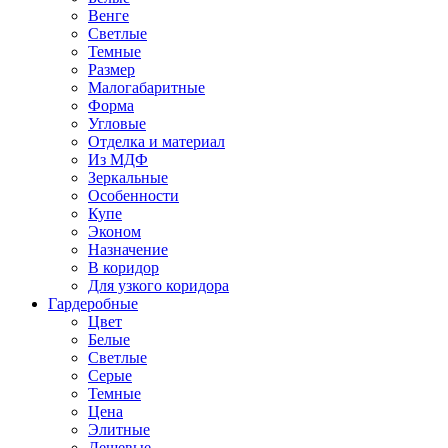
Венге
Светлые
Темные
Размер
Малогабаритные
Форма
Угловые
Отделка и материал
Из МДФ
Зеркальные
Особенности
Купе
Эконом
Назначение
В коридор
Для узкого коридора
Гардеробные
Цвет
Белые
Светлые
Серые
Темные
Цена
Элитные
Дешевые