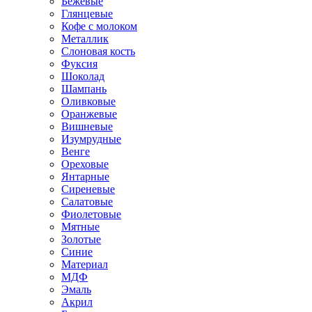
Бежевые
Глянцевые
Кофе с молоком
Металлик
Слоновая кость
Фуксия
Шоколад
Шампань
Оливковые
Оранжевые
Вишневые
Изумрудные
Венге
Ореховые
Янтарные
Сиреневые
Салатовые
Фиолетовые
Мятные
Золотые
Синие
Материал
МДФ
Эмаль
Акрил