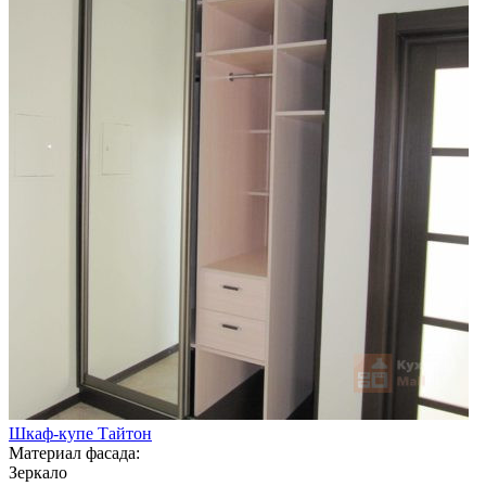
Шкаф-купе Тайтон
Материал фасада:
Зеркало