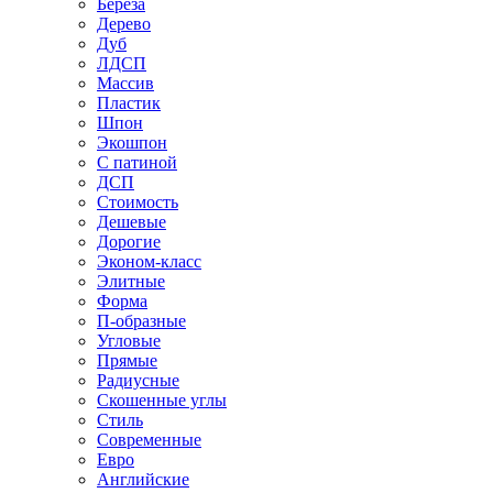
Береза
Дерево
Дуб
ЛДСП
Массив
Пластик
Шпон
Экошпон
С патиной
ДСП
Стоимость
Дешевые
Дорогие
Эконом-класс
Элитные
Форма
П-образные
Угловые
Прямые
Радиусные
Скошенные углы
Стиль
Современные
Евро
Английские