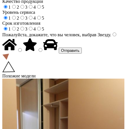
Качество продукции
1
2
3
4
5
Уровень сервиса
1
2
3
4
5
Срок изготовления
1
2
3
4
5
Пожалуйста, докажите, что вы человек, выбрав
Звезду
.
Похожие модели