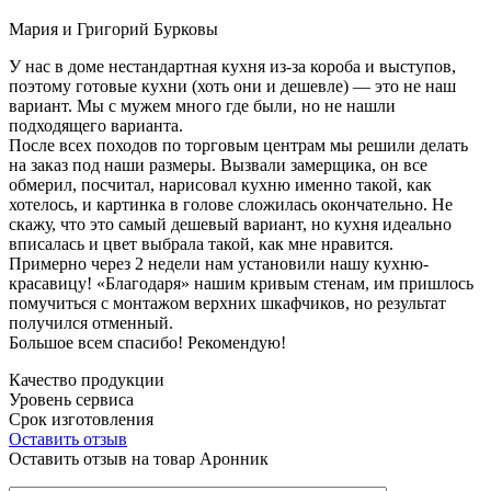
Мария и Григорий Бурковы
У нас в доме нестандартная кухня из-за короба и выступов,
поэтому готовые кухни (хоть они и дешевле) — это не наш
вариант. Мы с мужем много где были, но не нашли
подходящего варианта.
После всех походов по торговым центрам мы решили делать
на заказ под наши размеры. Вызвали замерщика, он все
обмерил, посчитал, нарисовал кухню именно такой, как
хотелось, и картинка в голове сложилась окончательно. Не
скажу, что это самый дешевый вариант, но кухня идеально
вписалась и цвет выбрала такой, как мне нравится.
Примерно через 2 недели нам установили нашу кухню-
красавицу! «Благодаря» нашим кривым стенам, им пришлось
помучиться с монтажом верхних шкафчиков, но результат
получился отменный.
Большое всем спасибо! Рекомендую!
Качество продукции
Уровень сервиса
Срок изготовления
Оставить отзыв
Оставить отзыв на товар Аронник