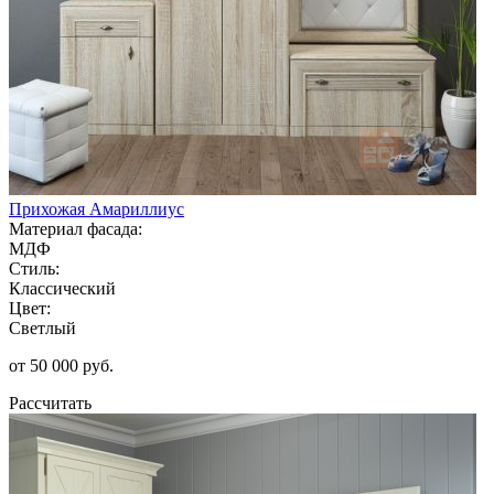
Прихожая Амариллиус
Материал фасада:
МДФ
Стиль:
Классический
Цвет:
Светлый
от 50 000 руб.
Рассчитать