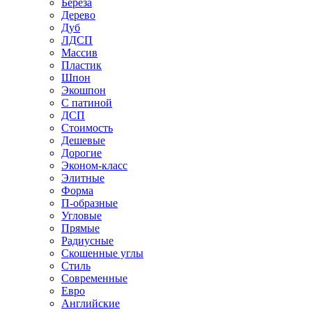
Береза
Дерево
Дуб
ЛДСП
Массив
Пластик
Шпон
Экошпон
С патиной
ДСП
Стоимость
Дешевые
Дорогие
Эконом-класс
Элитные
Форма
П-образные
Угловые
Прямые
Радиусные
Скошенные углы
Стиль
Современные
Евро
Английские