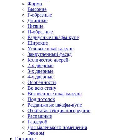
Форма
Высокие
Г-образные
Длинные
Низкие
П-образные
Радиусные шкафы-купе
Широкие
Угловые шкафы-купе
Закругленный фасад
Количество дверей
2-х дверные
3-х дверные
4-х дверные
Особенности
Во всю стену
Встроенные шкафы-купе
Под потолок
Раздвижные шкафы-купе
Открытая секция посередине
Распашные
Гардероб
Для маленького помещения
Эконом
Гостиные