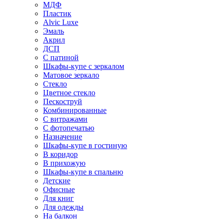
МДФ
Пластик
Alvic Luxe
Эмаль
Акрил
ДСП
С патиной
Шкафы-купе с зеркалом
Матовое зеркало
Стекло
Цветное стекло
Пескоструй
Комбинированные
С витражами
С фотопечатью
Назначение
Шкафы-купе в гостиную
В коридор
В прихожую
Шкафы-купе в спальню
Детские
Офисные
Для книг
Для одежды
На балкон