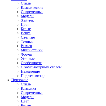
Стиль
Классические
Современные
Модерн
Хай-тек
Цвет
Белые
Венге
Светлые
Темные
Размер
Мини стенки
Форма
Угловые
Особенности
С компьютерным столом
Назначение
Под телевизор
Прихожие
Стиль
Классика
Современные
Модерн
Цвет
Белые