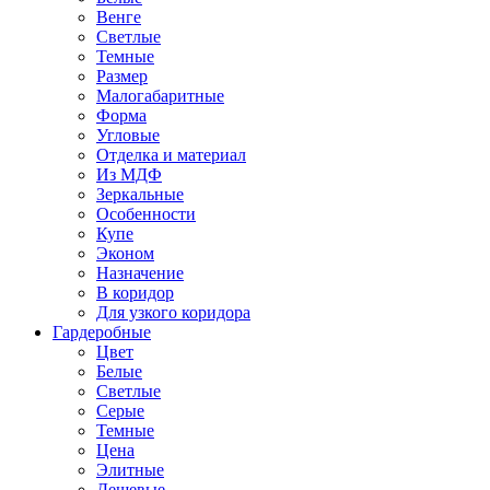
Венге
Светлые
Темные
Размер
Малогабаритные
Форма
Угловые
Отделка и материал
Из МДФ
Зеркальные
Особенности
Купе
Эконом
Назначение
В коридор
Для узкого коридора
Гардеробные
Цвет
Белые
Светлые
Серые
Темные
Цена
Элитные
Дешевые