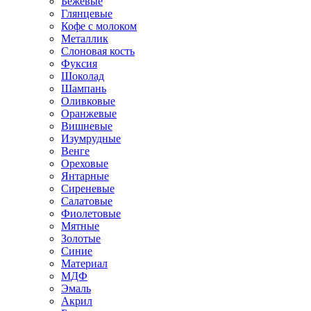
Бежевые
Глянцевые
Кофе с молоком
Металлик
Слоновая кость
Фуксия
Шоколад
Шампань
Оливковые
Оранжевые
Вишневые
Изумрудные
Венге
Ореховые
Янтарные
Сиреневые
Салатовые
Фиолетовые
Мятные
Золотые
Синие
Материал
МДФ
Эмаль
Акрил