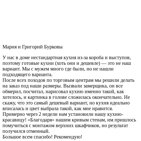
Мария и Григорий Бурковы
У нас в доме нестандартная кухня из-за короба и выступов,
поэтому готовые кухни (хоть они и дешевле) — это не наш
вариант. Мы с мужем много где были, но не нашли
подходящего варианта.
После всех походов по торговым центрам мы решили делать
на заказ под наши размеры. Вызвали замерщика, он все
обмерил, посчитал, нарисовал кухню именно такой, как
хотелось, и картинка в голове сложилась окончательно. Не
скажу, что это самый дешевый вариант, но кухня идеально
вписалась и цвет выбрала такой, как мне нравится.
Примерно через 2 недели нам установили нашу кухню-
красавицу! «Благодаря» нашим кривым стенам, им пришлось
помучиться с монтажом верхних шкафчиков, но результат
получился отменный.
Большое всем спасибо! Рекомендую!