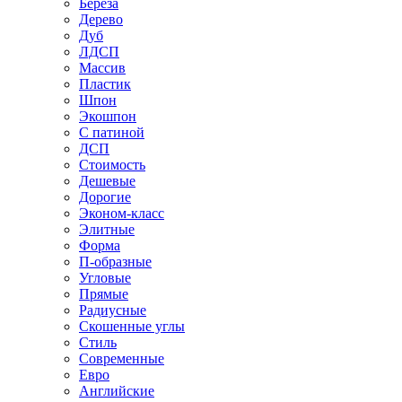
Береза
Дерево
Дуб
ЛДСП
Массив
Пластик
Шпон
Экошпон
С патиной
ДСП
Стоимость
Дешевые
Дорогие
Эконом-класс
Элитные
Форма
П-образные
Угловые
Прямые
Радиусные
Скошенные углы
Стиль
Современные
Евро
Английские