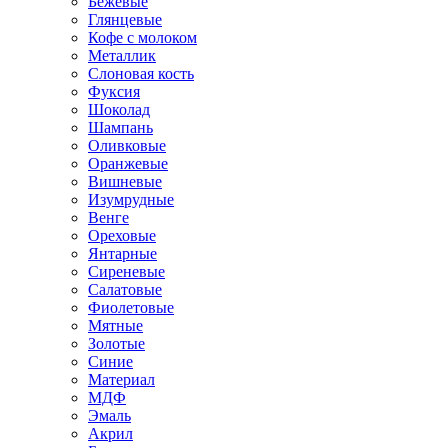
Бежевые
Глянцевые
Кофе с молоком
Металлик
Слоновая кость
Фуксия
Шоколад
Шампань
Оливковые
Оранжевые
Вишневые
Изумрудные
Венге
Ореховые
Янтарные
Сиреневые
Салатовые
Фиолетовые
Мятные
Золотые
Синие
Материал
МДФ
Эмаль
Акрил