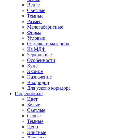
Венге
Светлые
Темные
Размер
Малогабаритные
Форма
Угловые
Отделка и материал
Из МДФ
Зеркальные
Особенности
Купе
Эконом
Назначение
В коридор
Для узкого коридора
Гардеробные
Цвет
Белые
Светлые
Серые
Темные
Цена
Элитные
Дешевые