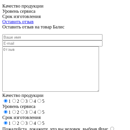
Качество продукции
Уровень сервиса
Срок изготовления
Оставить отзыв
Оставить отзыв на товар Балис
Качество продукции
1
2
3
4
5
Уровень сервиса
1
2
3
4
5
Срок изготовления
1
2
3
4
5
Пожалуйста, докажите, что вы человек, выбрав
Флаг
.