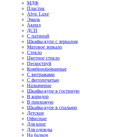
МДФ
Пластик
Alvic Luxe
Эмаль
Акрил
ДСП
С патиной
Шкафы-купе с зеркалом
Матовое зеркало
Стекло
Цветное стекло
Пескоструй
Комбинированные
С витражами
С фотопечатью
Назначение
Шкафы-купе в гостиную
В коридор
В прихожую
Шкафы-купе в спальню
Детские
Офисные
Для книг
Для одежды
На балкон