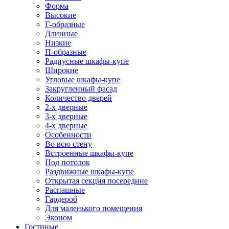
Форма
Высокие
Г-образные
Длинные
Низкие
П-образные
Радиусные шкафы-купе
Широкие
Угловые шкафы-купе
Закругленный фасад
Количество дверей
2-х дверные
3-х дверные
4-х дверные
Особенности
Во всю стену
Встроенные шкафы-купе
Под потолок
Раздвижные шкафы-купе
Открытая секция посередине
Распашные
Гардероб
Для маленького помещения
Эконом
Гостиные