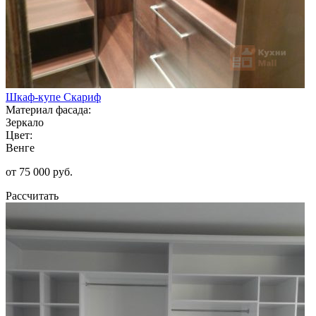
Шкаф-купе Скариф
Материал фасада:
Зеркало
Цвет:
Венге
от 75 000 руб.
Рассчитать