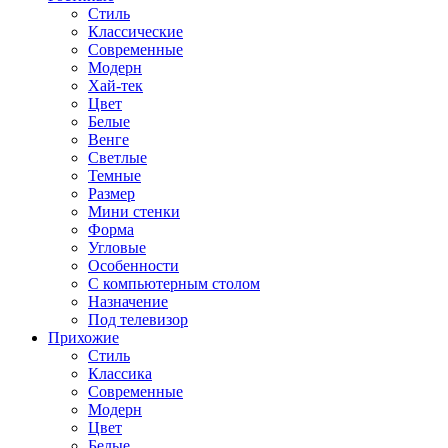
Стиль
Классические
Современные
Модерн
Хай-тек
Цвет
Белые
Венге
Светлые
Темные
Размер
Мини стенки
Форма
Угловые
Особенности
С компьютерным столом
Назначение
Под телевизор
Прихожие
Стиль
Классика
Современные
Модерн
Цвет
Белые