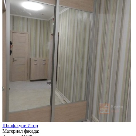
Шкаф-купе Итор
Материал фасада: