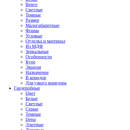
Венге
Светлые
Темные
Размер
Малогабаритные
Форма
Угловые
Отделка и материал
Из МДФ
Зеркальные
Особенности
Купе
Эконом
Назначение
В коридор
Для узкого коридора
Гардеробные
Цвет
Белые
Светлые
Серые
Темные
Цена
Элитные
Дешевые