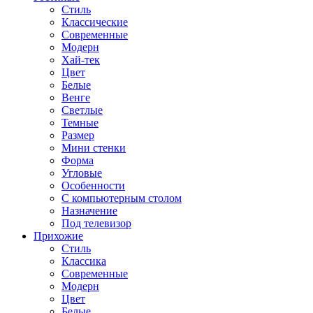
Стиль
Классические
Современные
Модерн
Хай-тек
Цвет
Белые
Венге
Светлые
Темные
Размер
Мини стенки
Форма
Угловые
Особенности
С компьютерным столом
Назначение
Под телевизор
Прихожие
Стиль
Классика
Современные
Модерн
Цвет
Белые