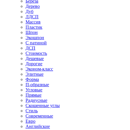
Береза
Дерево
Дуб
ЛДСП
Массив
Пластик
Шпон
Экошпон
С патиной
ДСП
Стоимость
Дешевые
Дорогие
Эконом-класс
Элитные
Форма
П-образные
Угловые
Прямые
Радиусные
Скошенные углы
Стиль
Современные
Евро
Английские