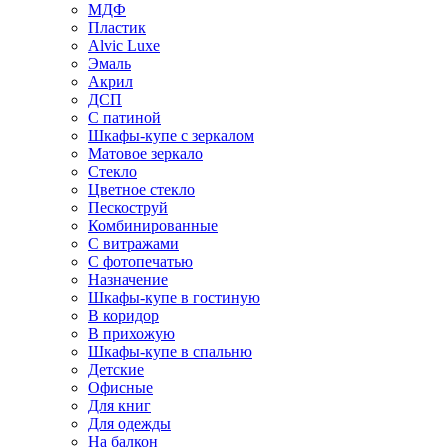
МДФ
Пластик
Alvic Luxe
Эмаль
Акрил
ДСП
С патиной
Шкафы-купе с зеркалом
Матовое зеркало
Стекло
Цветное стекло
Пескоструй
Комбинированные
С витражами
С фотопечатью
Назначение
Шкафы-купе в гостиную
В коридор
В прихожую
Шкафы-купе в спальню
Детские
Офисные
Для книг
Для одежды
На балкон