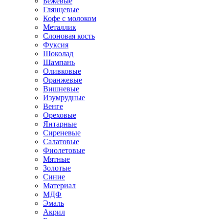
Бежевые
Глянцевые
Кофе с молоком
Металлик
Слоновая кость
Фуксия
Шоколад
Шампань
Оливковые
Оранжевые
Вишневые
Изумрудные
Венге
Ореховые
Янтарные
Сиреневые
Салатовые
Фиолетовые
Мятные
Золотые
Синие
Материал
МДФ
Эмаль
Акрил