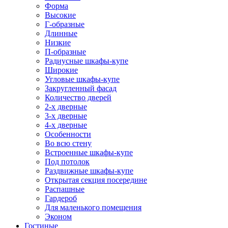
Форма
Высокие
Г-образные
Длинные
Низкие
П-образные
Радиусные шкафы-купе
Широкие
Угловые шкафы-купе
Закругленный фасад
Количество дверей
2-х дверные
3-х дверные
4-х дверные
Особенности
Во всю стену
Встроенные шкафы-купе
Под потолок
Раздвижные шкафы-купе
Открытая секция посередине
Распашные
Гардероб
Для маленького помещения
Эконом
Гостиные