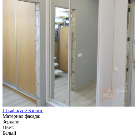
Шкаф-купе Бэронс
Материал фасада:
Зеркало
Цвет:
Белый