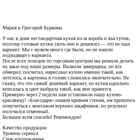
Мария и Григорий Бурковы
У нас в доме нестандартная кухня из-за короба и выступов,
поэтому готовые кухни (хоть они и дешевле) — это не наш
вариант. Мы с мужем много где были, но не нашли
подходящего варианта.
После всех походов по торговым центрам мы решили делать
на заказ под наши размеры. Вызвали замерщика, он все
обмерил, посчитал, нарисовал кухню именно такой, как
хотелось, и картинка в голове сложилась окончательно. Не
скажу, что это самый дешевый вариант, но кухня идеально
вписалась и цвет выбрала такой, как мне нравится.
Примерно через 2 недели нам установили нашу кухню-
красавицу! «Благодаря» нашим кривым стенам, им пришлось
помучиться с монтажом верхних шкафчиков, но результат
получился отменный.
Большое всем спасибо! Рекомендую!
Качество продукции
Уровень сервиса
Срок изготовления