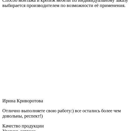
Способ монтажа и крепёж мебели по индивидуальному заказу
выбирается производителем по возможности её применения.
Ирина Криворотова
Отлично выполняете свою работу:) все остались более чем
довольны, респект!)
Качество продукции