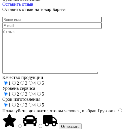
Оставить отзыв
Оставить отзыв на товар Бариза
Качество продукции
1
2
3
4
5
Уровень сервиса
1
2
3
4
5
Срок изготовления
1
2
3
4
5
Пожалуйста, докажите, что вы человек, выбрав
Грузовик
.