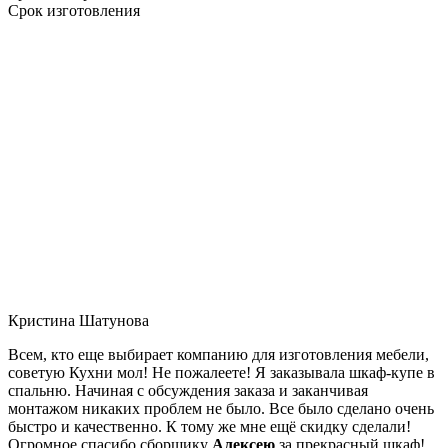
Срок изготовления
Кристина Шатунова
Всем, кто еще выбирает компанию для изготовления мебели,
советую Кухни мол! Не пожалеете! Я заказывала шкаф-купе в
спальню. Начиная с обсуждения заказа и заканчивая
монтажом никаких проблем не было. Все было сделано очень
быстро и качественно. К тому же мне ещё скидку сделали!
Огромное спасибо сборщику
Алексею
за прекрасный шкаф!