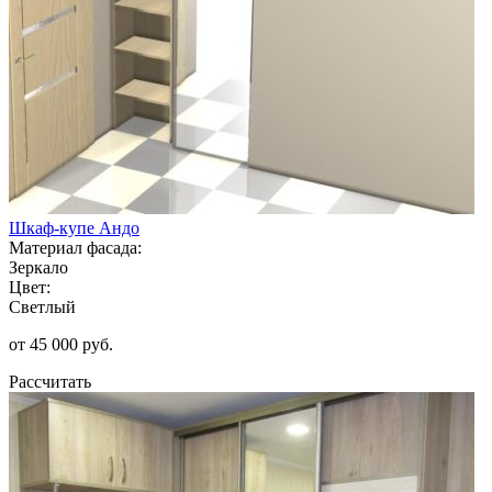
Шкаф-купе Андо
Материал фасада:
Зеркало
Цвет:
Светлый
от 45 000 руб.
Рассчитать