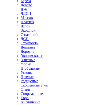
Береза
Дерево
Дуб
ЛДСП
Массив
Пластик
Шпон
Экошпон
С патиной
ДСП
Стоимость
Дешевые
Дорогие
Эконом-класс
Элитные
Форма
П-образные
Угловые
Прямые
Радиусные
Скошенные углы
Стиль
Современные
Евро
Английские