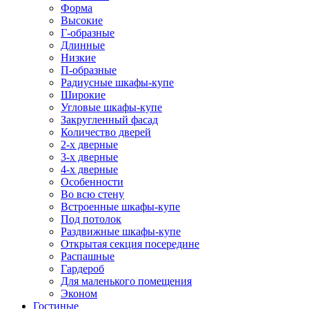
Форма
Высокие
Г-образные
Длинные
Низкие
П-образные
Радиусные шкафы-купе
Широкие
Угловые шкафы-купе
Закругленный фасад
Количество дверей
2-х дверные
3-х дверные
4-х дверные
Особенности
Во всю стену
Встроенные шкафы-купе
Под потолок
Раздвижные шкафы-купе
Открытая секция посередине
Распашные
Гардероб
Для маленького помещения
Эконом
Гостиные