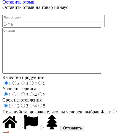
Оставить отзыв
Оставить отзыв на товар Бинаус
Качество продукции
1
2
3
4
5
Уровень сервиса
1
2
3
4
5
Срок изготовления
1
2
3
4
5
Пожалуйста, докажите, что вы человек, выбрав
Флаг
.