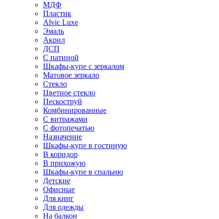
МДФ
Пластик
Alvic Luxe
Эмаль
Акрил
ДСП
С патиной
Шкафы-купе с зеркалом
Матовое зеркало
Стекло
Цветное стекло
Пескоструй
Комбинированные
С витражами
С фотопечатью
Назначение
Шкафы-купе в гостиную
В коридор
В прихожую
Шкафы-купе в спальню
Детские
Офисные
Для книг
Для одежды
На балкон