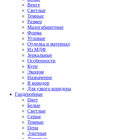
Венге
Светлые
Темные
Размер
Малогабаритные
Форма
Угловые
Отделка и материал
Из МДФ
Зеркальные
Особенности
Купе
Эконом
Назначение
В коридор
Для узкого коридора
Гардеробные
Цвет
Белые
Светлые
Серые
Темные
Цена
Элитные
Дешевые