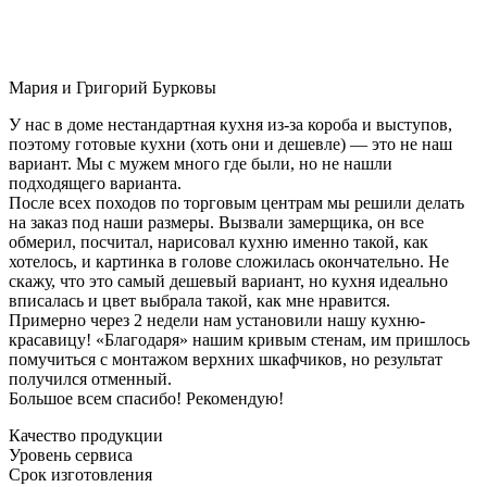
Мария и Григорий Бурковы
У нас в доме нестандартная кухня из-за короба и выступов,
поэтому готовые кухни (хоть они и дешевле) — это не наш
вариант. Мы с мужем много где были, но не нашли
подходящего варианта.
После всех походов по торговым центрам мы решили делать
на заказ под наши размеры. Вызвали замерщика, он все
обмерил, посчитал, нарисовал кухню именно такой, как
хотелось, и картинка в голове сложилась окончательно. Не
скажу, что это самый дешевый вариант, но кухня идеально
вписалась и цвет выбрала такой, как мне нравится.
Примерно через 2 недели нам установили нашу кухню-
красавицу! «Благодаря» нашим кривым стенам, им пришлось
помучиться с монтажом верхних шкафчиков, но результат
получился отменный.
Большое всем спасибо! Рекомендую!
Качество продукции
Уровень сервиса
Срок изготовления