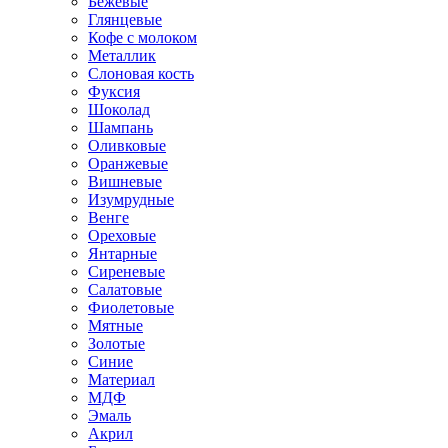
Бежевые
Глянцевые
Кофе с молоком
Металлик
Слоновая кость
Фуксия
Шоколад
Шампань
Оливковые
Оранжевые
Вишневые
Изумрудные
Венге
Ореховые
Янтарные
Сиреневые
Салатовые
Фиолетовые
Мятные
Золотые
Синие
Материал
МДФ
Эмаль
Акрил