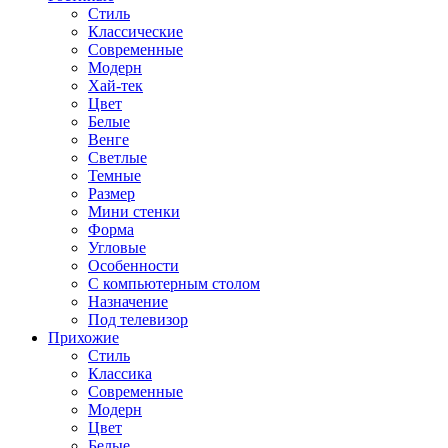
Стиль
Классические
Современные
Модерн
Хай-тек
Цвет
Белые
Венге
Светлые
Темные
Размер
Мини стенки
Форма
Угловые
Особенности
С компьютерным столом
Назначение
Под телевизор
Прихожие
Стиль
Классика
Современные
Модерн
Цвет
Белые