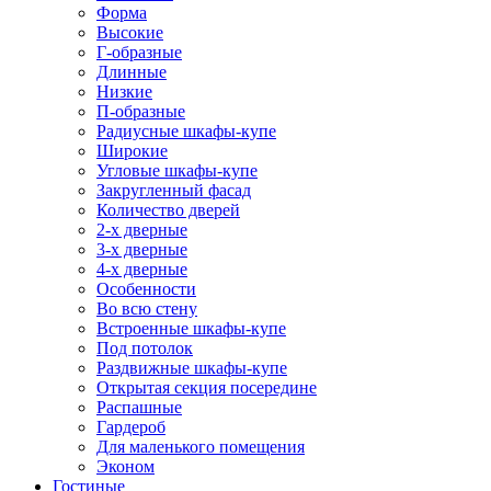
Форма
Высокие
Г-образные
Длинные
Низкие
П-образные
Радиусные шкафы-купе
Широкие
Угловые шкафы-купе
Закругленный фасад
Количество дверей
2-х дверные
3-х дверные
4-х дверные
Особенности
Во всю стену
Встроенные шкафы-купе
Под потолок
Раздвижные шкафы-купе
Открытая секция посередине
Распашные
Гардероб
Для маленького помещения
Эконом
Гостиные