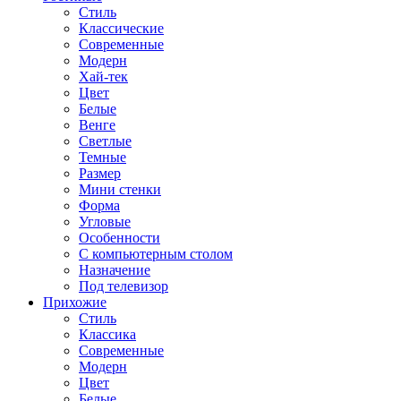
Стиль
Классические
Современные
Модерн
Хай-тек
Цвет
Белые
Венге
Светлые
Темные
Размер
Мини стенки
Форма
Угловые
Особенности
С компьютерным столом
Назначение
Под телевизор
Прихожие
Стиль
Классика
Современные
Модерн
Цвет
Белые