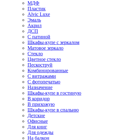
МДФ
Пластик
Alvic Luxe
Эмаль
Акрил
ДСП
С патиной
Шкафы-купе с зеркалом
Матовое зеркало
Стекло
Цветное стекло
Пескоструй
Комбинированные
С витражами
С фотопечатью
Назначение
Шкафы-купе в гостиную
В коридор
В прихожую
Шкафы-купе в спальню
Детские
Офисные
Для книг
Для одежды
На балкон