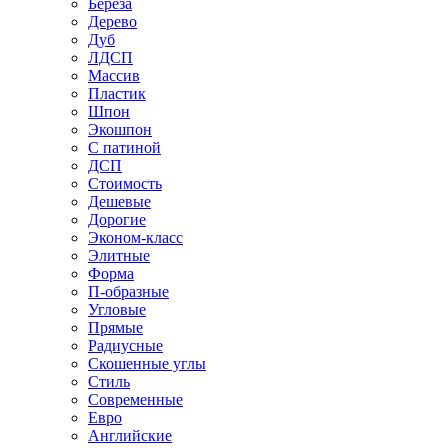
Береза
Дерево
Дуб
ЛДСП
Массив
Пластик
Шпон
Экошпон
С патиной
ДСП
Стоимость
Дешевые
Дорогие
Эконом-класс
Элитные
Форма
П-образные
Угловые
Прямые
Радиусные
Скошенные углы
Стиль
Современные
Евро
Английские