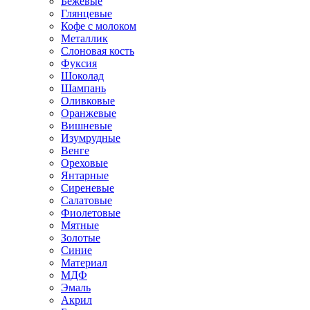
Бежевые
Глянцевые
Кофе с молоком
Металлик
Слоновая кость
Фуксия
Шоколад
Шампань
Оливковые
Оранжевые
Вишневые
Изумрудные
Венге
Ореховые
Янтарные
Сиреневые
Салатовые
Фиолетовые
Мятные
Золотые
Синие
Материал
МДФ
Эмаль
Акрил