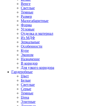
Венге
Светлые
Темные
Размер
Малогабаритные
Форма
Угловые
Отделка и материал
Из МДФ
Зеркальные
Особенности
Купе
Эконом
Назначение
В коридор
Для узкого коридора
Гардеробные
Цвет
Белые
Светлые
Серые
Темные
Цена
Элитные
Дешевые