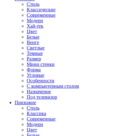
Стиль
Классические
Современные
Модерн
Хай-тек
Цвет
Белые
Венге
Светлые
Темные
Размер
Мини стенки
Форма
Угловые
Особенности
С компьютерным столом
Назначение
Под телевизор
Прихожие
Стиль
Классика
Современные
Модерн
Цвет
Белые