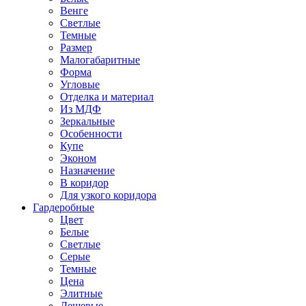
Венге
Светлые
Темные
Размер
Малогабаритные
Форма
Угловые
Отделка и материал
Из МДФ
Зеркальные
Особенности
Купе
Эконом
Назначение
В коридор
Для узкого коридора
Гардеробные
Цвет
Белые
Светлые
Серые
Темные
Цена
Элитные
Дешевые