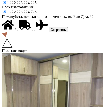
1
2
3
4
5
Срок изготовления
1
2
3
4
5
Пожалуйста, докажите, что вы человек, выбрав
Дом
.
Похожие модели