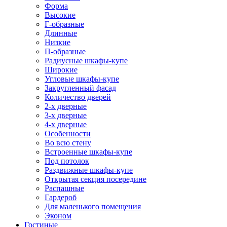
Форма
Высокие
Г-образные
Длинные
Низкие
П-образные
Радиусные шкафы-купе
Широкие
Угловые шкафы-купе
Закругленный фасад
Количество дверей
2-х дверные
3-х дверные
4-х дверные
Особенности
Во всю стену
Встроенные шкафы-купе
Под потолок
Раздвижные шкафы-купе
Открытая секция посередине
Распашные
Гардероб
Для маленького помещения
Эконом
Гостиные