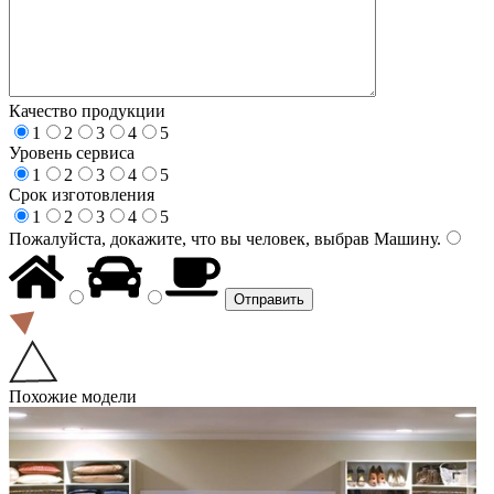
Качество продукции
1
2
3
4
5
Уровень сервиса
1
2
3
4
5
Срок изготовления
1
2
3
4
5
Пожалуйста, докажите, что вы человек, выбрав
Машину
.
Похожие модели