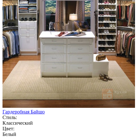
Гардеробная Байшо
Стиль:
Классический
Цвет:
Белый