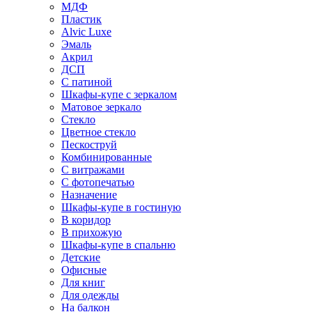
МДФ
Пластик
Alvic Luxe
Эмаль
Акрил
ДСП
С патиной
Шкафы-купе с зеркалом
Матовое зеркало
Стекло
Цветное стекло
Пескоструй
Комбинированные
С витражами
С фотопечатью
Назначение
Шкафы-купе в гостиную
В коридор
В прихожую
Шкафы-купе в спальню
Детские
Офисные
Для книг
Для одежды
На балкон