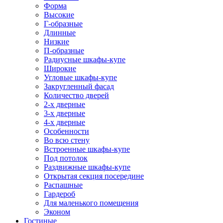
Форма
Высокие
Г-образные
Длинные
Низкие
П-образные
Радиусные шкафы-купе
Широкие
Угловые шкафы-купе
Закругленный фасад
Количество дверей
2-х дверные
3-х дверные
4-х дверные
Особенности
Во всю стену
Встроенные шкафы-купе
Под потолок
Раздвижные шкафы-купе
Открытая секция посередине
Распашные
Гардероб
Для маленького помещения
Эконом
Гостиные