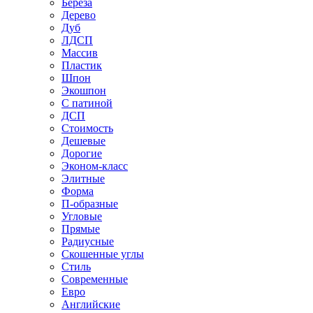
Береза
Дерево
Дуб
ЛДСП
Массив
Пластик
Шпон
Экошпон
С патиной
ДСП
Стоимость
Дешевые
Дорогие
Эконом-класс
Элитные
Форма
П-образные
Угловые
Прямые
Радиусные
Скошенные углы
Стиль
Современные
Евро
Английские