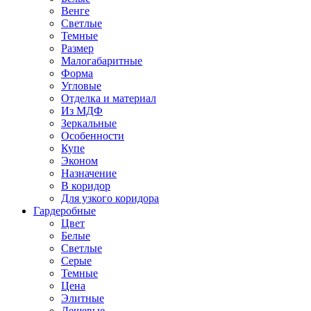
Венге
Светлые
Темные
Размер
Малогабаритные
Форма
Угловые
Отделка и материал
Из МДФ
Зеркальные
Особенности
Купе
Эконом
Назначение
В коридор
Для узкого коридора
Гардеробные
Цвет
Белые
Светлые
Серые
Темные
Цена
Элитные
Дешевые