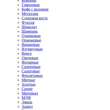
Бежевые
Глянцевые
Кофе с молоком
Металлик
Слоновая кость
Фуксия
Шоколад
Шампань
Оливковые
Оранжевые
Вишневые
Изумрудные
Венге
Ореховые
Янтарные
Сиреневые
Салатовые
Фиолетовые
Мятные
Золотые
Синие
Материал
МДФ
Эмаль
Акрил