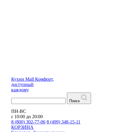
Кухни
Mall
Комфорт,
доступный
каждому
Поиск
ПН-ВС
с 10:00 до 20:00
8 (800) 302-77-06
8 (499) 348-15-11
КОРЗИНА