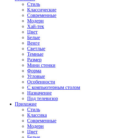
Стиль
Классические
Современные
Модерн
Хай-тек
Цвет
Белые
Венге
Светлые
Темные
Размер
Мини стенки
Форма
Угловые
Особенности
С компьютерным столом
Назначение
Под телевизор
Прихожие
Стиль
Классика
Современные
Модерн
Цвет
Белые