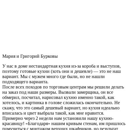
Мария и Григорий Бурковы
У нас в доме нестандартная кухня из-за короба и выступов,
поэтому готовые кухни (хоть они и дешевле) — это не наш
вариант. Мы с мужем много где были, но не нашли
подходящего варианта.
После всех походов по торговым центрам мы решили делать
на заказ под наши размеры. Вызвали замерщика, он все
обмерил, посчитал, нарисовал кухню именно такой, как
хотелось, и картинка в голове сложилась окончательно. Не
скажу, что это самый дешевый вариант, но кухня идеально
вписалась и цвет выбрала такой, как мне нравится.
Примерно через 2 недели нам установили нашу кухню-
красавицу! «Благодаря» нашим кривым стенам, им пришлось
помучиться с монтажом верхних шкафчиков, но результат