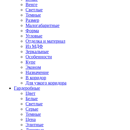
Венге
Светлые
Темные
Размер
Малогабаритные
Форма
Угловые
Отделка и материал
Из МДФ
Зеркальные
Особенности
Купе
Эконом
Назначение
В коридор
Для узкого коридора
Гардеробные
Цвет
Белые
Светлые
Серые
Темные
Цена
Элитные
Дешевые