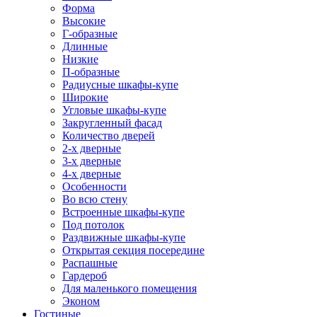
Форма
Высокие
Г-образные
Длинные
Низкие
П-образные
Радиусные шкафы-купе
Широкие
Угловые шкафы-купе
Закругленный фасад
Количество дверей
2-х дверные
3-х дверные
4-х дверные
Особенности
Во всю стену
Встроенные шкафы-купе
Под потолок
Раздвижные шкафы-купе
Открытая секция посередине
Распашные
Гардероб
Для маленького помещения
Эконом
Гостиные