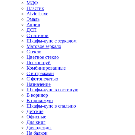
МДФ
Пластик
Alvic Luxe
Эмаль
Акрил
ДСП
С патиной
Шкафы-купе с зеркалом
Матовое зеркало
Стекло
Цветное стекло
Пескоструй
Комбинированные
С витражами
С фотопечатью
Назначение
Шкафы-купе в гостиную
В коридор
В прихожую
Шкафы-купе в спальню
Детские
Офисные
Для книг
Для одежды
На балкон