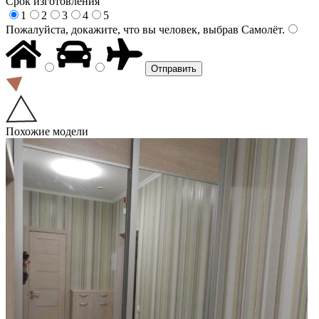
Срок изготовления
1
2
3
4
5
Пожалуйста, докажите, что вы человек, выбрав
Самолёт
.
Похожие модели