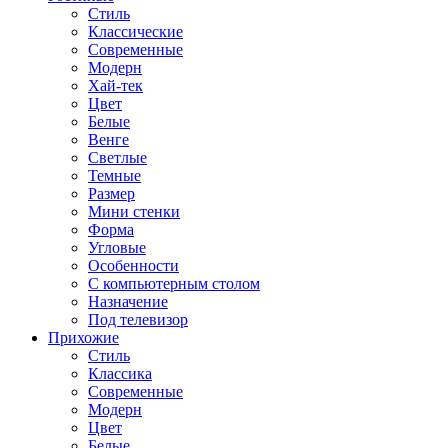
Стиль
Классические
Современные
Модерн
Хай-тек
Цвет
Белые
Венге
Светлые
Темные
Размер
Мини стенки
Форма
Угловые
Особенности
С компьютерным столом
Назначение
Под телевизор
Прихожие
Стиль
Классика
Современные
Модерн
Цвет
Белые