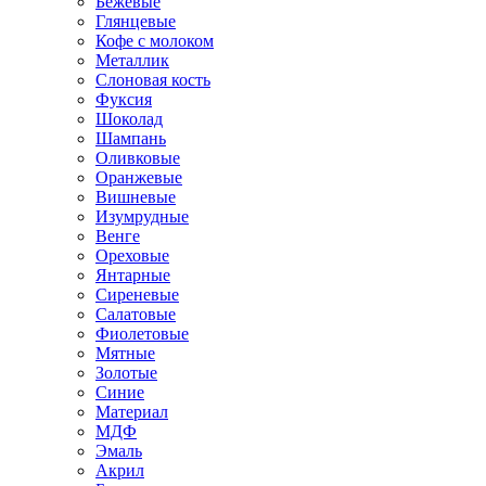
Бежевые
Глянцевые
Кофе с молоком
Металлик
Слоновая кость
Фуксия
Шоколад
Шампань
Оливковые
Оранжевые
Вишневые
Изумрудные
Венге
Ореховые
Янтарные
Сиреневые
Салатовые
Фиолетовые
Мятные
Золотые
Синие
Материал
МДФ
Эмаль
Акрил