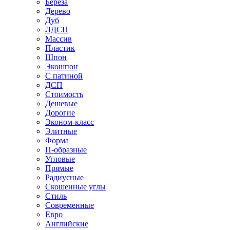
Береза
Дерево
Дуб
ЛДСП
Массив
Пластик
Шпон
Экошпон
С патиной
ДСП
Стоимость
Дешевые
Дорогие
Эконом-класс
Элитные
Форма
П-образные
Угловые
Прямые
Радиусные
Скошенные углы
Стиль
Современные
Евро
Английские