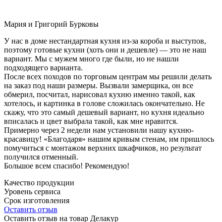
Мария и Григорий Бурковы
У нас в доме нестандартная кухня из-за короба и выступов,
поэтому готовые кухни (хоть они и дешевле) — это не наш
вариант. Мы с мужем много где были, но не нашли
подходящего варианта.
После всех походов по торговым центрам мы решили делать
на заказ под наши размеры. Вызвали замерщика, он все
обмерил, посчитал, нарисовал кухню именно такой, как
хотелось, и картинка в голове сложилась окончательно. Не
скажу, что это самый дешевый вариант, но кухня идеально
вписалась и цвет выбрала такой, как мне нравится.
Примерно через 2 недели нам установили нашу кухню-
красавицу! «Благодаря» нашим кривым стенам, им пришлось
помучиться с монтажом верхних шкафчиков, но результат
получился отменный.
Большое всем спасибо! Рекомендую!
Качество продукции
Уровень сервиса
Срок изготовления
Оставить отзыв
Оставить отзыв на товар Делакур