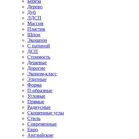
Береза
Дерево
Дуб
ЛДСП
Массив
Пластик
Шпон
Экошпон
С патиной
ДСП
Стоимость
Дешевые
Дорогие
Эконом-класс
Элитные
Форма
П-образные
Угловые
Прямые
Радиусные
Скошенные углы
Стиль
Современные
Евро
Английские