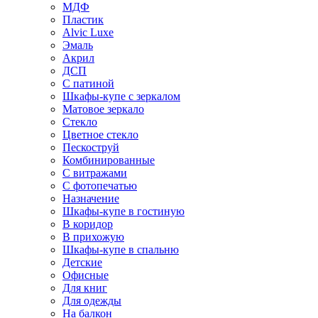
МДФ
Пластик
Alvic Luxe
Эмаль
Акрил
ДСП
С патиной
Шкафы-купе с зеркалом
Матовое зеркало
Стекло
Цветное стекло
Пескоструй
Комбинированные
С витражами
С фотопечатью
Назначение
Шкафы-купе в гостиную
В коридор
В прихожую
Шкафы-купе в спальню
Детские
Офисные
Для книг
Для одежды
На балкон