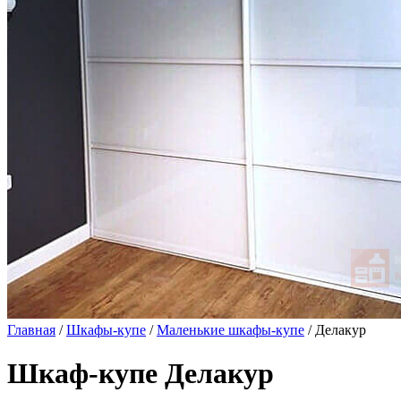
Главная
/
Шкафы-купе
/
Маленькие шкафы-купе
/ Делакур
Шкаф-купе Делакур