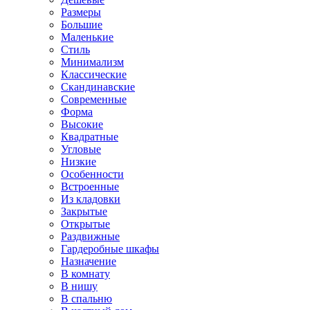
Размеры
Большие
Маленькие
Стиль
Минимализм
Классические
Скандинавские
Современные
Форма
Высокие
Квадратные
Угловые
Низкие
Особенности
Встроенные
Из кладовки
Закрытые
Открытые
Раздвижные
Гардеробные шкафы
Назначение
В комнату
В нишу
В спальню