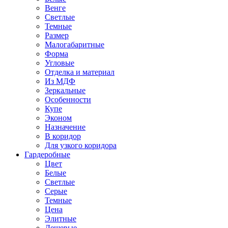
Венге
Светлые
Темные
Размер
Малогабаритные
Форма
Угловые
Отделка и материал
Из МДФ
Зеркальные
Особенности
Купе
Эконом
Назначение
В коридор
Для узкого коридора
Гардеробные
Цвет
Белые
Светлые
Серые
Темные
Цена
Элитные
Дешевые