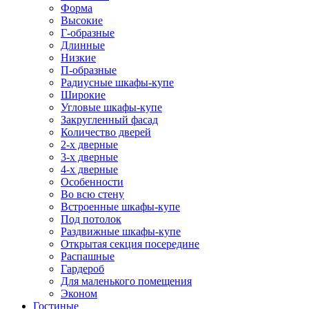
Форма
Высокие
Г-образные
Длинные
Низкие
П-образные
Радиусные шкафы-купе
Широкие
Угловые шкафы-купе
Закругленный фасад
Количество дверей
2-х дверные
3-х дверные
4-х дверные
Особенности
Во всю стену
Встроенные шкафы-купе
Под потолок
Раздвижные шкафы-купе
Открытая секция посередине
Распашные
Гардероб
Для маленького помещения
Эконом
Гостиные