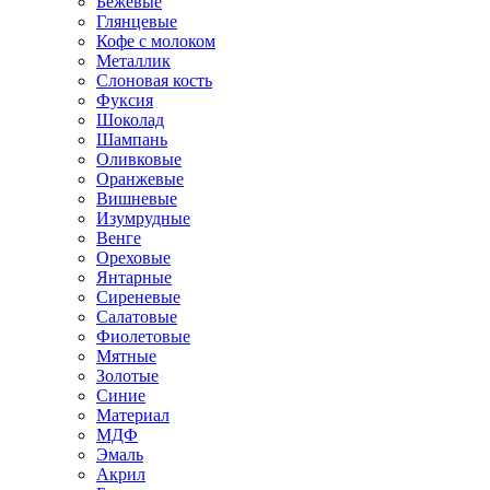
Бежевые
Глянцевые
Кофе с молоком
Металлик
Слоновая кость
Фуксия
Шоколад
Шампань
Оливковые
Оранжевые
Вишневые
Изумрудные
Венге
Ореховые
Янтарные
Сиреневые
Салатовые
Фиолетовые
Мятные
Золотые
Синие
Материал
МДФ
Эмаль
Акрил