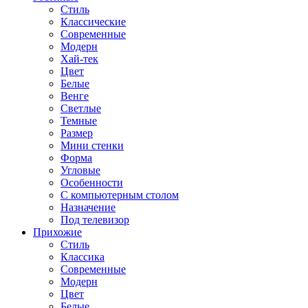
Стиль
Классические
Современные
Модерн
Хай-тек
Цвет
Белые
Венге
Светлые
Темные
Размер
Мини стенки
Форма
Угловые
Особенности
С компьютерным столом
Назначение
Под телевизор
Прихожие
Стиль
Классика
Современные
Модерн
Цвет
Белые