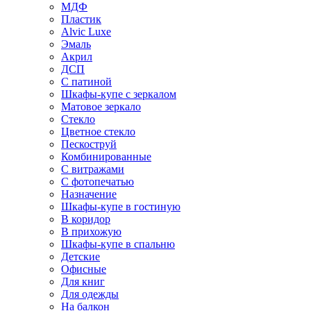
МДФ
Пластик
Alvic Luxe
Эмаль
Акрил
ДСП
С патиной
Шкафы-купе с зеркалом
Матовое зеркало
Стекло
Цветное стекло
Пескоструй
Комбинированные
С витражами
С фотопечатью
Назначение
Шкафы-купе в гостиную
В коридор
В прихожую
Шкафы-купе в спальню
Детские
Офисные
Для книг
Для одежды
На балкон