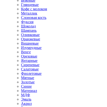
Бежевые
Глянцевые
Кофе с молоком
Металлик
Слоновая кость
Фуксия
Шоколад
Шампань
Оливковые
Оранжевые
Вишневые
Изумрудные
Венге
Ореховые
Янтарные
Сиреневые
Салатовые
Фиолетовые
Мятные
Золотые
Синие
Материал
МДФ
Эмаль
Акрил