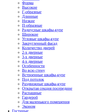
Форма
Высокие
Г-образные
Длинные
Низкие
П-образные
Радиусные шкафы-купе
Широкие
Угловые шкафы-купе
Закругленный фасад
Количество дверей
2-х дверные
3-х дверные
4-х дверные
Особенности
Во всю стену
Встроенные шкафы-купе
Под потолок
Раздвижные шкафы-купе
Открытая секция посередине
Распашные
Гардероб
Для маленького помещения
Эконом
Гостиные