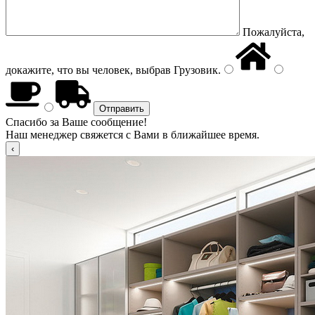
Пожалуйста,
докажите, что вы человек, выбрав
Грузовик
.
Спасибо за Ваше сообщение!
Наш менеджер свяжется с Вами в ближайшее время.