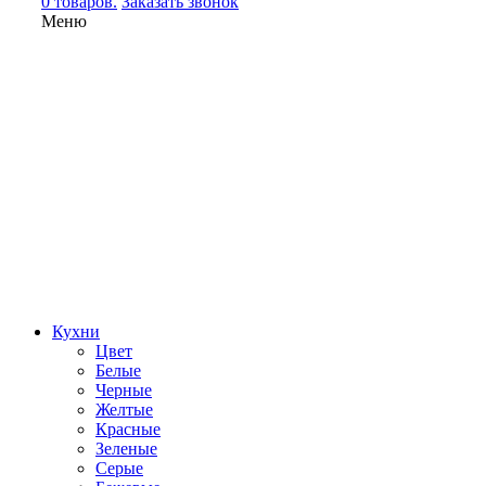
0 товаров.
Заказать звонок
Меню
Кухни
Цвет
Белые
Черные
Желтые
Красные
Зеленые
Серые