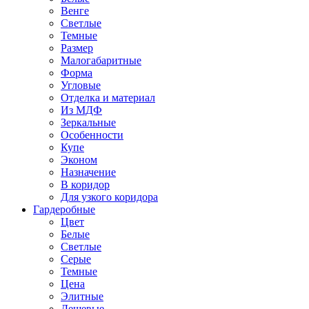
Венге
Светлые
Темные
Размер
Малогабаритные
Форма
Угловые
Отделка и материал
Из МДФ
Зеркальные
Особенности
Купе
Эконом
Назначение
В коридор
Для узкого коридора
Гардеробные
Цвет
Белые
Светлые
Серые
Темные
Цена
Элитные
Дешевые