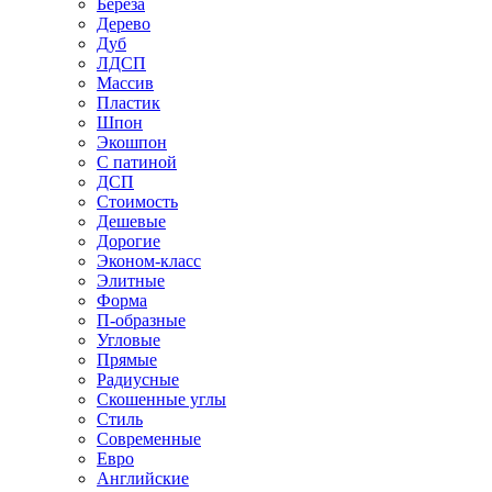
Береза
Дерево
Дуб
ЛДСП
Массив
Пластик
Шпон
Экошпон
С патиной
ДСП
Стоимость
Дешевые
Дорогие
Эконом-класс
Элитные
Форма
П-образные
Угловые
Прямые
Радиусные
Скошенные углы
Стиль
Современные
Евро
Английские