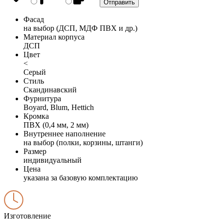
Фасад
на выбор (ДСП, МДФ ПВХ и др.)
Материал корпуса
ДСП
Цвет
<
Серый
Стиль
Скандинавский
Фурнитура
Boyard, Blum, Hettich
Кромка
ПВХ (0,4 мм, 2 мм)
Внутреннее наполнение
на выбор (полки, корзины, штанги)
Размер
индивидуальный
Цена
указана за базовую комплектацию
Изготовление