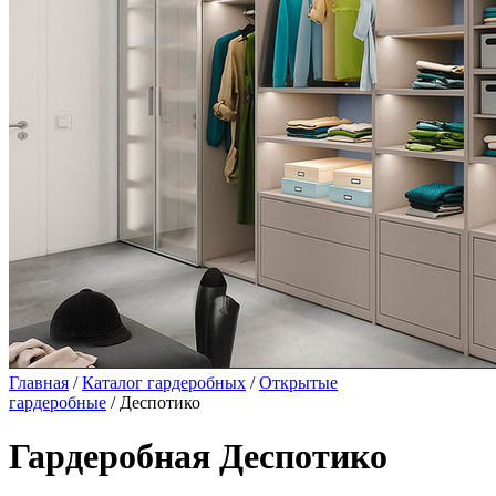
Главная
/
Каталог гардеробных
/
Открытые
гардеробные
/ Деспотико
Гардеробная Деспотико