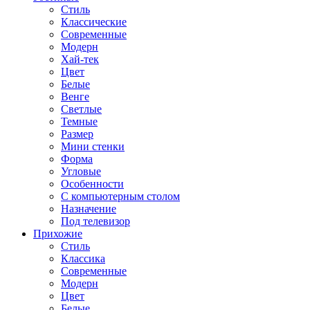
Стиль
Классические
Современные
Модерн
Хай-тек
Цвет
Белые
Венге
Светлые
Темные
Размер
Мини стенки
Форма
Угловые
Особенности
С компьютерным столом
Назначение
Под телевизор
Прихожие
Стиль
Классика
Современные
Модерн
Цвет
Белые