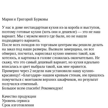
Мария и Григорий Бурковы
У нас в доме нестандартная кухня из-за короба и выступов,
поэтому готовые кухни (хоть они и дешевле) — это не наш
вариант. Мы с мужем много где были, но не нашли
подходящего варианта.
После всех походов по торговым центрам мы решили делать
на заказ под наши размеры. Вызвали замерщика, он все
обмерил, посчитал, нарисовал кухню именно такой, как
хотелось, и картинка в голове сложилась окончательно. Не
скажу, что это самый дешевый вариант, но кухня идеально
вписалась и цвет выбрала такой, как мне нравится.
Примерно через 2 недели нам установили нашу кухню-
красавицу! «Благодаря» нашим кривым стенам, им пришлось
помучиться с монтажом верхних шкафчиков, но результат
получился отменный.
Большое всем спасибо! Рекомендую!
Качество продукции
Уровень сервиса
Срок изготовления