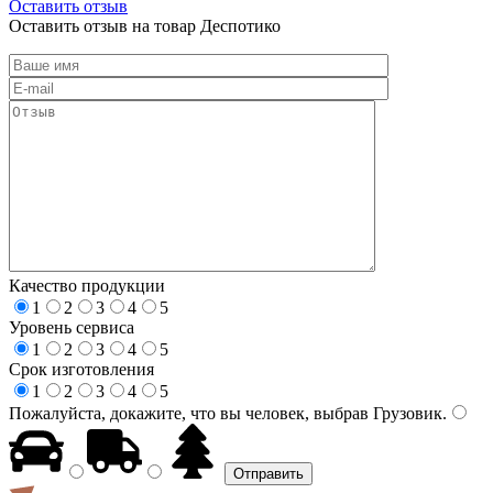
Оставить отзыв
Оставить отзыв на товар Деспотико
Качество продукции
1
2
3
4
5
Уровень сервиса
1
2
3
4
5
Срок изготовления
1
2
3
4
5
Пожалуйста, докажите, что вы человек, выбрав
Грузовик
.