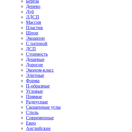
Береза
Дерево
Дуб
ЛДСП
Массив
Пластик
Шпон
Экошпон
С патиной
ДСП
Стоимость
Дешевые
Дорогие
Эконом-класс
Элитные
Форма
П-образные
Угловые
Прямые
Радиусные
Скошенные углы
Стиль
Современные
Евро
Английские