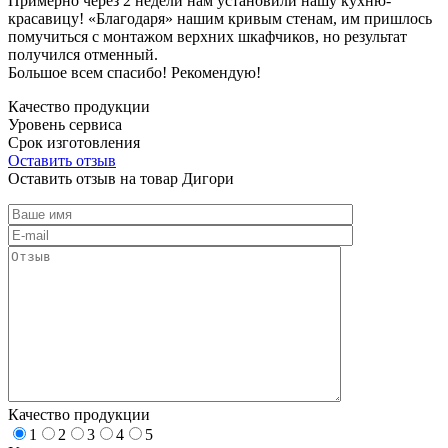
Примерно через 2 недели нам установили нашу кухню-
красавицу! «Благодаря» нашим кривым стенам, им пришлось
помучиться с монтажом верхних шкафчиков, но результат
получился отменный.
Большое всем спасибо! Рекомендую!
Качество продукции
Уровень сервиса
Срок изготовления
Оставить отзыв
Оставить отзыв на товар Дигори
Качество продукции
1
2
3
4
5