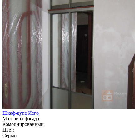
Шкаф-купе Иего
Материал фасада:
Комбинированный
Цвет:
Серый