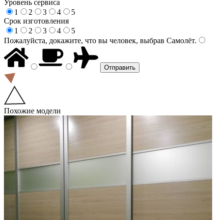
Уровень сервиса
1
2
3
4
5
Срок изготовления
1
2
3
4
5
Пожалуйста, докажите, что вы человек, выбрав
Самолёт
.
Похожие модели