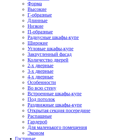
Форма
Высокие
Г-образные
Длинные
Низкие
П-образные
Радиусные шкафы-купе
Широкие
Угловые шкафы-купе
Закругленный фасад
Количество дверей
2-х дверные
3-х дверные
4-х дверные
Особенности
Во всю стену
Встроенные шкафы-купе
Под потолок
Раздвижные шкафы-купе
Открытая секция посередине
Распашные
Гардероб
Для маленького помещения
Эконом
Гостиные