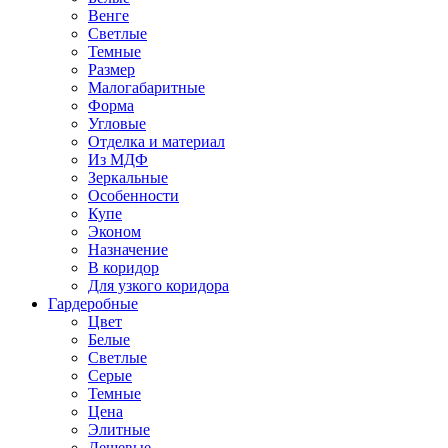
Венге
Светлые
Темные
Размер
Малогабаритные
Форма
Угловые
Отделка и материал
Из МДФ
Зеркальные
Особенности
Купе
Эконом
Назначение
В коридор
Для узкого коридора
Гардеробные
Цвет
Белые
Светлые
Серые
Темные
Цена
Элитные
Дешевые