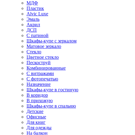
МДФ
Пластик
Alvic Luxe
Эмаль
Акрил
ДСП
С патиной
Шкафы-купе с зеркалом
Матовое зеркало
Стекло
Цветное стекло
Пескоструй
Комбинированные
С витражами
С фотопечатью
Назначение
Шкафы-купе в гостиную
В коридор
В прихожую
Шкафы-купе в спальню
Детские
Офисные
Для книг
Для одежды
На балкон