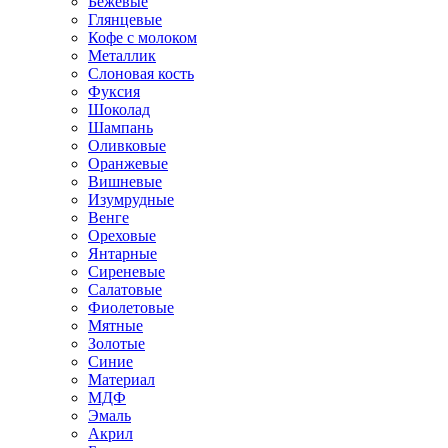
Бежевые
Глянцевые
Кофе с молоком
Металлик
Слоновая кость
Фуксия
Шоколад
Шампань
Оливковые
Оранжевые
Вишневые
Изумрудные
Венге
Ореховые
Янтарные
Сиреневые
Салатовые
Фиолетовые
Мятные
Золотые
Синие
Материал
МДФ
Эмаль
Акрил