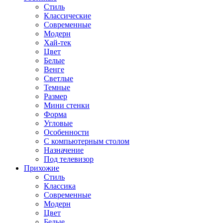
Стиль
Классические
Современные
Модерн
Хай-тек
Цвет
Белые
Венге
Светлые
Темные
Размер
Мини стенки
Форма
Угловые
Особенности
С компьютерным столом
Назначение
Под телевизор
Прихожие
Стиль
Классика
Современные
Модерн
Цвет
Белые