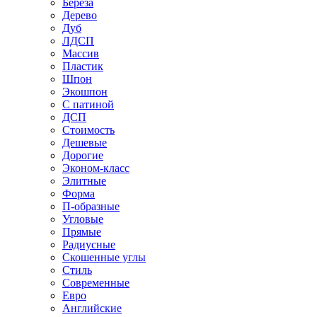
Береза
Дерево
Дуб
ЛДСП
Массив
Пластик
Шпон
Экошпон
С патиной
ДСП
Стоимость
Дешевые
Дорогие
Эконом-класс
Элитные
Форма
П-образные
Угловые
Прямые
Радиусные
Скошенные углы
Стиль
Современные
Евро
Английские