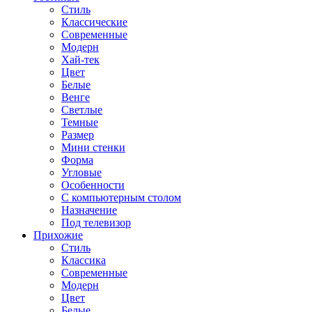
Стиль
Классические
Современные
Модерн
Хай-тек
Цвет
Белые
Венге
Светлые
Темные
Размер
Мини стенки
Форма
Угловые
Особенности
С компьютерным столом
Назначение
Под телевизор
Прихожие
Стиль
Классика
Современные
Модерн
Цвет
Белые