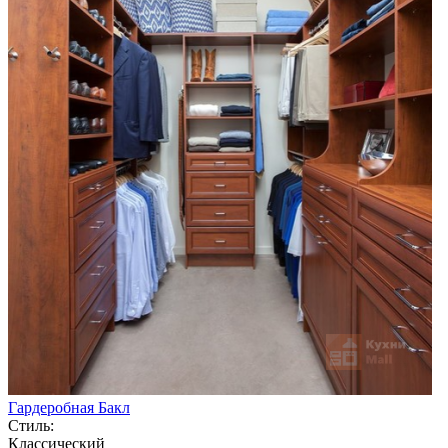
Гардеробная Бакл
Стиль:
Классический