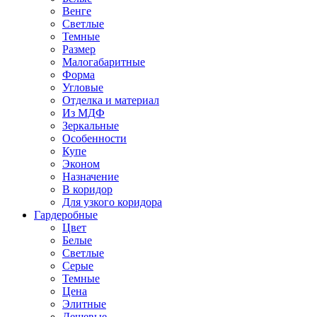
Венге
Светлые
Темные
Размер
Малогабаритные
Форма
Угловые
Отделка и материал
Из МДФ
Зеркальные
Особенности
Купе
Эконом
Назначение
В коридор
Для узкого коридора
Гардеробные
Цвет
Белые
Светлые
Серые
Темные
Цена
Элитные
Дешевые