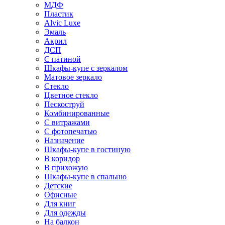
МДФ
Пластик
Alvic Luxe
Эмаль
Акрил
ДСП
С патиной
Шкафы-купе с зеркалом
Матовое зеркало
Стекло
Цветное стекло
Пескоструй
Комбинированные
С витражами
С фотопечатью
Назначение
Шкафы-купе в гостиную
В коридор
В прихожую
Шкафы-купе в спальню
Детские
Офисные
Для книг
Для одежды
На балкон