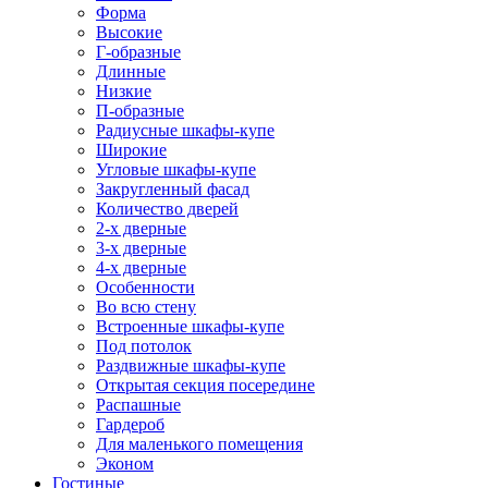
Форма
Высокие
Г-образные
Длинные
Низкие
П-образные
Радиусные шкафы-купе
Широкие
Угловые шкафы-купе
Закругленный фасад
Количество дверей
2-х дверные
3-х дверные
4-х дверные
Особенности
Во всю стену
Встроенные шкафы-купе
Под потолок
Раздвижные шкафы-купе
Открытая секция посередине
Распашные
Гардероб
Для маленького помещения
Эконом
Гостиные