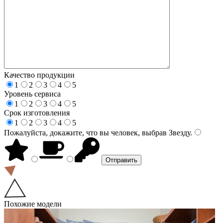
Качество продукции
1
2
3
4
5
Уровень сервиса
1
2
3
4
5
Срок изготовления
1
2
3
4
5
Пожалуйста, докажите, что вы человек, выбрав
Звезду
.
Похожие модели