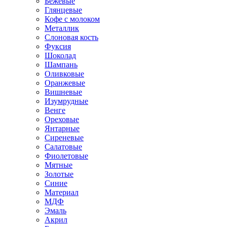
Бежевые
Глянцевые
Кофе с молоком
Металлик
Слоновая кость
Фуксия
Шоколад
Шампань
Оливковые
Оранжевые
Вишневые
Изумрудные
Венге
Ореховые
Янтарные
Сиреневые
Салатовые
Фиолетовые
Мятные
Золотые
Синие
Материал
МДФ
Эмаль
Акрил