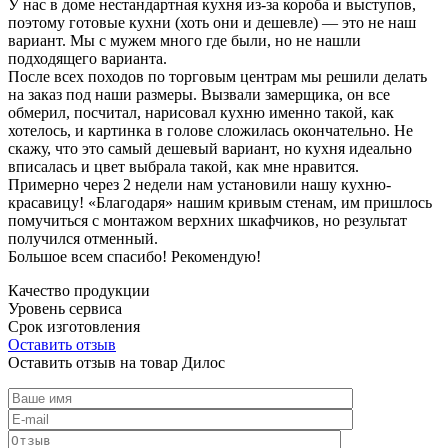
У нас в доме нестандартная кухня из-за короба и выступов,
поэтому готовые кухни (хоть они и дешевле) — это не наш
вариант. Мы с мужем много где были, но не нашли
подходящего варианта.
После всех походов по торговым центрам мы решили делать
на заказ под наши размеры. Вызвали замерщика, он все
обмерил, посчитал, нарисовал кухню именно такой, как
хотелось, и картинка в голове сложилась окончательно. Не
скажу, что это самый дешевый вариант, но кухня идеально
вписалась и цвет выбрала такой, как мне нравится.
Примерно через 2 недели нам установили нашу кухню-
красавицу! «Благодаря» нашим кривым стенам, им пришлось
помучиться с монтажом верхних шкафчиков, но результат
получился отменный.
Большое всем спасибо! Рекомендую!
Качество продукции
Уровень сервиса
Срок изготовления
Оставить отзыв
Оставить отзыв на товар Дилос