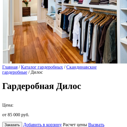
Главная
/
Каталог гардеробных
/
Скандинавские
гардеробные
/ Дилос
Гардеробная Дилос
Цена:
от 85 000
руб.
Добавить в корзину
Расчет цены
Вызвать
Заказать