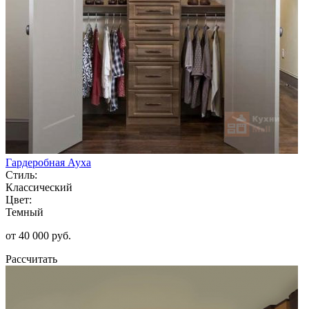
Гардеробная Ауха
Стиль:
Классический
Цвет:
Темный
от 40 000 руб.
Рассчитать