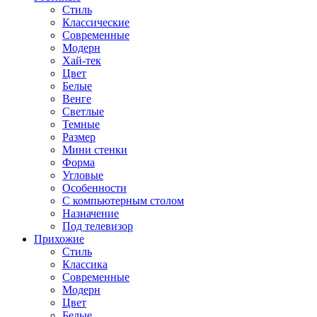
Стиль
Классические
Современные
Модерн
Хай-тек
Цвет
Белые
Венге
Светлые
Темные
Размер
Мини стенки
Форма
Угловые
Особенности
С компьютерным столом
Назначение
Под телевизор
Прихожие
Стиль
Классика
Современные
Модерн
Цвет
Белые