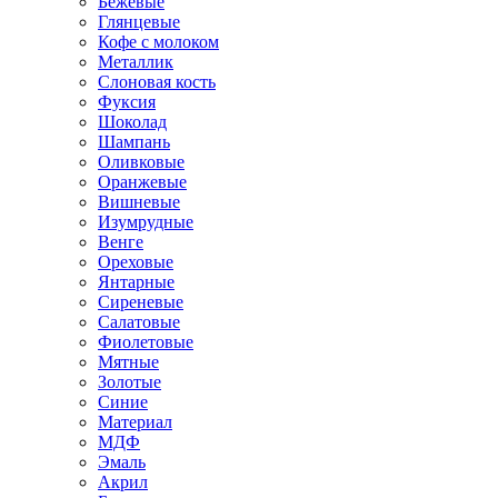
Бежевые
Глянцевые
Кофе с молоком
Металлик
Слоновая кость
Фуксия
Шоколад
Шампань
Оливковые
Оранжевые
Вишневые
Изумрудные
Венге
Ореховые
Янтарные
Сиреневые
Салатовые
Фиолетовые
Мятные
Золотые
Синие
Материал
МДФ
Эмаль
Акрил