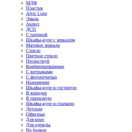
МДФ
Пластик
Alvic Luxe
Эмаль
Акрил
ДСП
С патиной
Шкафы-купе с зеркалом
Матовое зеркало
Стекло
Цветное стекло
Пескоструй
Комбинированные
С витражами
С фотопечатью
Назначение
Шкафы-купе в гостиную
В коридор
В прихожую
Шкафы-купе в спальню
Детские
Офисные
Для книг
Для одежды
На балкон