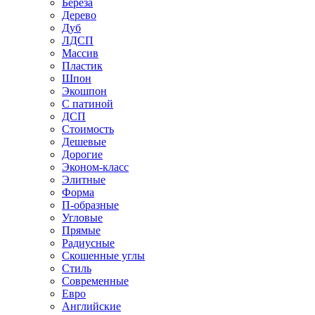
Береза
Дерево
Дуб
ЛДСП
Массив
Пластик
Шпон
Экошпон
С патиной
ДСП
Стоимость
Дешевые
Дорогие
Эконом-класс
Элитные
Форма
П-образные
Угловые
Прямые
Радиусные
Скошенные углы
Стиль
Современные
Евро
Английские