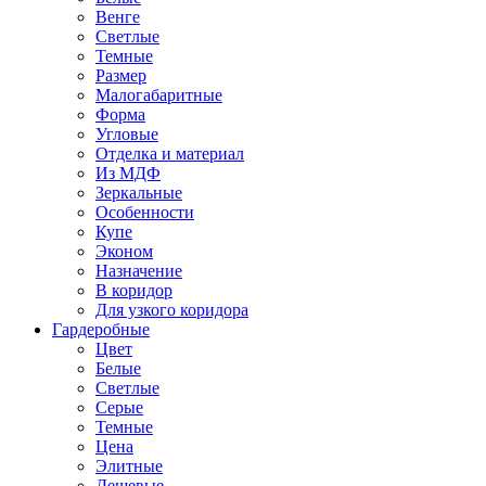
Венге
Светлые
Темные
Размер
Малогабаритные
Форма
Угловые
Отделка и материал
Из МДФ
Зеркальные
Особенности
Купе
Эконом
Назначение
В коридор
Для узкого коридора
Гардеробные
Цвет
Белые
Светлые
Серые
Темные
Цена
Элитные
Дешевые