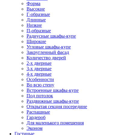
Форма
Высокие
Г-образные
Длинные
Низкие
П-образные
Радиусные шкафы-купе
Широкие
Угловые шкафы-купе
Закругленный фасад
Количество дверей
2-х дверные
3-х дверные
4-х дверные
Особенности
Во всю стену
Встроенные шкафы-купе
Под потолок
Раздвижные шкафы-купе
Открытая секция посередине
Распашные
Гардероб
Для маленького помещения
Эконом
Гостиные