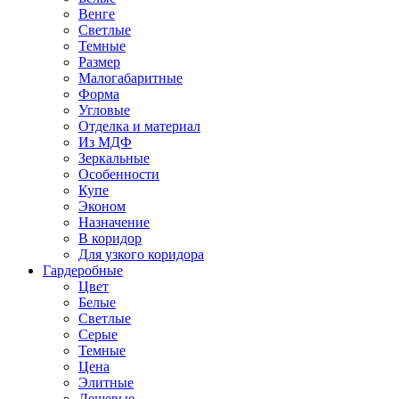
Венге
Светлые
Темные
Размер
Малогабаритные
Форма
Угловые
Отделка и материал
Из МДФ
Зеркальные
Особенности
Купе
Эконом
Назначение
В коридор
Для узкого коридора
Гардеробные
Цвет
Белые
Светлые
Серые
Темные
Цена
Элитные
Дешевые