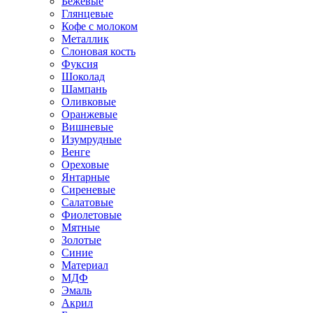
Бежевые
Глянцевые
Кофе с молоком
Металлик
Слоновая кость
Фуксия
Шоколад
Шампань
Оливковые
Оранжевые
Вишневые
Изумрудные
Венге
Ореховые
Янтарные
Сиреневые
Салатовые
Фиолетовые
Мятные
Золотые
Синие
Материал
МДФ
Эмаль
Акрил