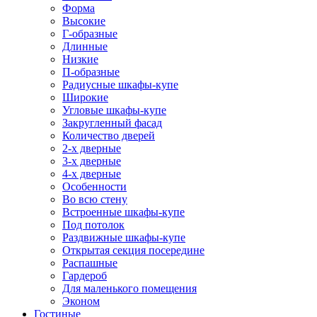
Форма
Высокие
Г-образные
Длинные
Низкие
П-образные
Радиусные шкафы-купе
Широкие
Угловые шкафы-купе
Закругленный фасад
Количество дверей
2-х дверные
3-х дверные
4-х дверные
Особенности
Во всю стену
Встроенные шкафы-купе
Под потолок
Раздвижные шкафы-купе
Открытая секция посередине
Распашные
Гардероб
Для маленького помещения
Эконом
Гостиные