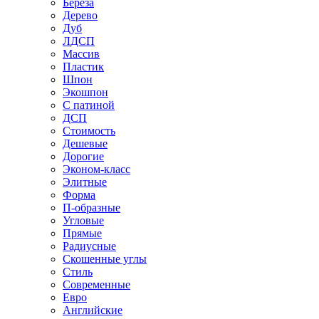
Береза
Дерево
Дуб
ЛДСП
Массив
Пластик
Шпон
Экошпон
С патиной
ДСП
Стоимость
Дешевые
Дорогие
Эконом-класс
Элитные
Форма
П-образные
Угловые
Прямые
Радиусные
Скошенные углы
Стиль
Современные
Евро
Английские