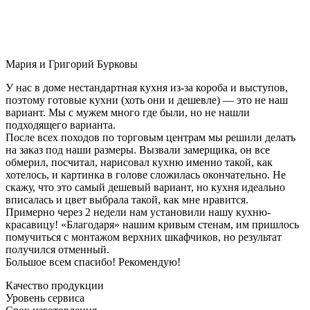
Мария и Григорий Бурковы
У нас в доме нестандартная кухня из-за короба и выступов,
поэтому готовые кухни (хоть они и дешевле) — это не наш
вариант. Мы с мужем много где были, но не нашли
подходящего варианта.
После всех походов по торговым центрам мы решили делать
на заказ под наши размеры. Вызвали замерщика, он все
обмерил, посчитал, нарисовал кухню именно такой, как
хотелось, и картинка в голове сложилась окончательно. Не
скажу, что это самый дешевый вариант, но кухня идеально
вписалась и цвет выбрала такой, как мне нравится.
Примерно через 2 недели нам установили нашу кухню-
красавицу! «Благодаря» нашим кривым стенам, им пришлось
помучиться с монтажом верхних шкафчиков, но результат
получился отменный.
Большое всем спасибо! Рекомендую!
Качество продукции
Уровень сервиса