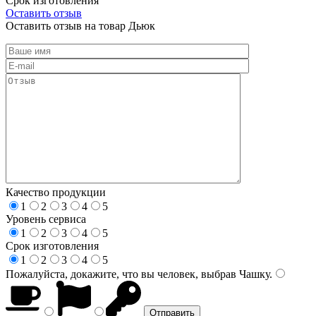
Срок изготовления
Оставить отзыв
Оставить отзыв на товар Дьюк
Качество продукции
1
2
3
4
5
Уровень сервиса
1
2
3
4
5
Срок изготовления
1
2
3
4
5
Пожалуйста, докажите, что вы человек, выбрав
Чашку
.