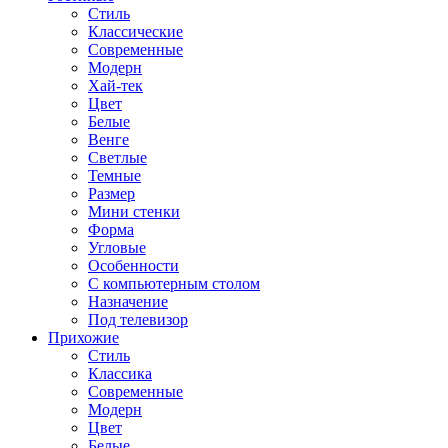
Стиль
Классические
Современные
Модерн
Хай-тек
Цвет
Белые
Венге
Светлые
Темные
Размер
Мини стенки
Форма
Угловые
Особенности
С компьютерным столом
Назначение
Под телевизор
Прихожие
Стиль
Классика
Современные
Модерн
Цвет
Белые