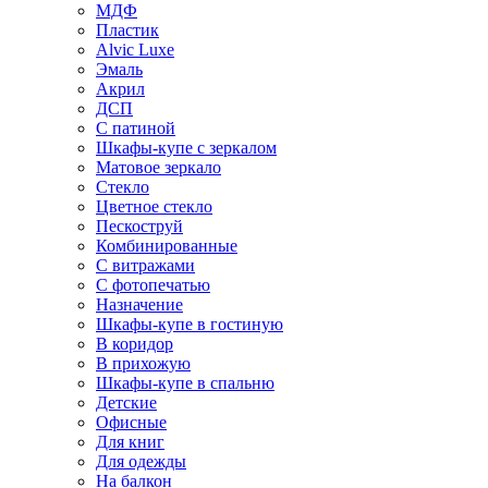
МДФ
Пластик
Alvic Luxe
Эмаль
Акрил
ДСП
С патиной
Шкафы-купе с зеркалом
Матовое зеркало
Стекло
Цветное стекло
Пескоструй
Комбинированные
С витражами
С фотопечатью
Назначение
Шкафы-купе в гостиную
В коридор
В прихожую
Шкафы-купе в спальню
Детские
Офисные
Для книг
Для одежды
На балкон