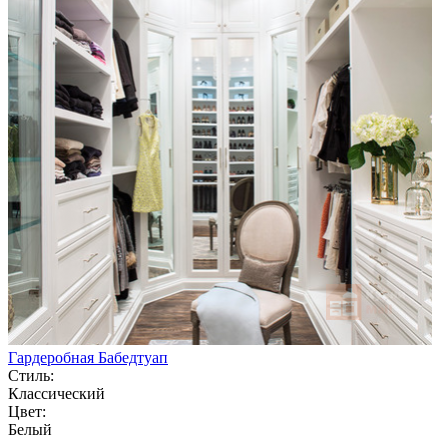
Гардеробная Бабедтуап
Стиль:
Классический
Цвет:
Белый