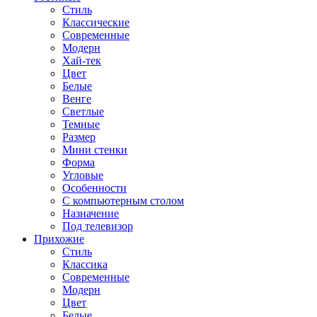
Стиль
Классические
Современные
Модерн
Хай-тек
Цвет
Белые
Венге
Светлые
Темные
Размер
Мини стенки
Форма
Угловые
Особенности
С компьютерным столом
Назначение
Под телевизор
Прихожие
Стиль
Классика
Современные
Модерн
Цвет
Белые