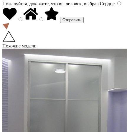
Пожалуйста, докажите, что вы человек, выбрав
Сердце
.
Похожие модели