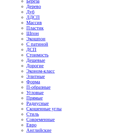
Береза
Дерево
Дуб
ЛДСП
Массив
Пластик
Шпон
Экошпон
С патиной
ДСП
Стоимость
Дешевые
Дорогие
Эконом-класс
Элитные
Форма
П-образные
Угловые
Прямые
Радиусные
Скошенные углы
Стиль
Современные
Евро
Английские