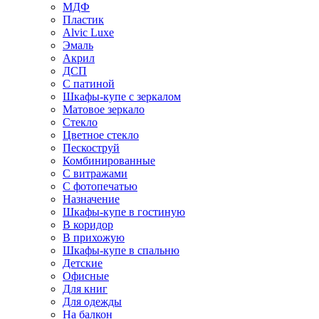
МДФ
Пластик
Alvic Luxe
Эмаль
Акрил
ДСП
С патиной
Шкафы-купе с зеркалом
Матовое зеркало
Стекло
Цветное стекло
Пескоструй
Комбинированные
С витражами
С фотопечатью
Назначение
Шкафы-купе в гостиную
В коридор
В прихожую
Шкафы-купе в спальню
Детские
Офисные
Для книг
Для одежды
На балкон