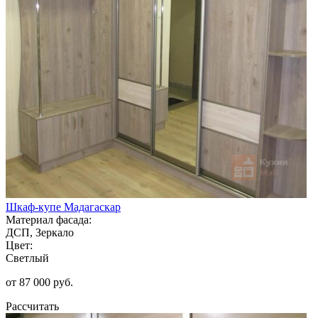
Шкаф-купе Мадагаскар
Материал фасада:
ДСП, Зеркало
Цвет:
Светлый
от 87 000 руб.
Рассчитать