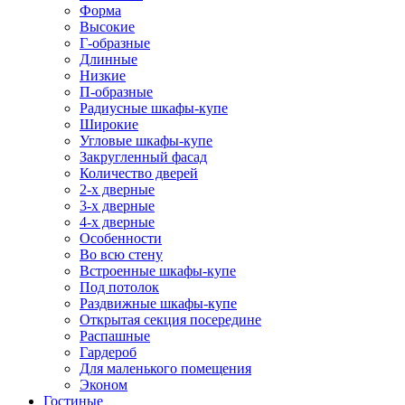
Форма
Высокие
Г-образные
Длинные
Низкие
П-образные
Радиусные шкафы-купе
Широкие
Угловые шкафы-купе
Закругленный фасад
Количество дверей
2-х дверные
3-х дверные
4-х дверные
Особенности
Во всю стену
Встроенные шкафы-купе
Под потолок
Раздвижные шкафы-купе
Открытая секция посередине
Распашные
Гардероб
Для маленького помещения
Эконом
Гостиные