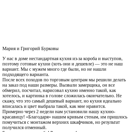
Мария и Григорий Бурковы
У нас в доме нестандартная кухня из-за короба и выступов,
поэтому готовые кухни (хоть они и дешевле) — это не наш
вариант. Мы с мужем много где были, но не нашли
подходящего варианта.
После всех походов по торговым центрам мы решили делать
на заказ под наши размеры. Вызвали замерщика, он все
обмерил, посчитал, нарисовал кухню именно такой, как
хотелось, и картинка в голове сложилась окончательно. Не
скажу, что это самый дешевый вариант, но кухня идеально
вписалась и цвет выбрала такой, как мне нравится.
Примерно через 2 недели нам установили нашу кухню-
красавицу! «Благодаря» нашим кривым стенам, им пришлось
помучиться с монтажом верхних шкафчиков, но результат
получился отменный.