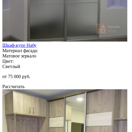
Шкаф-купе Набу
Материал фасада:
Матовое зеркало
Цвет:
Светлый
от 75 000 руб.
Рассчитать