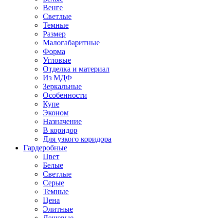
Венге
Светлые
Темные
Размер
Малогабаритные
Форма
Угловые
Отделка и материал
Из МДФ
Зеркальные
Особенности
Купе
Эконом
Назначение
В коридор
Для узкого коридора
Гардеробные
Цвет
Белые
Светлые
Серые
Темные
Цена
Элитные
Дешевые