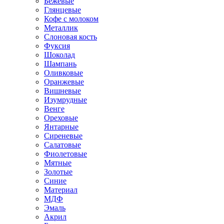
Бежевые
Глянцевые
Кофе с молоком
Металлик
Слоновая кость
Фуксия
Шоколад
Шампань
Оливковые
Оранжевые
Вишневые
Изумрудные
Венге
Ореховые
Янтарные
Сиреневые
Салатовые
Фиолетовые
Мятные
Золотые
Синие
Материал
МДФ
Эмаль
Акрил