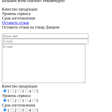
Большое всем спасибо! Рекомендую!
Качество продукции
Уровень сервиса
Срок изготовления
Оставить отзыв
Оставить отзыв на товар Джером
Качество продукции
1
2
3
4
5
Уровень сервиса
1
2
3
4
5
Срок изготовления
1
2
3
4
5