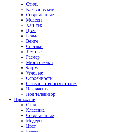
Стиль
Классические
Современные
Модерн
Хай-тек
Цвет
Белые
Венге
Светлые
Темные
Размер
Мини стенки
Форма
Угловые
Особенности
С компьютерным столом
Назначение
Под телевизор
Прихожие
Стиль
Классика
Современные
Модерн
Цвет
Белые