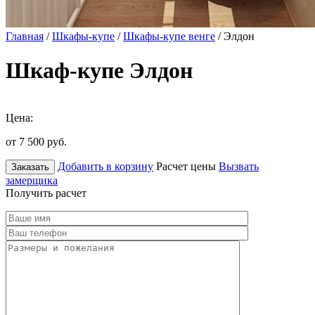
Главная
/
Шкафы-купе
/
Шкафы-купе венге
/ Элдон
Шкаф-купе Элдон
Цена:
от 7 500
руб.
Добавить в корзину
Расчет цены
Вызвать
Заказать
замерщика
Получить расчет