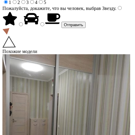
1
2
3
4
5
Пожалуйста, докажите, что вы человек, выбрав
Звезду
.
Похожие модели