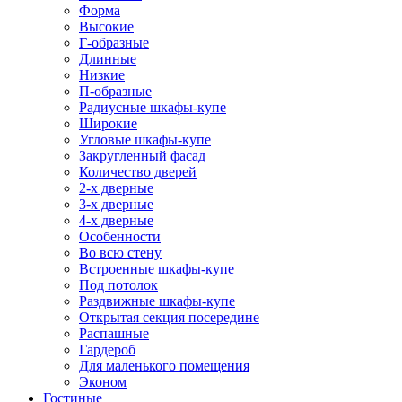
Форма
Высокие
Г-образные
Длинные
Низкие
П-образные
Радиусные шкафы-купе
Широкие
Угловые шкафы-купе
Закругленный фасад
Количество дверей
2-х дверные
3-х дверные
4-х дверные
Особенности
Во всю стену
Встроенные шкафы-купе
Под потолок
Раздвижные шкафы-купе
Открытая секция посередине
Распашные
Гардероб
Для маленького помещения
Эконом
Гостиные