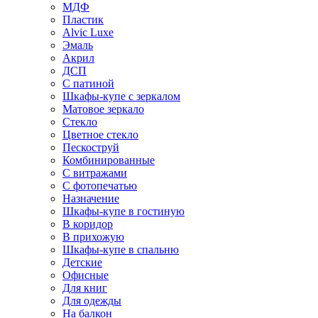
МДФ
Пластик
Alvic Luxe
Эмаль
Акрил
ДСП
С патиной
Шкафы-купе с зеркалом
Матовое зеркало
Стекло
Цветное стекло
Пескоструй
Комбинированные
С витражами
С фотопечатью
Назначение
Шкафы-купе в гостиную
В коридор
В прихожую
Шкафы-купе в спальню
Детские
Офисные
Для книг
Для одежды
На балкон