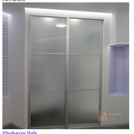
Шкаф-купе Набу