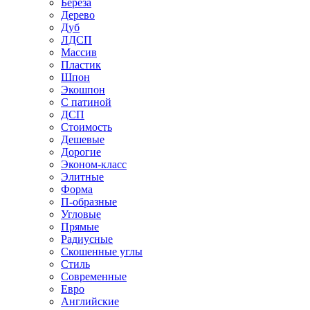
Береза
Дерево
Дуб
ЛДСП
Массив
Пластик
Шпон
Экошпон
С патиной
ДСП
Стоимость
Дешевые
Дорогие
Эконом-класс
Элитные
Форма
П-образные
Угловые
Прямые
Радиусные
Скошенные углы
Стиль
Современные
Евро
Английские