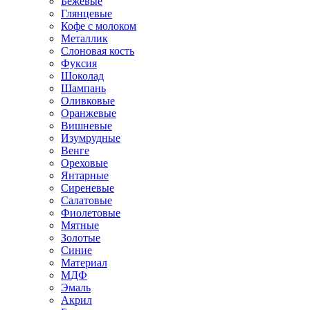
Бежевые
Глянцевые
Кофе с молоком
Металлик
Слоновая кость
Фуксия
Шоколад
Шампань
Оливковые
Оранжевые
Вишневые
Изумрудные
Венге
Ореховые
Янтарные
Сиреневые
Салатовые
Фиолетовые
Мятные
Золотые
Синие
Материал
МДФ
Эмаль
Акрил