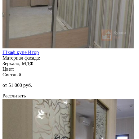
Шкаф-купе Итор
Материал фасада:
Зеркало, МДФ
Цвет:
Светлый
от 51 000 руб.
Рассчитать