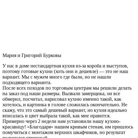
Мария и Григорий Бурковы
У нас в доме нестандартная кухня из-за короба и выступов,
поэтому готовые кухни (хоть они и дешевле) — это не наш
вариант. Мы с мужем много где были, но не нашли
подходящего варианта.
После всех походов по торговым центрам мы решили делать
на заказ под наши размеры. Вызвали замерщика, он все
обмерил, посчитал, нарисовал кухню именно такой, как
хотелось, и картинка в голове сложилась окончательно. Не
скажу, что это самый дешевый вариант, но кухня идеально
вписалась и цвет выбрала такой, как мне нравится.
Примерно через 2 недели нам установили нашу кухню-
красавицу! «Благодаря» нашим кривым стенам, им пришлось
помучиться с монтажом верхних шкафчиков, но результат
получился отменный.