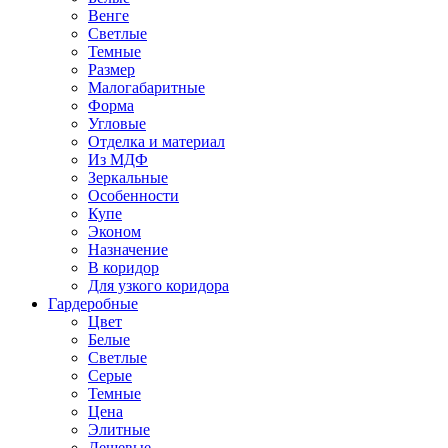
Венге
Светлые
Темные
Размер
Малогабаритные
Форма
Угловые
Отделка и материал
Из МДФ
Зеркальные
Особенности
Купе
Эконом
Назначение
В коридор
Для узкого коридора
Гардеробные
Цвет
Белые
Светлые
Серые
Темные
Цена
Элитные
Дешевые