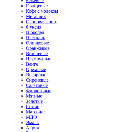
Бежевые
Глянцевые
Кофе с молоком
Металлик
Слоновая кость
Фуксия
Шоколад
Шампань
Оливковые
Оранжевые
Вишневые
Изумрудные
Венге
Ореховые
Янтарные
Сиреневые
Салатовые
Фиолетовые
Мятные
Золотые
Синие
Материал
МДФ
Эмаль
Акрил