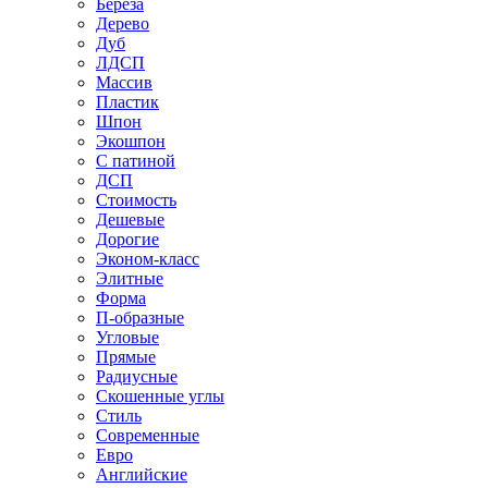
Береза
Дерево
Дуб
ЛДСП
Массив
Пластик
Шпон
Экошпон
С патиной
ДСП
Стоимость
Дешевые
Дорогие
Эконом-класс
Элитные
Форма
П-образные
Угловые
Прямые
Радиусные
Скошенные углы
Стиль
Современные
Евро
Английские