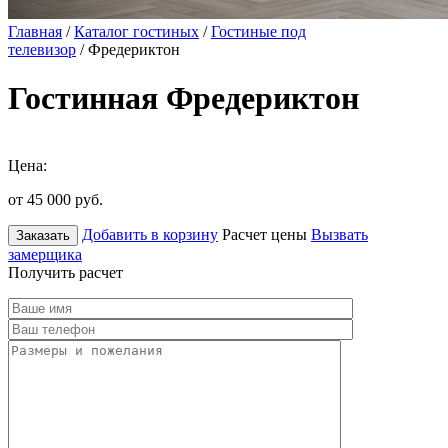
Главная
/
Каталог гостиных
/
Гостиные под
телевизор
/ Фредериктон
Гостинная Фредериктон
Цена:
от 45 000
руб.
Добавить в корзину
Расчет цены
Вызвать
Заказать
замерщика
Получить расчет