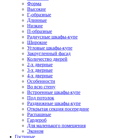
Форма
Высокие
Г-образные
Длинные
Низкие
П-образные
Радиусные шкафы-купе
Широкие
Угловые шкафы-купе
Закругленный фасад
Количество дверей
2-х дверные
3-х дверные
4-х дверные
Особенности
Во всю стену
Встроенные шкафы-купе
Под потолок
Раздвижные шкафы-купе
Открытая секция посередине
Распашные
Гардероб
Для маленького помещения
Эконом
Гостиные