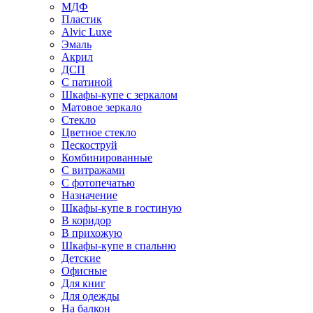
МДФ
Пластик
Alvic Luxe
Эмаль
Акрил
ДСП
С патиной
Шкафы-купе с зеркалом
Матовое зеркало
Стекло
Цветное стекло
Пескоструй
Комбинированные
С витражами
С фотопечатью
Назначение
Шкафы-купе в гостиную
В коридор
В прихожую
Шкафы-купе в спальню
Детские
Офисные
Для книг
Для одежды
На балкон