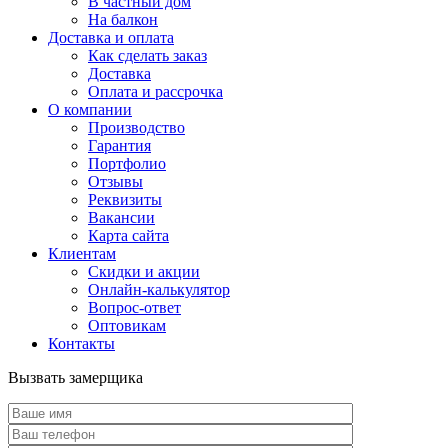
В частный дом
На балкон
Доставка и оплата
Как сделать заказ
Доставка
Оплата и рассрочка
О компании
Производство
Гарантия
Портфолио
Отзывы
Реквизиты
Вакансии
Карта сайта
Клиентам
Скидки и акции
Онлайн-калькулятор
Вопрос-ответ
Оптовикам
Контакты
Вызвать замерщика