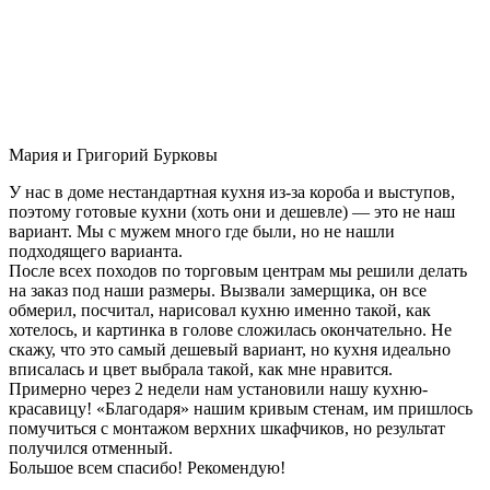
Мария и Григорий Бурковы
У нас в доме нестандартная кухня из-за короба и выступов,
поэтому готовые кухни (хоть они и дешевле) — это не наш
вариант. Мы с мужем много где были, но не нашли
подходящего варианта.
После всех походов по торговым центрам мы решили делать
на заказ под наши размеры. Вызвали замерщика, он все
обмерил, посчитал, нарисовал кухню именно такой, как
хотелось, и картинка в голове сложилась окончательно. Не
скажу, что это самый дешевый вариант, но кухня идеально
вписалась и цвет выбрала такой, как мне нравится.
Примерно через 2 недели нам установили нашу кухню-
красавицу! «Благодаря» нашим кривым стенам, им пришлось
помучиться с монтажом верхних шкафчиков, но результат
получился отменный.
Большое всем спасибо! Рекомендую!