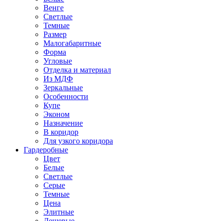
Венге
Светлые
Темные
Размер
Малогабаритные
Форма
Угловые
Отделка и материал
Из МДФ
Зеркальные
Особенности
Купе
Эконом
Назначение
В коридор
Для узкого коридора
Гардеробные
Цвет
Белые
Светлые
Серые
Темные
Цена
Элитные
Дешевые