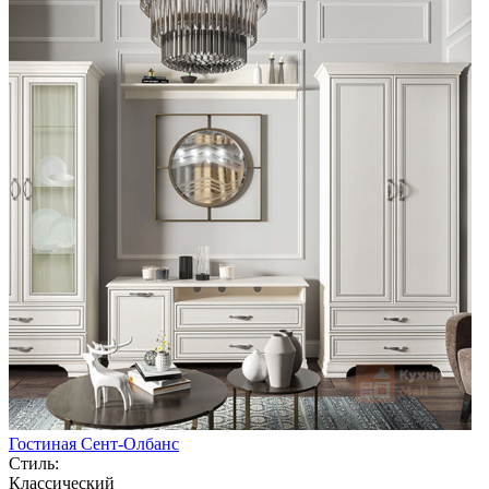
Гостиная Сент-Олбанс
Стиль:
Классический