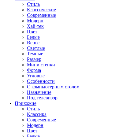
Стиль
Классические
Современные
Модерн
Хай-тек
Цвет
Белые
Венге
Светлые
Темные
Размер
Мини стенки
Форма
Угловые
Особенности
С компьютерным столом
Назначение
Под телевизор
Прихожие
Стиль
Классика
Современные
Модерн
Цвет
Белые