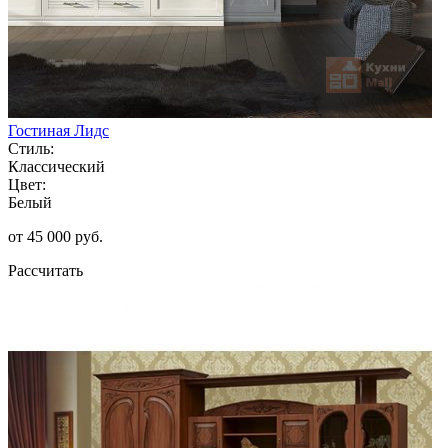
Гостиная Лидс
Стиль:
Классический
Цвет:
Белый
от 45 000 руб.
Рассчитать