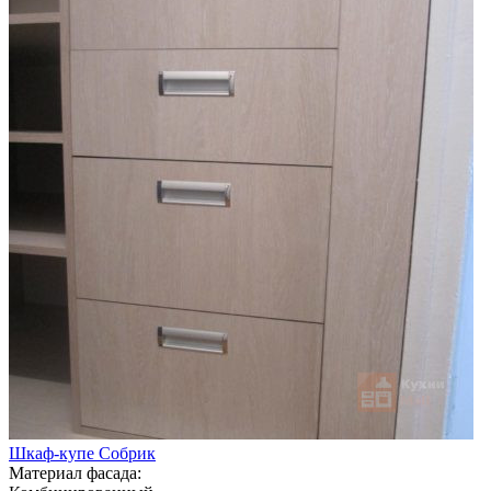
Шкаф-купе Собрик
Материал фасада: