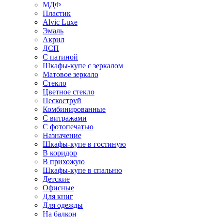
МДФ
Пластик
Alvic Luxe
Эмаль
Акрил
ДСП
С патиной
Шкафы-купе с зеркалом
Матовое зеркало
Стекло
Цветное стекло
Пескоструй
Комбинированные
С витражами
С фотопечатью
Назначение
Шкафы-купе в гостиную
В коридор
В прихожую
Шкафы-купе в спальню
Детские
Офисные
Для книг
Для одежды
На балкон