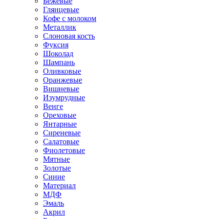
Бежевые
Глянцевые
Кофе с молоком
Металлик
Слоновая кость
Фуксия
Шоколад
Шампань
Оливковые
Оранжевые
Вишневые
Изумрудные
Венге
Ореховые
Янтарные
Сиреневые
Салатовые
Фиолетовые
Мятные
Золотые
Синие
Материал
МДФ
Эмаль
Акрил