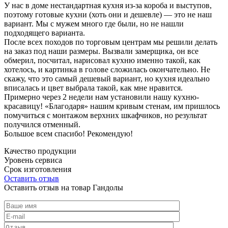
У нас в доме нестандартная кухня из-за короба и выступов,
поэтому готовые кухни (хоть они и дешевле) — это не наш
вариант. Мы с мужем много где были, но не нашли
подходящего варианта.
После всех походов по торговым центрам мы решили делать
на заказ под наши размеры. Вызвали замерщика, он все
обмерил, посчитал, нарисовал кухню именно такой, как
хотелось, и картинка в голове сложилась окончательно. Не
скажу, что это самый дешевый вариант, но кухня идеально
вписалась и цвет выбрала такой, как мне нравится.
Примерно через 2 недели нам установили нашу кухню-
красавицу! «Благодаря» нашим кривым стенам, им пришлось
помучиться с монтажом верхних шкафчиков, но результат
получился отменный.
Большое всем спасибо! Рекомендую!
Качество продукции
Уровень сервиса
Срок изготовления
Оставить отзыв
Оставить отзыв на товар Гандолы