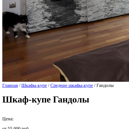
Главная
/
Шкафы-купе
/
Средние шкафы-купе
/ Гандолы
Шкаф-купе Гандолы
Цена:
от 55 000
руб.