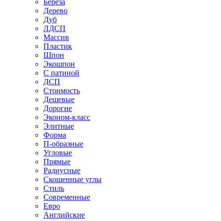
Береза
Дерево
Дуб
ЛДСП
Массив
Пластик
Шпон
Экошпон
С патиной
ДСП
Стоимость
Дешевые
Дорогие
Эконом-класс
Элитные
Форма
П-образные
Угловые
Прямые
Радиусные
Скошенные углы
Стиль
Современные
Евро
Английские