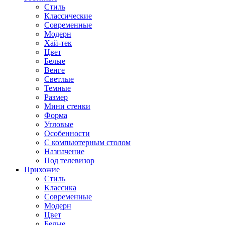
Стиль
Классические
Современные
Модерн
Хай-тек
Цвет
Белые
Венге
Светлые
Темные
Размер
Мини стенки
Форма
Угловые
Особенности
С компьютерным столом
Назначение
Под телевизор
Прихожие
Стиль
Классика
Современные
Модерн
Цвет
Белые