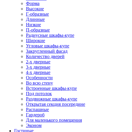
Форма
Высокие
Г-образные
Длинные
Низкие
П-образные
Радиусные шкафы-купе
Широкие
Угловые шкафы-купе
Закругленный фасад
Количество дверей
2-х дверные
3-х дверные
4-х дверные
Особенности
Во всю стену
Встроенные шкафы-купе
Под потолок
Раздвижные шкафы-купе
Открытая секция посередине
Распашные
Гардероб
Для маленького помещения
Эконом
Гостиные