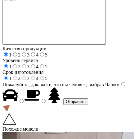
Качество продукции
1
2
3
4
5
Уровень сервиса
1
2
3
4
5
Срок изготовления
1
2
3
4
5
Пожалуйста, докажите, что вы человек, выбрав
Чашку
.
Похожие модели