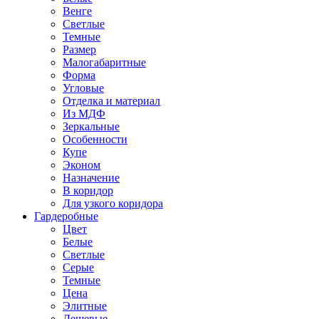
Венге
Светлые
Темные
Размер
Малогабаритные
Форма
Угловые
Отделка и материал
Из МДФ
Зеркальные
Особенности
Купе
Эконом
Назначение
В коридор
Для узкого коридора
Гардеробные
Цвет
Белые
Светлые
Серые
Темные
Цена
Элитные
Дешевые