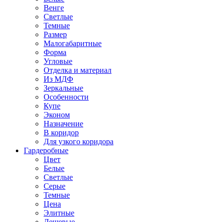
Венге
Светлые
Темные
Размер
Малогабаритные
Форма
Угловые
Отделка и материал
Из МДФ
Зеркальные
Особенности
Купе
Эконом
Назначение
В коридор
Для узкого коридора
Гардеробные
Цвет
Белые
Светлые
Серые
Темные
Цена
Элитные
Дешевые