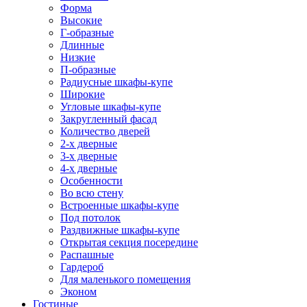
Форма
Высокие
Г-образные
Длинные
Низкие
П-образные
Радиусные шкафы-купе
Широкие
Угловые шкафы-купе
Закругленный фасад
Количество дверей
2-х дверные
3-х дверные
4-х дверные
Особенности
Во всю стену
Встроенные шкафы-купе
Под потолок
Раздвижные шкафы-купе
Открытая секция посередине
Распашные
Гардероб
Для маленького помещения
Эконом
Гостиные