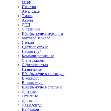
МДФ
Пластик
Alvic Luxe
Эмаль
Акрил
ДСП
С патиной
Шкафы-купе с зеркалом
Матовое зеркало
Стекло
Цветное стекло
Пескоструй
Комбинированные
С витражами
С фотопечатью
Назначение
Шкафы-купе в гостиную
В коридор
В прихожую
Шкафы-купе в спальню
Детские
Офисные
Для книг
Для одежды
На балкон