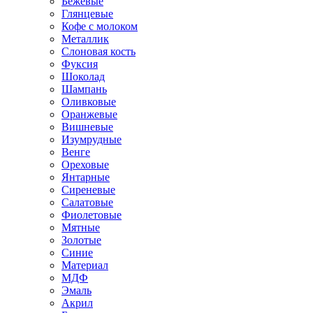
Бежевые
Глянцевые
Кофе с молоком
Металлик
Слоновая кость
Фуксия
Шоколад
Шампань
Оливковые
Оранжевые
Вишневые
Изумрудные
Венге
Ореховые
Янтарные
Сиреневые
Салатовые
Фиолетовые
Мятные
Золотые
Синие
Материал
МДФ
Эмаль
Акрил