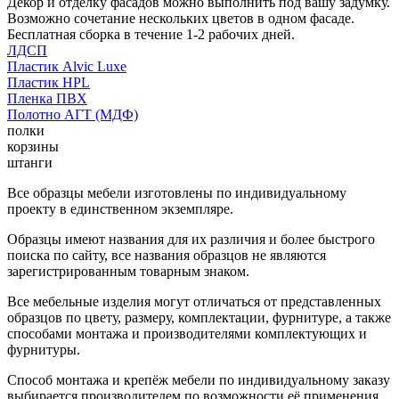
Декор и отделку фасадов можно выполнить под вашу задумку.
Возможно сочетание нескольких цветов в одном фасаде.
Бесплатная сборка в течение 1-2 рабочих дней.
ЛДСП
Пластик Alvic Luxe
Пластик HPL
Пленка ПВХ
Полотно АГТ (МДФ)
полки
корзины
штанги
Все образцы мебели изготовлены по индивидуальному
проекту в единственном экземпляре.
Образцы имеют названия для их различия и более быстрого
поиска по сайту, все названия образцов не являются
зарегистрированным товарным знаком.
Все мебельные изделия могут отличаться от представленных
образцов по цвету, размеру, комплектации, фурнитуре, а также
способами монтажа и производителями комплектующих и
фурнитуры.
Способ монтажа и крепёж мебели по индивидуальному заказу
выбирается производителем по возможности её применения.