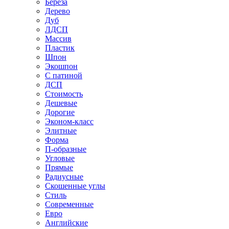
Береза
Дерево
Дуб
ЛДСП
Массив
Пластик
Шпон
Экошпон
С патиной
ДСП
Стоимость
Дешевые
Дорогие
Эконом-класс
Элитные
Форма
П-образные
Угловые
Прямые
Радиусные
Скошенные углы
Стиль
Современные
Евро
Английские