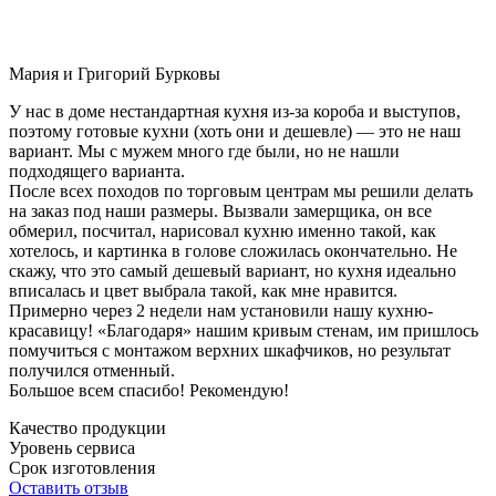
Мария и Григорий Бурковы
У нас в доме нестандартная кухня из-за короба и выступов,
поэтому готовые кухни (хоть они и дешевле) — это не наш
вариант. Мы с мужем много где были, но не нашли
подходящего варианта.
После всех походов по торговым центрам мы решили делать
на заказ под наши размеры. Вызвали замерщика, он все
обмерил, посчитал, нарисовал кухню именно такой, как
хотелось, и картинка в голове сложилась окончательно. Не
скажу, что это самый дешевый вариант, но кухня идеально
вписалась и цвет выбрала такой, как мне нравится.
Примерно через 2 недели нам установили нашу кухню-
красавицу! «Благодаря» нашим кривым стенам, им пришлось
помучиться с монтажом верхних шкафчиков, но результат
получился отменный.
Большое всем спасибо! Рекомендую!
Качество продукции
Уровень сервиса
Срок изготовления
Оставить отзыв