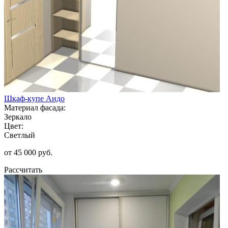
Шкаф-купе Андо
Материал фасада:
Зеркало
Цвет:
Светлый
от 45 000 руб.
Рассчитать