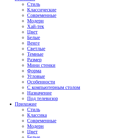
Стиль
Классические
Современные
Модерн
Хай-тек
Цвет
Белые
Венге
Светлые
Темные
Размер
Мини стенки
Форма
Угловые
Особенности
С компьютерным столом
Назначение
Под телевизор
Прихожие
Стиль
Классика
Современные
Модерн
Цвет
Белые