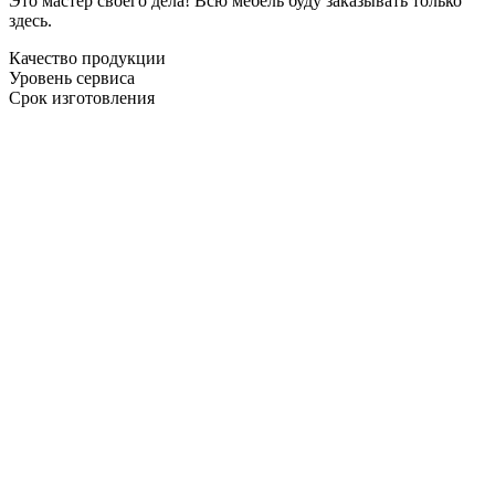
Это мастер своего дела! Всю мебель буду заказывать только
здесь.
Качество продукции
Уровень сервиса
Срок изготовления