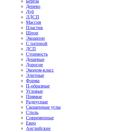
Береза
Дерево
Дуб
ЛДСП
Массив
Пластик
Шпон
Экошпон
С патиной
ДСП
Стоимость
Дешевые
Дорогие
Эконом-класс
Элитные
Форма
П-образные
Угловые
Прямые
Радиусные
Скошенные углы
Стиль
Современные
Евро
Английские