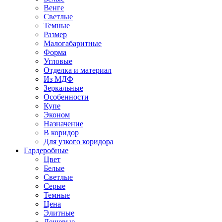
Венге
Светлые
Темные
Размер
Малогабаритные
Форма
Угловые
Отделка и материал
Из МДФ
Зеркальные
Особенности
Купе
Эконом
Назначение
В коридор
Для узкого коридора
Гардеробные
Цвет
Белые
Светлые
Серые
Темные
Цена
Элитные
Дешевые