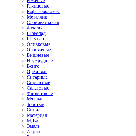
Бежевые
Глянцевые
Кофе с молоком
Металлик
Слоновая кость
Фуксия
Шоколад
Шампань
Оливковые
Оранжевые
Вишневые
Изумрудные
Венге
Ореховые
Янтарные
Сиреневые
Салатовые
Фиолетовые
Мятные
Золотые
Синие
Материал
МДФ
Эмаль
Акрил