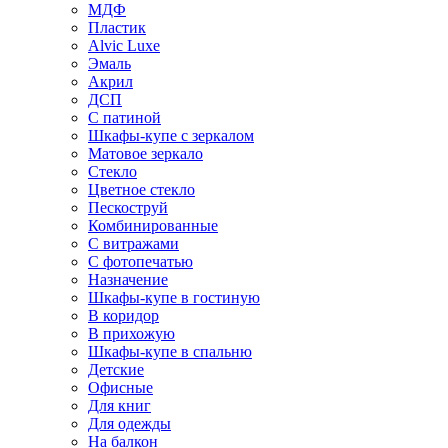
МДФ
Пластик
Alvic Luxe
Эмаль
Акрил
ДСП
С патиной
Шкафы-купе с зеркалом
Матовое зеркало
Стекло
Цветное стекло
Пескоструй
Комбинированные
С витражами
С фотопечатью
Назначение
Шкафы-купе в гостиную
В коридор
В прихожую
Шкафы-купе в спальню
Детские
Офисные
Для книг
Для одежды
На балкон