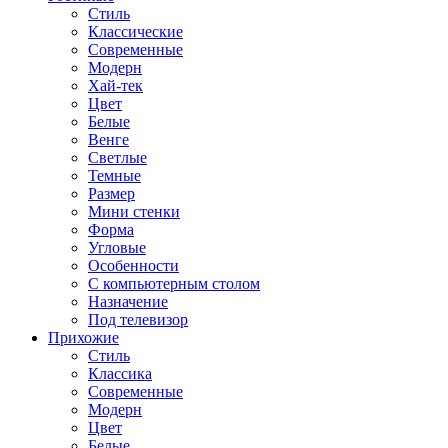
Стиль
Классические
Современные
Модерн
Хай-тек
Цвет
Белые
Венге
Светлые
Темные
Размер
Мини стенки
Форма
Угловые
Особенности
С компьютерным столом
Назначение
Под телевизор
Прихожие
Стиль
Классика
Современные
Модерн
Цвет
Белые