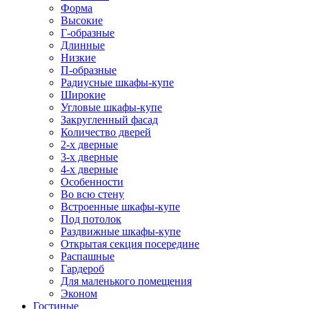
Форма
Высокие
Г-образные
Длинные
Низкие
П-образные
Радиусные шкафы-купе
Широкие
Угловые шкафы-купе
Закругленный фасад
Количество дверей
2-х дверные
3-х дверные
4-х дверные
Особенности
Во всю стену
Встроенные шкафы-купе
Под потолок
Раздвижные шкафы-купе
Открытая секция посередине
Распашные
Гардероб
Для маленького помещения
Эконом
Гостиные