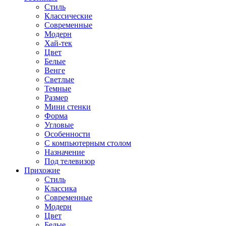
Стиль
Классические
Современные
Модерн
Хай-тек
Цвет
Белые
Венге
Светлые
Темные
Размер
Мини стенки
Форма
Угловые
Особенности
С компьютерным столом
Назначение
Под телевизор
Прихожие
Стиль
Классика
Современные
Модерн
Цвет
Белые