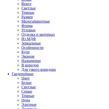
Венге
Светлые
Темные
Размер
Малогабаритные
Форма
Угловые
Отделка и материал
Из МДФ
Зеркальные
Особенности
Купе
Эконом
Назначение
В коридор
Для узкого коридора
Гардеробные
Цвет
Белые
Светлые
Серые
Темные
Цена
Элитные
Дешевые