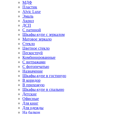
МДФ
Пластик
Alvic Luxe
Эмаль
Акрил
ДСП
С патиной
Шкафы-купе с зеркалом
Матовое зеркало
Стекло
Цветное стекло
Пескоструй
Комбинированные
С витражами
С фотопечатью
Назначение
Шкафы-купе в гостиную
В коридор
В прихожую
Шкафы-купе в спальню
Детские
Офисные
Для книг
Для одежды
На балкон