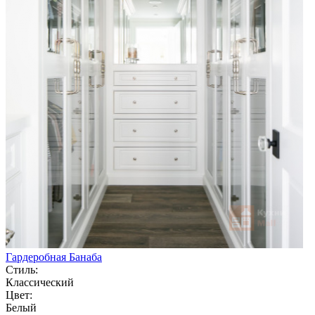
Гардеробная Банаба
Стиль:
Классический
Цвет:
Белый