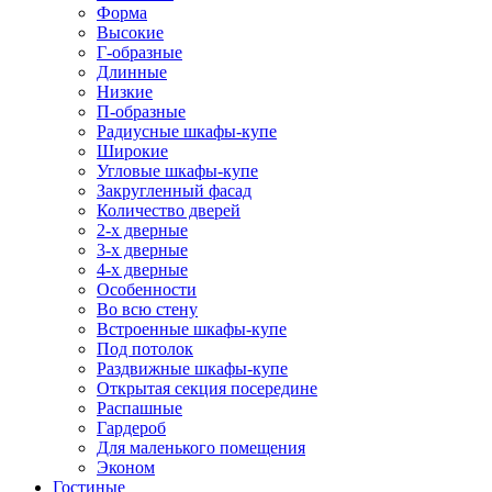
Форма
Высокие
Г-образные
Длинные
Низкие
П-образные
Радиусные шкафы-купе
Широкие
Угловые шкафы-купе
Закругленный фасад
Количество дверей
2-х дверные
3-х дверные
4-х дверные
Особенности
Во всю стену
Встроенные шкафы-купе
Под потолок
Раздвижные шкафы-купе
Открытая секция посередине
Распашные
Гардероб
Для маленького помещения
Эконом
Гостиные