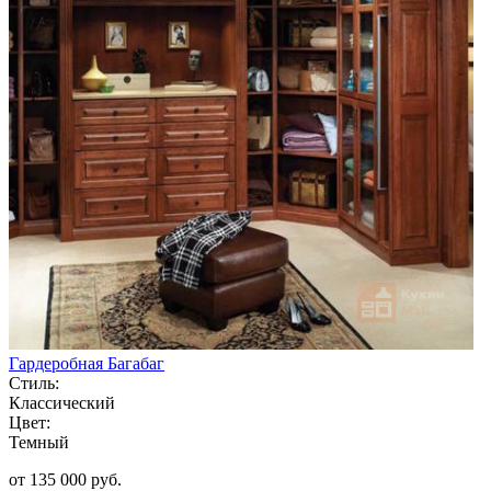
Гардеробная Багабаг
Стиль:
Классический
Цвет:
Темный
от 135 000 руб.