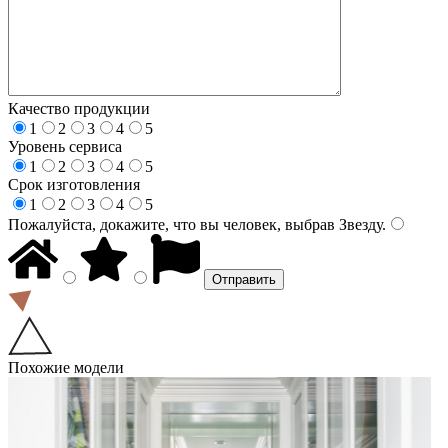
Качество продукции
1
2
3
4
5
Уровень сервиса
1
2
3
4
5
Срок изготовления
1
2
3
4
5
Пожалуйста, докажите, что вы человек, выбрав
Звезду
.
Похожие модели