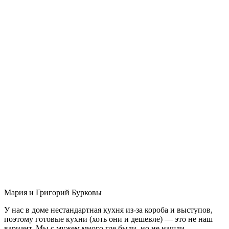
Мария и Григорий Бурковы
У нас в доме нестандартная кухня из-за короба и выступов,
поэтому готовые кухни (хоть они и дешевле) — это не наш
вариант. Мы с мужем много где были, но не нашли