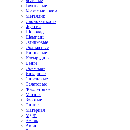
Бежевые
Глянцевые
Кофе с молоком
Металлик
Слоновая кость
Фуксия
Шоколад
Шампань
Оливковые
Оранжевые
Вишневые
Изумрудные
Венге
Ореховые
Янтарные
Сиреневые
Салатовые
Фиолетовые
Мятные
Золотые
Синие
Материал
МДФ
Эмаль
Акрил