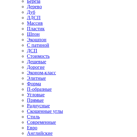
Береза
Дерево
Дуб
ЛДСП
Массив
Пластик
Шпон
Экошпон
С патиной
ДСП
Стоимость
Дешевые
Дорогие
Эконом-класс
Элитные
Форма
П-образные
Угловые
Прямые
Радиусные
Скошенные углы
Стиль
Современные
Евро
Английские