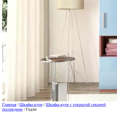
Главная
/
Шкафы-купе
/
Шкафы-купе с открытой секцией
посередине
/ Годли