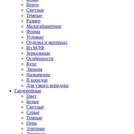
Венге
Светлые
Темные
Размер
Малогабаритные
Форма
Угловые
Отделка и материал
Из МДФ
Зеркальные
Особенности
Купе
Эконом
Назначение
В коридор
Для узкого коридора
Гардеробные
Цвет
Белые
Светлые
Серые
Темные
Цена
Элитные
Дешевые