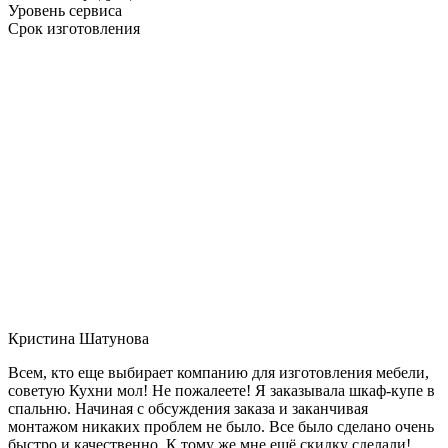
Уровень сервиса
Срок изготовления
Кристина Шатунова
Всем, кто еще выбирает компанию для изготовления мебели,
советую Кухни мол! Не пожалеете! Я заказывала шкаф-купе в
спальню. Начиная с обсуждения заказа и заканчивая
монтажом никаких проблем не было. Все было сделано очень
быстро и качественно. К тому же мне ещё скидку сделали!