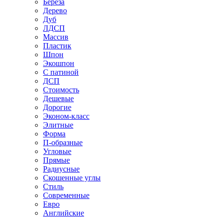
Береза
Дерево
Дуб
ЛДСП
Массив
Пластик
Шпон
Экошпон
С патиной
ДСП
Стоимость
Дешевые
Дорогие
Эконом-класс
Элитные
Форма
П-образные
Угловые
Прямые
Радиусные
Скошенные углы
Стиль
Современные
Евро
Английские