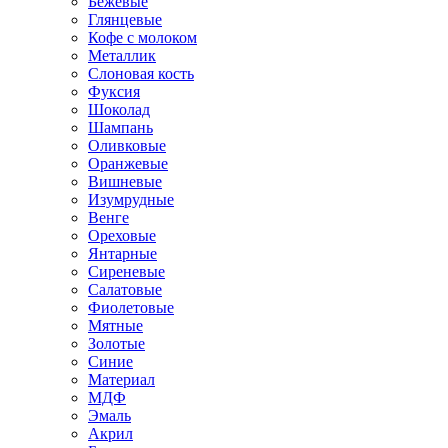
Бежевые
Глянцевые
Кофе с молоком
Металлик
Слоновая кость
Фуксия
Шоколад
Шампань
Оливковые
Оранжевые
Вишневые
Изумрудные
Венге
Ореховые
Янтарные
Сиреневые
Салатовые
Фиолетовые
Мятные
Золотые
Синие
Материал
МДФ
Эмаль
Акрил