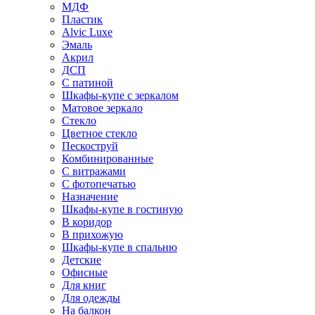
МДФ
Пластик
Alvic Luxe
Эмаль
Акрил
ДСП
С патиной
Шкафы-купе с зеркалом
Матовое зеркало
Стекло
Цветное стекло
Пескоструй
Комбинированные
С витражами
С фотопечатью
Назначение
Шкафы-купе в гостиную
В коридор
В прихожую
Шкафы-купе в спальню
Детские
Офисные
Для книг
Для одежды
На балкон