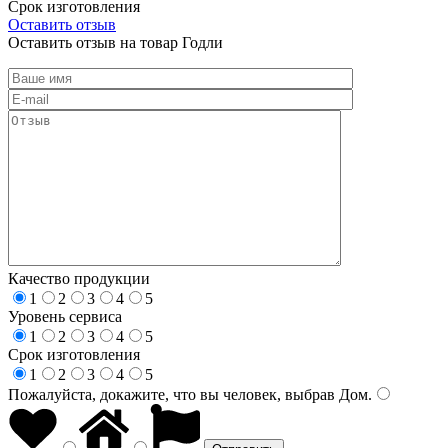
Срок изготовления
Оставить отзыв
Оставить отзыв на товар Годли
Качество продукции
1
2
3
4
5
Уровень сервиса
1
2
3
4
5
Срок изготовления
1
2
3
4
5
Пожалуйста, докажите, что вы человек, выбрав
Дом
.