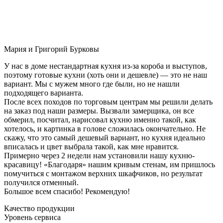
Мария и Григорий Бурковы
У нас в доме нестандартная кухня из-за короба и выступов,
поэтому готовые кухни (хоть они и дешевле) — это не наш
вариант. Мы с мужем много где были, но не нашли
подходящего варианта.
После всех походов по торговым центрам мы решили делать
на заказ под наши размеры. Вызвали замерщика, он все
обмерил, посчитал, нарисовал кухню именно такой, как
хотелось, и картинка в голове сложилась окончательно. Не
скажу, что это самый дешевый вариант, но кухня идеально
вписалась и цвет выбрала такой, как мне нравится.
Примерно через 2 недели нам установили нашу кухню-
красавицу! «Благодаря» нашим кривым стенам, им пришлось
помучиться с монтажом верхних шкафчиков, но результат
получился отменный.
Большое всем спасибо! Рекомендую!
Качество продукции
Уровень сервиса