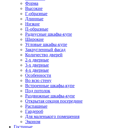
Форма
Высокие
Г-образные
Длинные
Низкие
П-образные
Радиусные шкафы-купе
Широкие
Угловые шкафы-купе
Закругленный фасад
Количество дверей
2-х дверные
3-х дверные
4-х дверные
Особенности
Во всю стену
Встроенные шкафы-купе
Под потолок
Раздвижные шкафы-купе
Открытая секция посередине
Распашные
Гардероб
Для маленького помещения
Эконом
Гостиные