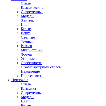
Стиль
Классические
Современные
Модерн
Хай-тек
Цвет
Белые
Венге
Светлые
Темные
Размер
Мини стенки
Форма
Угловые
Особенности
С компьютерным столом
Назначение
Под телевизор
Прихожие
Стиль
Классика
Современные
Модерн
Цвет
Белые