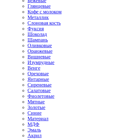
Бежевые
Глянцевые
Кофе с молоком
Металлик
Слоновая кость
Фуксия
Шоколад
Шампань
Оливковые
Оранжевые
Вишневые
Изумрудные
Венге
Ореховые
Янтарные
Сиреневые
Салатовые
Фиолетовые
Мятные
Золотые
Синие
Материал
МДФ
Эмаль
Акрил