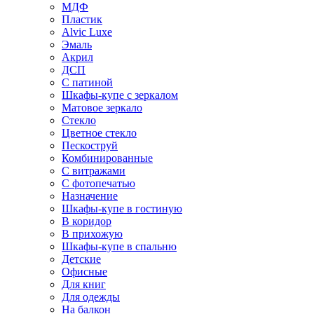
МДФ
Пластик
Alvic Luxe
Эмаль
Акрил
ДСП
С патиной
Шкафы-купе с зеркалом
Матовое зеркало
Стекло
Цветное стекло
Пескоструй
Комбинированные
С витражами
С фотопечатью
Назначение
Шкафы-купе в гостиную
В коридор
В прихожую
Шкафы-купе в спальню
Детские
Офисные
Для книг
Для одежды
На балкон