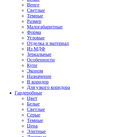
Венге
Светлые
Темные
Размер
Малогабаритные
Форма
Угловые
Отделка и материал
Из МДФ
Зеркальные
Особенности
Купе
Эконом
Назначение
В коридор
Для узкого коридора
Гардеробные
Цвет
Белые
Светлые
Серые
Темные
Цена
Элитные
Дешевые