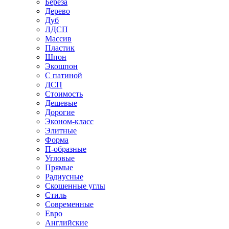
Береза
Дерево
Дуб
ЛДСП
Массив
Пластик
Шпон
Экошпон
С патиной
ДСП
Стоимость
Дешевые
Дорогие
Эконом-класс
Элитные
Форма
П-образные
Угловые
Прямые
Радиусные
Скошенные углы
Стиль
Современные
Евро
Английские