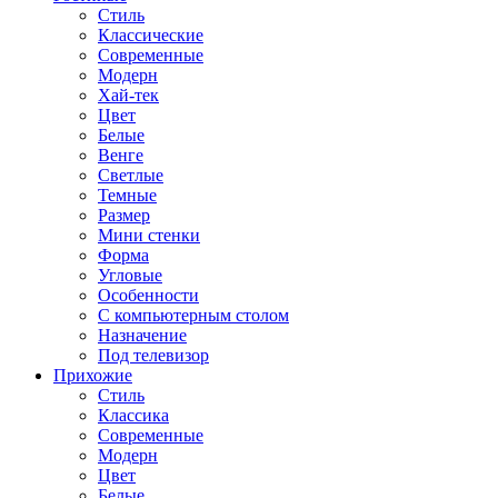
Стиль
Классические
Современные
Модерн
Хай-тек
Цвет
Белые
Венге
Светлые
Темные
Размер
Мини стенки
Форма
Угловые
Особенности
С компьютерным столом
Назначение
Под телевизор
Прихожие
Стиль
Классика
Современные
Модерн
Цвет
Белые