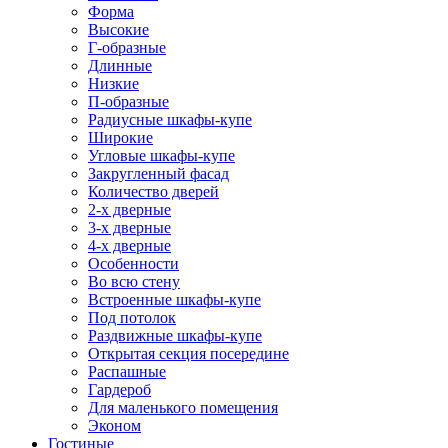
Форма
Высокие
Г-образные
Длинные
Низкие
П-образные
Радиусные шкафы-купе
Широкие
Угловые шкафы-купе
Закругленный фасад
Количество дверей
2-х дверные
3-х дверные
4-х дверные
Особенности
Во всю стену
Встроенные шкафы-купе
Под потолок
Раздвижные шкафы-купе
Открытая секция посередине
Распашные
Гардероб
Для маленького помещения
Эконом
Гостиные