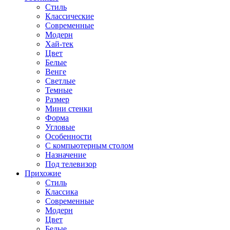
Стиль
Классические
Современные
Модерн
Хай-тек
Цвет
Белые
Венге
Светлые
Темные
Размер
Мини стенки
Форма
Угловые
Особенности
С компьютерным столом
Назначение
Под телевизор
Прихожие
Стиль
Классика
Современные
Модерн
Цвет
Белые