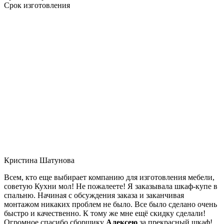
Срок изготовления
Кристина Шатунова
Всем, кто еще выбирает компанию для изготовления мебели,
советую Кухни мол! Не пожалеете! Я заказывала шкаф-купе в
спальню. Начиная с обсуждения заказа и заканчивая
монтажом никаких проблем не было. Все было сделано очень
быстро и качественно. К тому же мне ещё скидку сделали!
Огромное спасибо сборщику
Алексею
за прекрасный шкаф!