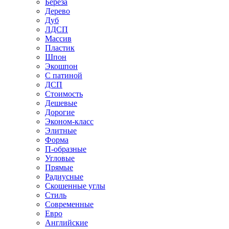
Береза
Дерево
Дуб
ЛДСП
Массив
Пластик
Шпон
Экошпон
С патиной
ДСП
Стоимость
Дешевые
Дорогие
Эконом-класс
Элитные
Форма
П-образные
Угловые
Прямые
Радиусные
Скошенные углы
Стиль
Современные
Евро
Английские