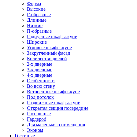
Форма
Высокие
Г-образные
Длинные
Низкие
П-образные
Радиусные шкафы-купе
Широкие
Угловые шкафы-купе
Закругленный фасад
Количество дверей
2-х дверные
3-х дверные
4-х дверные
Особенности
Во всю стену
Встроенные шкафы-купе
Под потолок
Раздвижные шкафы-купе
Открытая секция посередине
Распашные
Гардероб
Для маленького помещения
Эконом
Гостиные