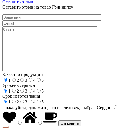
Оставить отзыв
Оставить отзыв на товар Гриндилоу
Качество продукции
1
2
3
4
5
Уровень сервиса
1
2
3
4
5
Срок изготовления
1
2
3
4
5
Пожалуйста, докажите, что вы человек, выбрав
Сердце
.