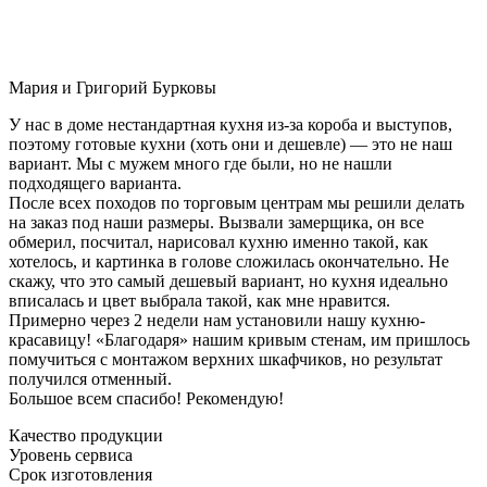
Мария и Григорий Бурковы
У нас в доме нестандартная кухня из-за короба и выступов,
поэтому готовые кухни (хоть они и дешевле) — это не наш
вариант. Мы с мужем много где были, но не нашли
подходящего варианта.
После всех походов по торговым центрам мы решили делать
на заказ под наши размеры. Вызвали замерщика, он все
обмерил, посчитал, нарисовал кухню именно такой, как
хотелось, и картинка в голове сложилась окончательно. Не
скажу, что это самый дешевый вариант, но кухня идеально
вписалась и цвет выбрала такой, как мне нравится.
Примерно через 2 недели нам установили нашу кухню-
красавицу! «Благодаря» нашим кривым стенам, им пришлось
помучиться с монтажом верхних шкафчиков, но результат
получился отменный.
Большое всем спасибо! Рекомендую!
Качество продукции
Уровень сервиса
Срок изготовления