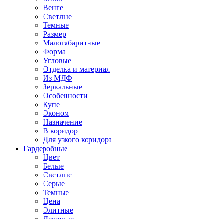
Венге
Светлые
Темные
Размер
Малогабаритные
Форма
Угловые
Отделка и материал
Из МДФ
Зеркальные
Особенности
Купе
Эконом
Назначение
В коридор
Для узкого коридора
Гардеробные
Цвет
Белые
Светлые
Серые
Темные
Цена
Элитные
Дешевые