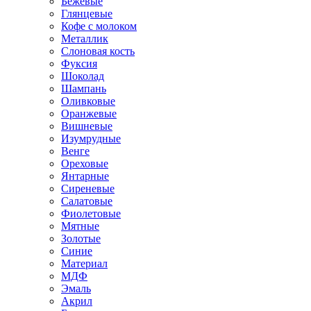
Бежевые
Глянцевые
Кофе с молоком
Металлик
Слоновая кость
Фуксия
Шоколад
Шампань
Оливковые
Оранжевые
Вишневые
Изумрудные
Венге
Ореховые
Янтарные
Сиреневые
Салатовые
Фиолетовые
Мятные
Золотые
Синие
Материал
МДФ
Эмаль
Акрил