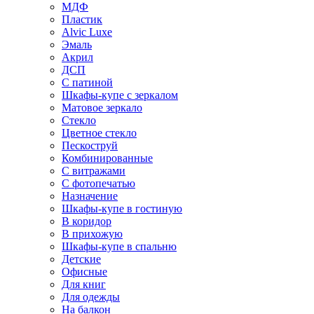
МДФ
Пластик
Alvic Luxe
Эмаль
Акрил
ДСП
С патиной
Шкафы-купе с зеркалом
Матовое зеркало
Стекло
Цветное стекло
Пескоструй
Комбинированные
С витражами
С фотопечатью
Назначение
Шкафы-купе в гостиную
В коридор
В прихожую
Шкафы-купе в спальню
Детские
Офисные
Для книг
Для одежды
На балкон