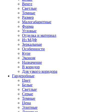
Венге
Светлые
Темные
Размер
Малогабаритные
Форма
Угловые
Отделка и материал
Из МДФ
Зеркальные
Особенности
Купе
Эконом
Назначение
В коридор
Для узкого коридора
Гардеробные
Цвет
Белые
Светлые
Серые
Темные
Цена
Элитные
Дешевые