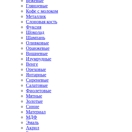
Бежевые
Глянцевые
Кофе с молоком
Металлик
Слоновая кость
Фуксия
Шоколад
Шампань
Оливковые
Оранжевые
Вишневые
Изумрудные
Венге
Ореховые
Янтарные
Сиреневые
Салатовые
Фиолетовые
Мятные
Золотые
Синие
Материал
МДФ
Эмаль
Акрил