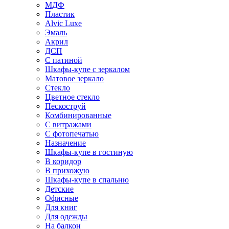
МДФ
Пластик
Alvic Luxe
Эмаль
Акрил
ДСП
С патиной
Шкафы-купе с зеркалом
Матовое зеркало
Стекло
Цветное стекло
Пескоструй
Комбинированные
С витражами
С фотопечатью
Назначение
Шкафы-купе в гостиную
В коридор
В прихожую
Шкафы-купе в спальню
Детские
Офисные
Для книг
Для одежды
На балкон