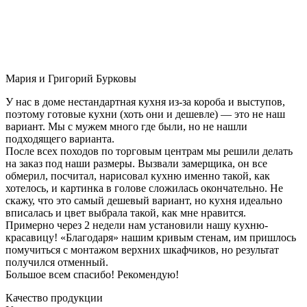
Мария и Григорий Бурковы
У нас в доме нестандартная кухня из-за короба и выступов,
поэтому готовые кухни (хоть они и дешевле) — это не наш
вариант. Мы с мужем много где были, но не нашли
подходящего варианта.
После всех походов по торговым центрам мы решили делать
на заказ под наши размеры. Вызвали замерщика, он все
обмерил, посчитал, нарисовал кухню именно такой, как
хотелось, и картинка в голове сложилась окончательно. Не
скажу, что это самый дешевый вариант, но кухня идеально
вписалась и цвет выбрала такой, как мне нравится.
Примерно через 2 недели нам установили нашу кухню-
красавицу! «Благодаря» нашим кривым стенам, им пришлось
помучиться с монтажом верхних шкафчиков, но результат
получился отменный.
Большое всем спасибо! Рекомендую!
Качество продукции