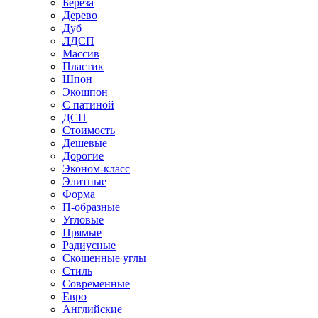
Береза
Дерево
Дуб
ЛДСП
Массив
Пластик
Шпон
Экошпон
С патиной
ДСП
Стоимость
Дешевые
Дорогие
Эконом-класс
Элитные
Форма
П-образные
Угловые
Прямые
Радиусные
Скошенные углы
Стиль
Современные
Евро
Английские