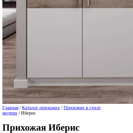
Главная
/
Каталог прихожих
/
Прихожие в стиле
модерн
/ Иберис
Прихожая Иберис