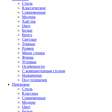
Стиль
Классические
Современные
Модерн
Хай-тек
Цвет
Белые
Венге
Светлые
Темные
Размер
Мини стенки
Форма
Угловые
Особенности
С компьютерным столом
Назначение
Под телевизор
Прихожие
Стиль
Классика
Современные
Модерн
Цвет
Белые