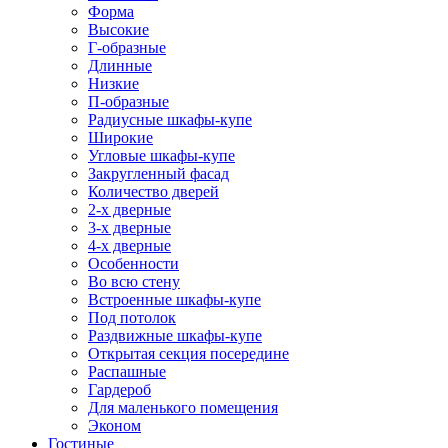
Форма
Высокие
Г-образные
Длинные
Низкие
П-образные
Радиусные шкафы-купе
Широкие
Угловые шкафы-купе
Закругленный фасад
Количество дверей
2-х дверные
3-х дверные
4-х дверные
Особенности
Во всю стену
Встроенные шкафы-купе
Под потолок
Раздвижные шкафы-купе
Открытая секция посередине
Распашные
Гардероб
Для маленького помещения
Эконом
Гостиные