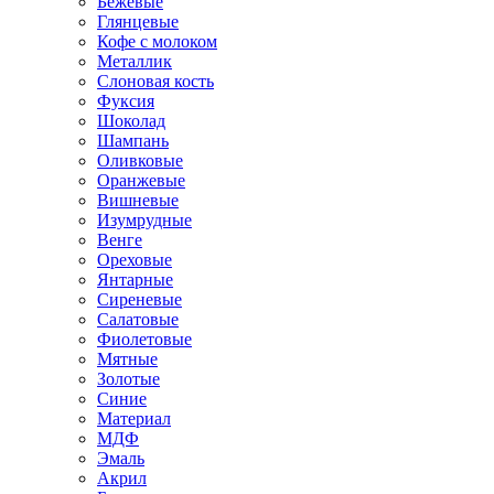
Бежевые
Глянцевые
Кофе с молоком
Металлик
Слоновая кость
Фуксия
Шоколад
Шампань
Оливковые
Оранжевые
Вишневые
Изумрудные
Венге
Ореховые
Янтарные
Сиреневые
Салатовые
Фиолетовые
Мятные
Золотые
Синие
Материал
МДФ
Эмаль
Акрил