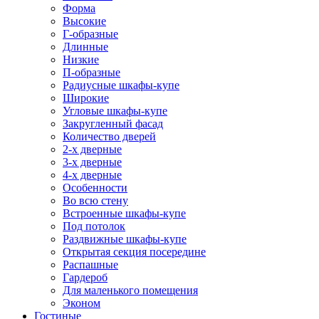
Форма
Высокие
Г-образные
Длинные
Низкие
П-образные
Радиусные шкафы-купе
Широкие
Угловые шкафы-купе
Закругленный фасад
Количество дверей
2-х дверные
3-х дверные
4-х дверные
Особенности
Во всю стену
Встроенные шкафы-купе
Под потолок
Раздвижные шкафы-купе
Открытая секция посередине
Распашные
Гардероб
Для маленького помещения
Эконом
Гостиные