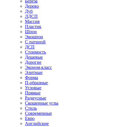
Береза
Дерево
Дуб
ЛДСП
Массив
Пластик
Шпон
Экошпон
С патиной
ДСП
Стоимость
Дешевые
Дорогие
Эконом-класс
Элитные
Форма
П-образные
Угловые
Прямые
Радиусные
Скошенные углы
Стиль
Современные
Евро
Английские