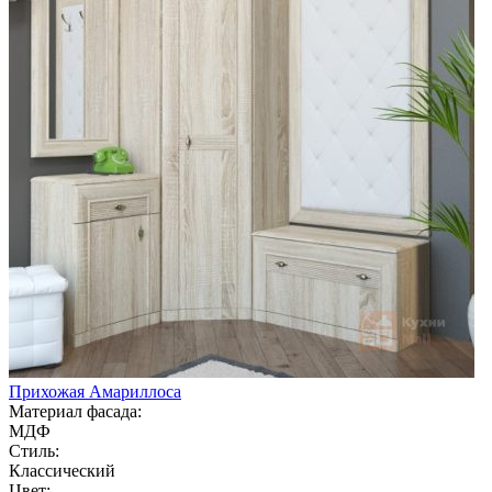
Прихожая Амариллоса
Материал фасада:
МДФ
Стиль:
Классический
Цвет: