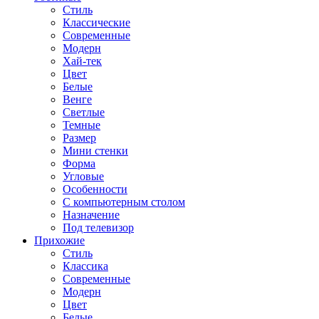
Стиль
Классические
Современные
Модерн
Хай-тек
Цвет
Белые
Венге
Светлые
Темные
Размер
Мини стенки
Форма
Угловые
Особенности
С компьютерным столом
Назначение
Под телевизор
Прихожие
Стиль
Классика
Современные
Модерн
Цвет
Белые