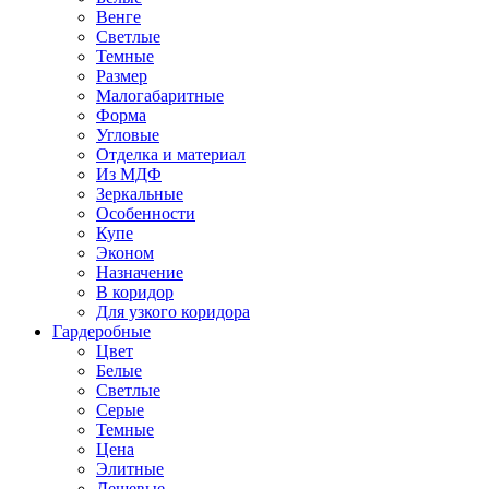
Венге
Светлые
Темные
Размер
Малогабаритные
Форма
Угловые
Отделка и материал
Из МДФ
Зеркальные
Особенности
Купе
Эконом
Назначение
В коридор
Для узкого коридора
Гардеробные
Цвет
Белые
Светлые
Серые
Темные
Цена
Элитные
Дешевые