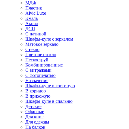
МДФ
Пластик
Alvic Luxe
Эмаль
Акрил
ДСП
С патиной
Шкафы-купе с зеркалом
Матовое зеркало
Стекло
Цветное стекло
Пескоструй
Комбинированные
С витражами
С фотопечатью
Назначение
Шкафы-купе в гостиную
В коридор
В прихожую
Шкафы-купе в спальню
Детские
Офисные
Для книг
Для одежды
На балкон