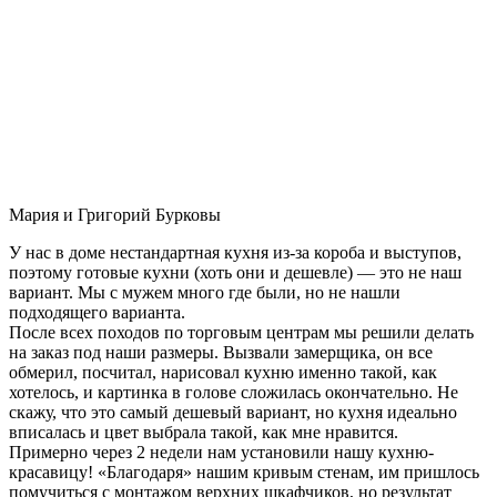
Мария и Григорий Бурковы
У нас в доме нестандартная кухня из-за короба и выступов,
поэтому готовые кухни (хоть они и дешевле) — это не наш
вариант. Мы с мужем много где были, но не нашли
подходящего варианта.
После всех походов по торговым центрам мы решили делать
на заказ под наши размеры. Вызвали замерщика, он все
обмерил, посчитал, нарисовал кухню именно такой, как
хотелось, и картинка в голове сложилась окончательно. Не
скажу, что это самый дешевый вариант, но кухня идеально
вписалась и цвет выбрала такой, как мне нравится.
Примерно через 2 недели нам установили нашу кухню-
красавицу! «Благодаря» нашим кривым стенам, им пришлось
помучиться с монтажом верхних шкафчиков, но результат