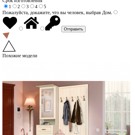
Срок изготовления
1
2
3
4
5
Пожалуйста, докажите, что вы человек, выбрав
Дом
.
Похожие модели