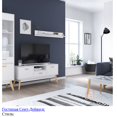
Гостиная Сент-Дейвидс
Стиль: