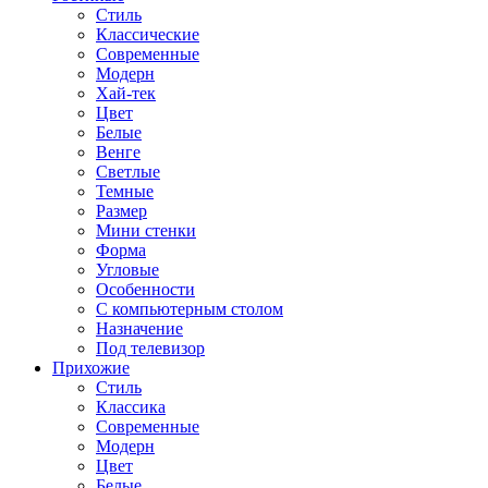
Стиль
Классические
Современные
Модерн
Хай-тек
Цвет
Белые
Венге
Светлые
Темные
Размер
Мини стенки
Форма
Угловые
Особенности
С компьютерным столом
Назначение
Под телевизор
Прихожие
Стиль
Классика
Современные
Модерн
Цвет
Белые