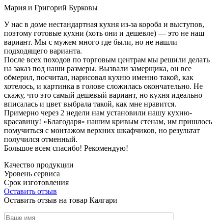
Мария и Григорий Бурковы
У нас в доме нестандартная кухня из-за короба и выступов,
поэтому готовые кухни (хоть они и дешевле) — это не наш
вариант. Мы с мужем много где были, но не нашли
подходящего варианта.
После всех походов по торговым центрам мы решили делать
на заказ под наши размеры. Вызвали замерщика, он все
обмерил, посчитал, нарисовал кухню именно такой, как
хотелось, и картинка в голове сложилась окончательно. Не
скажу, что это самый дешевый вариант, но кухня идеально
вписалась и цвет выбрала такой, как мне нравится.
Примерно через 2 недели нам установили нашу кухню-
красавицу! «Благодаря» нашим кривым стенам, им пришлось
помучиться с монтажом верхних шкафчиков, но результат
получился отменный.
Большое всем спасибо! Рекомендую!
Качество продукции
Уровень сервиса
Срок изготовления
Оставить отзыв
Оставить отзыв на товар Калгари