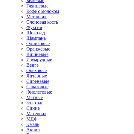
Бежевые
Глянцевые
Кофе с молоком
Металлик
Слоновая кость
Фуксия
Шоколад
Шампань
Оливковые
Оранжевые
Вишневые
Изумрудные
Венге
Ореховые
Янтарные
Сиреневые
Салатовые
Фиолетовые
Мятные
Золотые
Синие
Материал
МДФ
Эмаль
Акрил