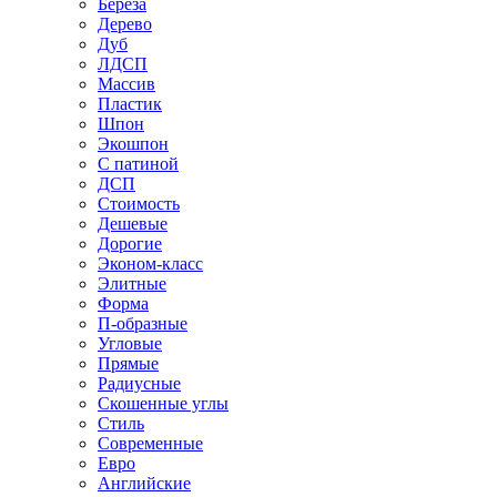
Береза
Дерево
Дуб
ЛДСП
Массив
Пластик
Шпон
Экошпон
С патиной
ДСП
Стоимость
Дешевые
Дорогие
Эконом-класс
Элитные
Форма
П-образные
Угловые
Прямые
Радиусные
Скошенные углы
Стиль
Современные
Евро
Английские