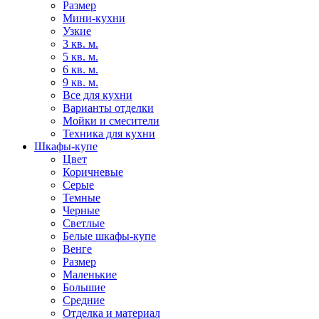
Размер
Мини-кухни
Узкие
3 кв. м.
5 кв. м.
6 кв. м.
9 кв. м.
Все для кухни
Варианты отделки
Мойки и смесители
Техника для кухни
Шкафы-купе
Цвет
Коричневые
Серые
Темные
Черные
Светлые
Белые шкафы-купе
Венге
Размер
Маленькие
Большие
Средние
Отделка и материал