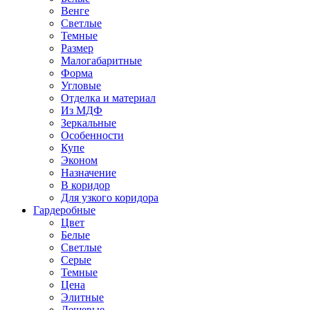
Венге
Светлые
Темные
Размер
Малогабаритные
Форма
Угловые
Отделка и материал
Из МДФ
Зеркальные
Особенности
Купе
Эконом
Назначение
В коридор
Для узкого коридора
Гардеробные
Цвет
Белые
Светлые
Серые
Темные
Цена
Элитные
Дешевые