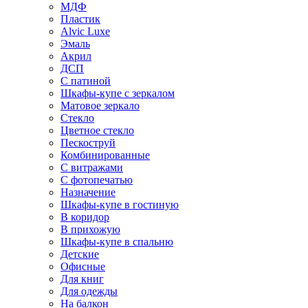
МДФ
Пластик
Alvic Luxe
Эмаль
Акрил
ДСП
С патиной
Шкафы-купе с зеркалом
Матовое зеркало
Стекло
Цветное стекло
Пескоструй
Комбинированные
С витражами
С фотопечатью
Назначение
Шкафы-купе в гостиную
В коридор
В прихожую
Шкафы-купе в спальню
Детские
Офисные
Для книг
Для одежды
На балкон