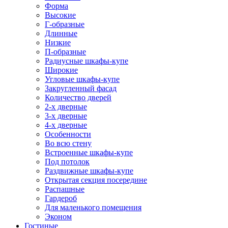
Форма
Высокие
Г-образные
Длинные
Низкие
П-образные
Радиусные шкафы-купе
Широкие
Угловые шкафы-купе
Закругленный фасад
Количество дверей
2-х дверные
3-х дверные
4-х дверные
Особенности
Во всю стену
Встроенные шкафы-купе
Под потолок
Раздвижные шкафы-купе
Открытая секция посередине
Распашные
Гардероб
Для маленького помещения
Эконом
Гостиные