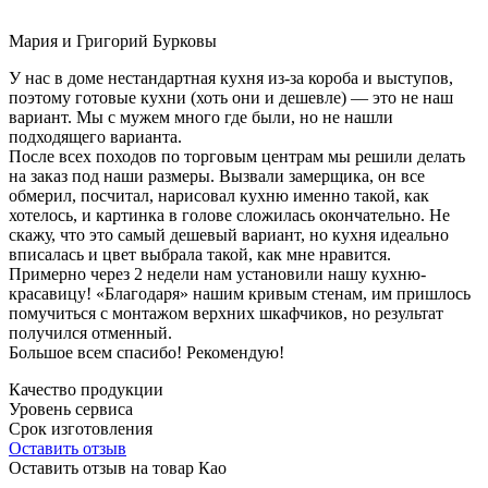
Мария и Григорий Бурковы
У нас в доме нестандартная кухня из-за короба и выступов,
поэтому готовые кухни (хоть они и дешевле) — это не наш
вариант. Мы с мужем много где были, но не нашли
подходящего варианта.
После всех походов по торговым центрам мы решили делать
на заказ под наши размеры. Вызвали замерщика, он все
обмерил, посчитал, нарисовал кухню именно такой, как
хотелось, и картинка в голове сложилась окончательно. Не
скажу, что это самый дешевый вариант, но кухня идеально
вписалась и цвет выбрала такой, как мне нравится.
Примерно через 2 недели нам установили нашу кухню-
красавицу! «Благодаря» нашим кривым стенам, им пришлось
помучиться с монтажом верхних шкафчиков, но результат
получился отменный.
Большое всем спасибо! Рекомендую!
Качество продукции
Уровень сервиса
Срок изготовления
Оставить отзыв
Оставить отзыв на товар Као