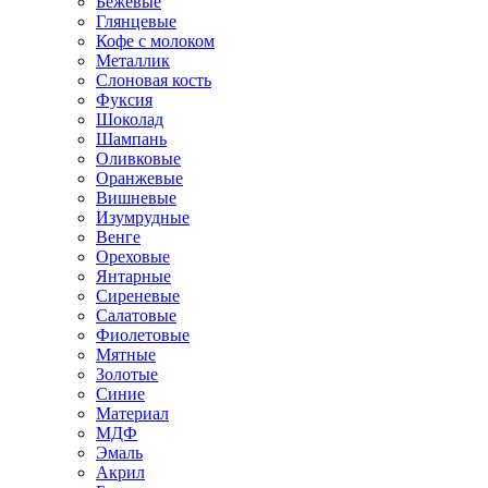
Бежевые
Глянцевые
Кофе с молоком
Металлик
Слоновая кость
Фуксия
Шоколад
Шампань
Оливковые
Оранжевые
Вишневые
Изумрудные
Венге
Ореховые
Янтарные
Сиреневые
Салатовые
Фиолетовые
Мятные
Золотые
Синие
Материал
МДФ
Эмаль
Акрил