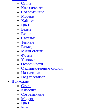
Стиль
Классические
Современные
Модерн
Хай-тек
Цвет
Белые
Венге
Светлые
Темные
Размер
Мини стенки
Форма
Угловые
Особенности
С компьютерным столом
Назначение
Под телевизор
Прихожие
Стиль
Классика
Современные
Модерн
Цвет
Белые