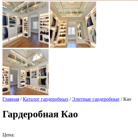
Главная
/
Каталог гардеробных
/
Элитные гардеробные
/ Као
Гардеробная Као
Цена: