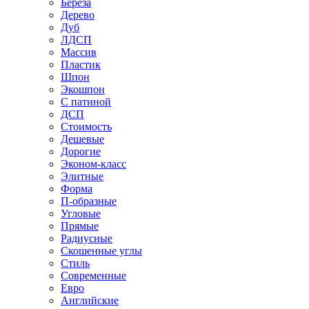
Береза
Дерево
Дуб
ЛДСП
Массив
Пластик
Шпон
Экошпон
С патиной
ДСП
Стоимость
Дешевые
Дорогие
Эконом-класс
Элитные
Форма
П-образные
Угловые
Прямые
Радиусные
Скошенные углы
Стиль
Современные
Евро
Английские