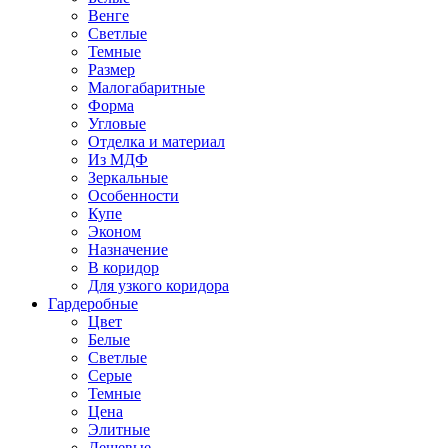
Венге
Светлые
Темные
Размер
Малогабаритные
Форма
Угловые
Отделка и материал
Из МДФ
Зеркальные
Особенности
Купе
Эконом
Назначение
В коридор
Для узкого коридора
Гардеробные
Цвет
Белые
Светлые
Серые
Темные
Цена
Элитные
Дешевые