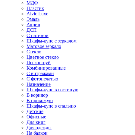
МДФ
Пластик
Alvic Luxe
Эмаль
Акрил
ДСП
С патиной
Шкафы-купе с зеркалом
Матовое зеркало
Стекло
Цветное стекло
Пескоструй
Комбинированные
С витражами
С фотопечатью
Назначение
Шкафы-купе в гостиную
В коридор
В прихожую
Шкафы-купе в спальню
Детские
Офисные
Для книг
Для одежды
На балкон