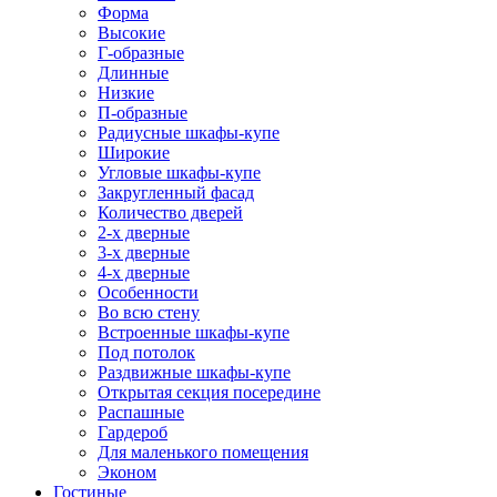
Форма
Высокие
Г-образные
Длинные
Низкие
П-образные
Радиусные шкафы-купе
Широкие
Угловые шкафы-купе
Закругленный фасад
Количество дверей
2-х дверные
3-х дверные
4-х дверные
Особенности
Во всю стену
Встроенные шкафы-купе
Под потолок
Раздвижные шкафы-купе
Открытая секция посередине
Распашные
Гардероб
Для маленького помещения
Эконом
Гостиные