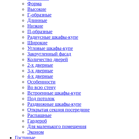
Форма
Высокие
Г-образные
Длинные
Низкие
П-образные
Радиусные шкафы-купе
Широкие
Угловые шкафы-купе
Закругленный фасад
Количество дверей
2-х дверные
3-х дверные
4-х дверные
Особенности
Во всю стену
Встроенные шкафы-купе
Под потолок
Раздвижные шкафы-купе
Открытая секция посередине
Распашные
Гардероб
Для маленького помещения
Эконом
Гостиные