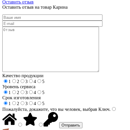
Оставить отзыв
Оставить отзыв на товар Карина
Качество продукции
1
2
3
4
5
Уровень сервиса
1
2
3
4
5
Срок изготовления
1
2
3
4
5
Пожалуйста, докажите, что вы человек, выбрав
Ключ
.