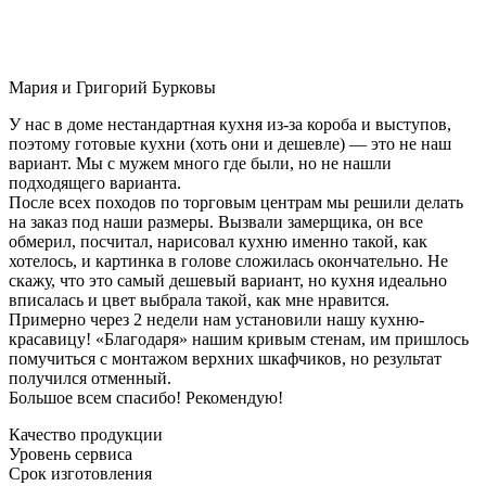
Мария и Григорий Бурковы
У нас в доме нестандартная кухня из-за короба и выступов,
поэтому готовые кухни (хоть они и дешевле) — это не наш
вариант. Мы с мужем много где были, но не нашли
подходящего варианта.
После всех походов по торговым центрам мы решили делать
на заказ под наши размеры. Вызвали замерщика, он все
обмерил, посчитал, нарисовал кухню именно такой, как
хотелось, и картинка в голове сложилась окончательно. Не
скажу, что это самый дешевый вариант, но кухня идеально
вписалась и цвет выбрала такой, как мне нравится.
Примерно через 2 недели нам установили нашу кухню-
красавицу! «Благодаря» нашим кривым стенам, им пришлось
помучиться с монтажом верхних шкафчиков, но результат
получился отменный.
Большое всем спасибо! Рекомендую!
Качество продукции
Уровень сервиса
Срок изготовления