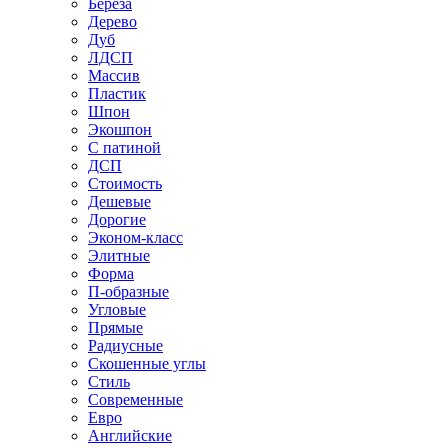
Береза
Дерево
Дуб
ЛДСП
Массив
Пластик
Шпон
Экошпон
С патиной
ДСП
Стоимость
Дешевые
Дорогие
Эконом-класс
Элитные
Форма
П-образные
Угловые
Прямые
Радиусные
Скошенные углы
Стиль
Современные
Евро
Английские