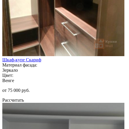
Шкаф-купе Скариф
Материал фасада:
Зеркало
Цвет:
Венге
от 75 000 руб.
Рассчитать