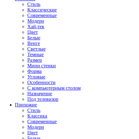
Стиль
Классические
Современные
Модерн
Хай-тек
Цвет
Белые
Венге
Светлые
Темные
Размер
Мини стенки
Форма
Угловые
Особенности
С компьютерным столом
Назначение
Под телевизор
Прихожие
Стиль
Классика
Современные
Модерн
Цвет
Белые