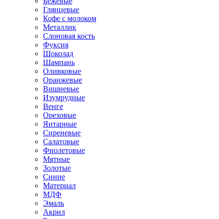
Бежевые
Глянцевые
Кофе с молоком
Металлик
Слоновая кость
Фуксия
Шоколад
Шампань
Оливковые
Оранжевые
Вишневые
Изумрудные
Венге
Ореховые
Янтарные
Сиреневые
Салатовые
Фиолетовые
Мятные
Золотые
Синие
Материал
МДФ
Эмаль
Акрил