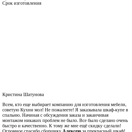
Срок изготовления
Кристина Шатунова
Всем, кто еще выбирает компанию для изготовления мебели,
советую Кухни мол! Не пожалеете! Я заказывала шкаф-купе в
спальню. Начиная с обсуждения заказа и заканчивая
монтажом никаких проблем не было. Все было сделано очень
быстро и качественно. К тому же мне ещё скидку сделали!
Огромное спасибо сборщику
Алексею
за прекрасный шкаф!