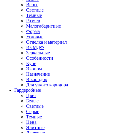
Венге
Светлые
Темные
Размер
Малогабаритные
Форма
Угловые
Отделка и материал
Из МДФ
Зеркальные
Особенности
Купе
Эконом
Назначение
В коридор
Для узкого коридора
Гардеробные
Цвет
Белые
Светлые
Серые
Темные
Цена
Элитные
Дешевые