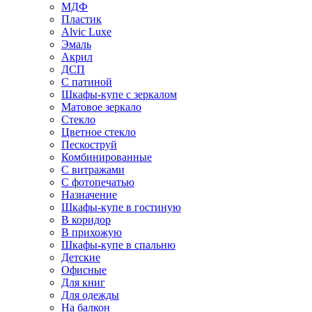
МДФ
Пластик
Alvic Luxe
Эмаль
Акрил
ДСП
С патиной
Шкафы-купе с зеркалом
Матовое зеркало
Стекло
Цветное стекло
Пескоструй
Комбинированные
С витражами
С фотопечатью
Назначение
Шкафы-купе в гостиную
В коридор
В прихожую
Шкафы-купе в спальню
Детские
Офисные
Для книг
Для одежды
На балкон