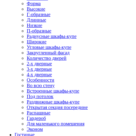
Форма
Высокие
Г-образные
Длинные
Низкие
П-образные
Радиусные шкафы-купе
Широкие
Угловые шкафы-купе
Закругленный фасад
Количество дверей
2-х дверные
3-х дверные
4-х дверные
Особенности
Во всю стену
Встроенные шкафы-купе
Под потолок
Раздвижные шкафы-купе
Открытая секция посередине
Распашные
Гардероб
Для маленького помещения
Эконом
Гостиные