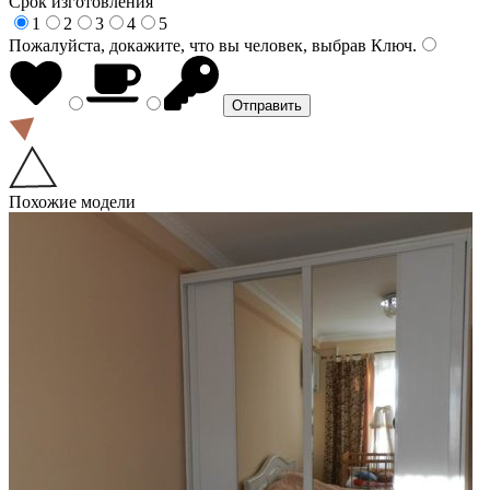
Срок изготовления
1
2
3
4
5
Пожалуйста, докажите, что вы человек, выбрав
Ключ
.
Похожие модели