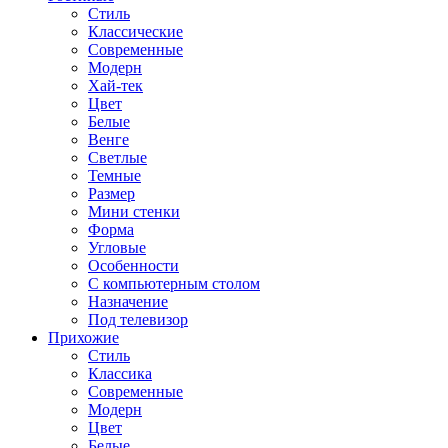
Стиль
Классические
Современные
Модерн
Хай-тек
Цвет
Белые
Венге
Светлые
Темные
Размер
Мини стенки
Форма
Угловые
Особенности
С компьютерным столом
Назначение
Под телевизор
Прихожие
Стиль
Классика
Современные
Модерн
Цвет
Белые