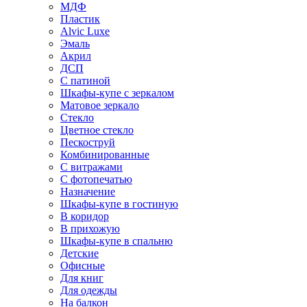
МДФ
Пластик
Alvic Luxe
Эмаль
Акрил
ДСП
С патиной
Шкафы-купе с зеркалом
Матовое зеркало
Стекло
Цветное стекло
Пескоструй
Комбинированные
С витражами
С фотопечатью
Назначение
Шкафы-купе в гостиную
В коридор
В прихожую
Шкафы-купе в спальню
Детские
Офисные
Для книг
Для одежды
На балкон