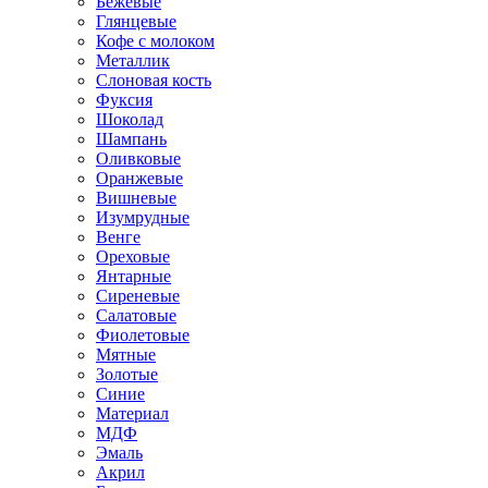
Бежевые
Глянцевые
Кофе с молоком
Металлик
Слоновая кость
Фуксия
Шоколад
Шампань
Оливковые
Оранжевые
Вишневые
Изумрудные
Венге
Ореховые
Янтарные
Сиреневые
Салатовые
Фиолетовые
Мятные
Золотые
Синие
Материал
МДФ
Эмаль
Акрил