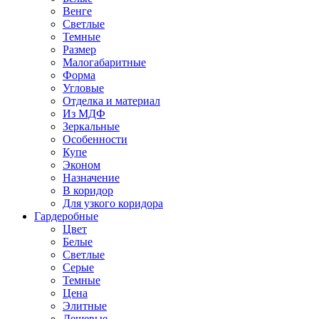
Венге
Светлые
Темные
Размер
Малогабаритные
Форма
Угловые
Отделка и материал
Из МДФ
Зеркальные
Особенности
Купе
Эконом
Назначение
В коридор
Для узкого коридора
Гардеробные
Цвет
Белые
Светлые
Серые
Темные
Цена
Элитные
Дешевые