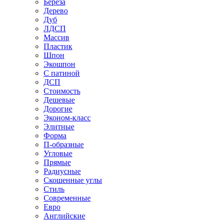
Береза
Дерево
Дуб
ЛДСП
Массив
Пластик
Шпон
Экошпон
С патиной
ДСП
Стоимость
Дешевые
Дорогие
Эконом-класс
Элитные
Форма
П-образные
Угловые
Прямые
Радиусные
Скошенные углы
Стиль
Современные
Евро
Английские