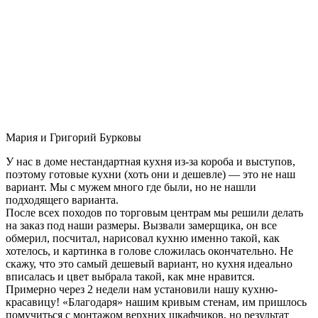
Мария и Григорий Бурковы
У нас в доме нестандартная кухня из-за короба и выступов,
поэтому готовые кухни (хоть они и дешевле) — это не наш
вариант. Мы с мужем много где были, но не нашли
подходящего варианта.
После всех походов по торговым центрам мы решили делать
на заказ под наши размеры. Вызвали замерщика, он все
обмерил, посчитал, нарисовал кухню именно такой, как
хотелось, и картинка в голове сложилась окончательно. Не
скажу, что это самый дешевый вариант, но кухня идеально
вписалась и цвет выбрала такой, как мне нравится.
Примерно через 2 недели нам установили нашу кухню-
красавицу! «Благодаря» нашим кривым стенам, им пришлось
помучиться с монтажом верхних шкафчиков, но результат