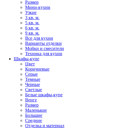
Размер
Мини-кухни
Узкие
3 кв. м.
5 кв. м.
6 кв. м.
9 кв. м.
Все для кухни
Варианты отделки
Мойки и смесители
Техника для кухни
Шкафы-купе
Цвет
Коричневые
Серые
Темные
Черные
Светлые
Белые шкафы-купе
Венге
Размер
Маленькие
Большие
Средние
Отделка и материал