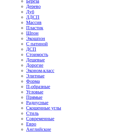
Береза
Дерево
Дуб
ЛДСП
Массив
Пластик
Шпон
Экошпон
С патиной
ДСП
Стоимость
Дешевые
Дорогие
Эконом-класс
Элитные
Форма
П-образные
Угловые
Прямые
Радиусные
Скошенные углы
Стиль
Современные
Евро
Английские