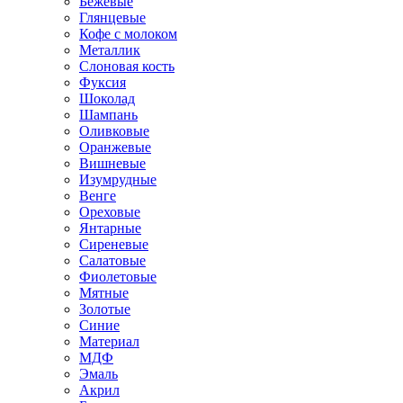
Бежевые
Глянцевые
Кофе с молоком
Металлик
Слоновая кость
Фуксия
Шоколад
Шампань
Оливковые
Оранжевые
Вишневые
Изумрудные
Венге
Ореховые
Янтарные
Сиреневые
Салатовые
Фиолетовые
Мятные
Золотые
Синие
Материал
МДФ
Эмаль
Акрил