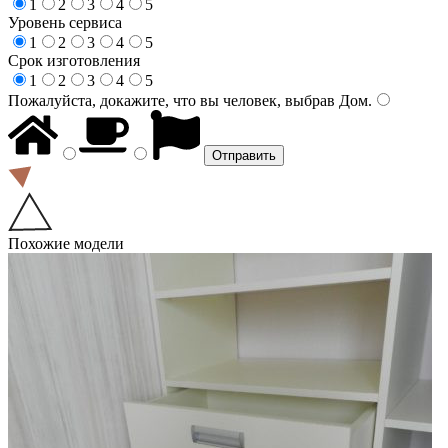
1
2
3
4
5
Уровень сервиса
1
2
3
4
5
Срок изготовления
1
2
3
4
5
Пожалуйста, докажите, что вы человек, выбрав
Дом
.
Похожие модели