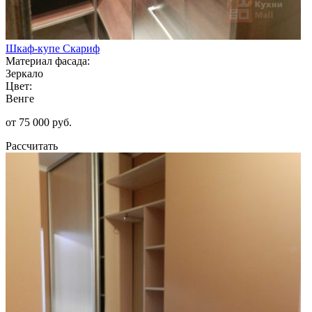
Шкаф-купе Скариф
Материал фасада:
Зеркало
Цвет:
Венге
от 75 000 руб.
Рассчитать