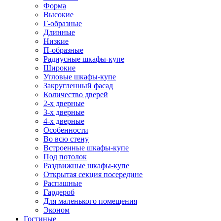
Форма
Высокие
Г-образные
Длинные
Низкие
П-образные
Радиусные шкафы-купе
Широкие
Угловые шкафы-купе
Закругленный фасад
Количество дверей
2-х дверные
3-х дверные
4-х дверные
Особенности
Во всю стену
Встроенные шкафы-купе
Под потолок
Раздвижные шкафы-купе
Открытая секция посередине
Распашные
Гардероб
Для маленького помещения
Эконом
Гостиные