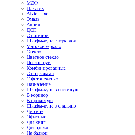
МДФ
Пластик
Alvic Luxe
Эмаль
Акрил
ДСП
С патиной
Шкафы-купе с зеркалом
Матовое зеркало
Стекло
Цветное стекло
Пескоструй
Комбинированные
С витражами
С фотопечатью
Назначение
Шкафы-купе в гостиную
В коридор
В прихожую
Шкафы-купе в спальню
Детские
Офисные
Для книг
Для одежды
На балкон