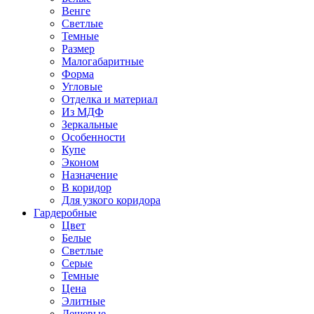
Венге
Светлые
Темные
Размер
Малогабаритные
Форма
Угловые
Отделка и материал
Из МДФ
Зеркальные
Особенности
Купе
Эконом
Назначение
В коридор
Для узкого коридора
Гардеробные
Цвет
Белые
Светлые
Серые
Темные
Цена
Элитные
Дешевые