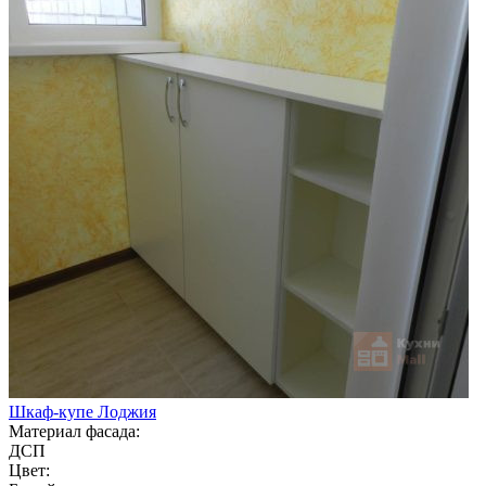
Шкаф-купе Лоджия
Материал фасада:
ДСП
Цвет: