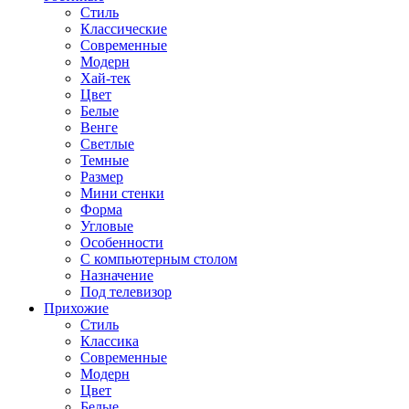
Стиль
Классические
Современные
Модерн
Хай-тек
Цвет
Белые
Венге
Светлые
Темные
Размер
Мини стенки
Форма
Угловые
Особенности
С компьютерным столом
Назначение
Под телевизор
Прихожие
Стиль
Классика
Современные
Модерн
Цвет
Белые