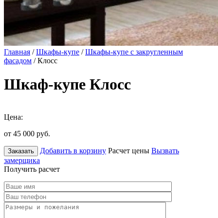
Главная
/
Шкафы-купе
/
Шкафы-купе с закругленным
фасадом
/ Клосс
Шкаф-купе Клосс
Цена:
от 45 000
руб.
Добавить в корзину
Расчет цены
Вызвать
Заказать
замерщика
Получить расчет