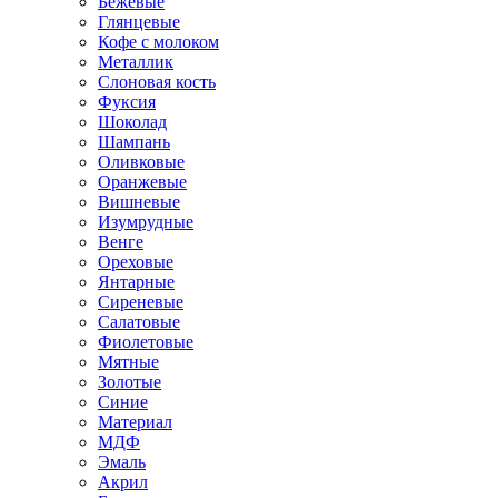
Бежевые
Глянцевые
Кофе с молоком
Металлик
Слоновая кость
Фуксия
Шоколад
Шампань
Оливковые
Оранжевые
Вишневые
Изумрудные
Венге
Ореховые
Янтарные
Сиреневые
Салатовые
Фиолетовые
Мятные
Золотые
Синие
Материал
МДФ
Эмаль
Акрил