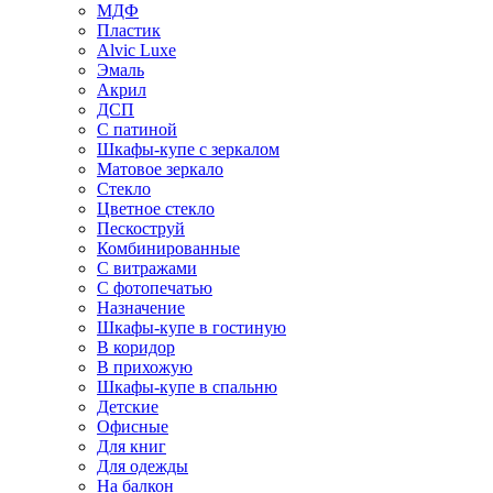
МДФ
Пластик
Alvic Luxe
Эмаль
Акрил
ДСП
С патиной
Шкафы-купе с зеркалом
Матовое зеркало
Стекло
Цветное стекло
Пескоструй
Комбинированные
С витражами
С фотопечатью
Назначение
Шкафы-купе в гостиную
В коридор
В прихожую
Шкафы-купе в спальню
Детские
Офисные
Для книг
Для одежды
На балкон