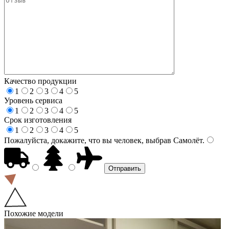
Качество продукции
1
2
3
4
5
Уровень сервиса
1
2
3
4
5
Срок изготовления
1
2
3
4
5
Пожалуйста, докажите, что вы человек, выбрав
Самолёт
.
Похожие модели