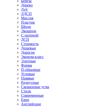
Береза
Дерево
Дуб
ЛДСП
Массив
Пластик
Шпон
Экошпон
С патиной
ДСП
Стоимость
Дешевые
Дорогие
Эконом-класс
Элитные
Форма
П-образные
Угловые
Прямые
Радиусные
Скошенные углы
Стиль
Современные
Евро
Английские