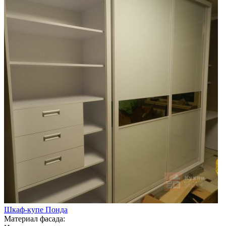
Шкаф-купе Понда
Материал фасада: