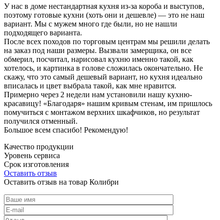
У нас в доме нестандартная кухня из-за короба и выступов,
поэтому готовые кухни (хоть они и дешевле) — это не наш
вариант. Мы с мужем много где были, но не нашли
подходящего варианта.
После всех походов по торговым центрам мы решили делать
на заказ под наши размеры. Вызвали замерщика, он все
обмерил, посчитал, нарисовал кухню именно такой, как
хотелось, и картинка в голове сложилась окончательно. Не
скажу, что это самый дешевый вариант, но кухня идеально
вписалась и цвет выбрала такой, как мне нравится.
Примерно через 2 недели нам установили нашу кухню-
красавицу! «Благодаря» нашим кривым стенам, им пришлось
помучиться с монтажом верхних шкафчиков, но результат
получился отменный.
Большое всем спасибо! Рекомендую!
Качество продукции
Уровень сервиса
Срок изготовления
Оставить отзыв
Оставить отзыв на товар Колибри