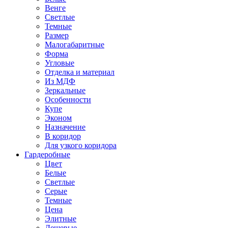
Венге
Светлые
Темные
Размер
Малогабаритные
Форма
Угловые
Отделка и материал
Из МДФ
Зеркальные
Особенности
Купе
Эконом
Назначение
В коридор
Для узкого коридора
Гардеробные
Цвет
Белые
Светлые
Серые
Темные
Цена
Элитные
Дешевые