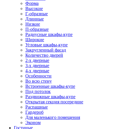
Форма
Высокие
Г-образные
Длинные
Низкие
П-образные
Радиусные шкафы-купе
Широкие
Угловые шкафы-купе
Закругленный фасад
Количество дверей
2-х дверные
3-х дверные
4-х дверные
Особенности
Во всю стену
Встроенные шкафы-купе
Под потолок
Раздвижные шкафы-купе
Открытая секция посередине
Распашные
Гардероб
Для маленького помещения
Эконом
Гостиные