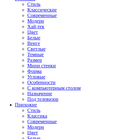
Стиль
Классические
Современные
Модерн
Хай-тек
Цвет
Белые
Венге
Светлые
Темные
Размер
Мини стенки
Форма
Угловые
Особенности
С компьютерным столом
Назначение
Под телевизор
Прихожие
Стиль
Классика
Современные
Модерн
Цвет
Белые