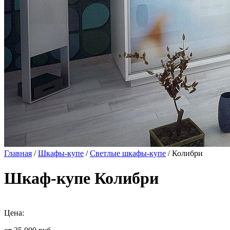
Главная
/
Шкафы-купе
/
Светлые шкафы-купе
/ Колибри
Шкаф-купе Колибри
Цена: