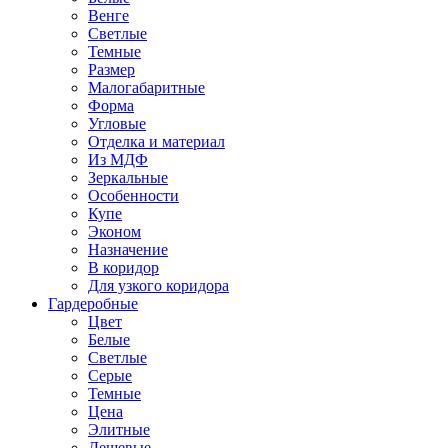
Венге
Светлые
Темные
Размер
Малогабаритные
Форма
Угловые
Отделка и материал
Из МДФ
Зеркальные
Особенности
Купе
Эконом
Назначение
В коридор
Для узкого коридора
Гардеробные
Цвет
Белые
Светлые
Серые
Темные
Цена
Элитные
Дешевые