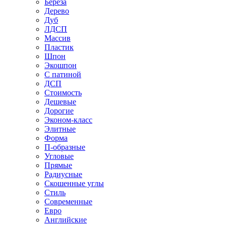
Береза
Дерево
Дуб
ЛДСП
Массив
Пластик
Шпон
Экошпон
С патиной
ДСП
Стоимость
Дешевые
Дорогие
Эконом-класс
Элитные
Форма
П-образные
Угловые
Прямые
Радиусные
Скошенные углы
Стиль
Современные
Евро
Английские