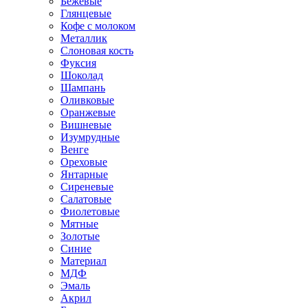
Бежевые
Глянцевые
Кофе с молоком
Металлик
Слоновая кость
Фуксия
Шоколад
Шампань
Оливковые
Оранжевые
Вишневые
Изумрудные
Венге
Ореховые
Янтарные
Сиреневые
Салатовые
Фиолетовые
Мятные
Золотые
Синие
Материал
МДФ
Эмаль
Акрил