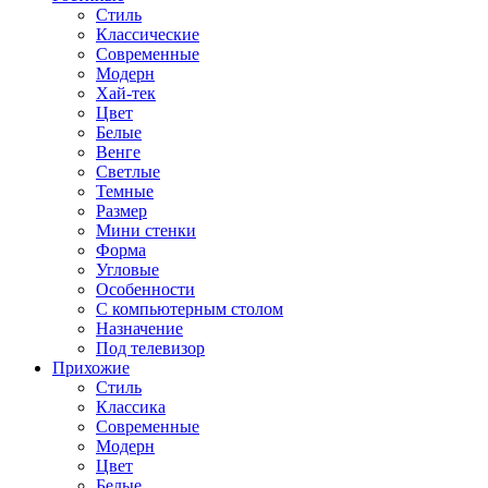
Стиль
Классические
Современные
Модерн
Хай-тек
Цвет
Белые
Венге
Светлые
Темные
Размер
Мини стенки
Форма
Угловые
Особенности
С компьютерным столом
Назначение
Под телевизор
Прихожие
Стиль
Классика
Современные
Модерн
Цвет
Белые