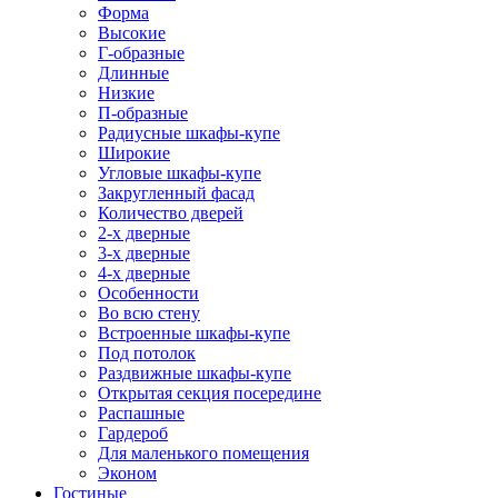
Форма
Высокие
Г-образные
Длинные
Низкие
П-образные
Радиусные шкафы-купе
Широкие
Угловые шкафы-купе
Закругленный фасад
Количество дверей
2-х дверные
3-х дверные
4-х дверные
Особенности
Во всю стену
Встроенные шкафы-купе
Под потолок
Раздвижные шкафы-купе
Открытая секция посередине
Распашные
Гардероб
Для маленького помещения
Эконом
Гостиные