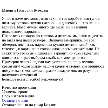
Мария и Григорий Бурковы
У нас в доме нестандартная кухня из-за короба и выступов,
поэтому готовые кухни (хоть они и дешевле) — это не наш
вариант. Мы с мужем много где были, но не нашли
подходящего варианта.
После всех походов по торговым центрам мы решили делать
на заказ под наши размеры. Вызвали замерщика, он все
обмерил, посчитал, нарисовал кухню именно такой, как
хотелось, и картинка в голове сложилась окончательно. Не
скажу, что это самый дешевый вариант, но кухня идеально
вписалась и цвет выбрала такой, как мне нравится.
Примерно через 2 недели нам установили нашу кухню-
красавицу! «Благодаря» нашим кривым стенам, им пришлось
помучиться с монтажом верхних шкафчиков, но результат
получился отменный.
Большое всем спасибо! Рекомендую!
Качество продукции
Уровень сервиса
Срок изготовления
Оставить отзыв
Оставить отзыв на товар Коллос