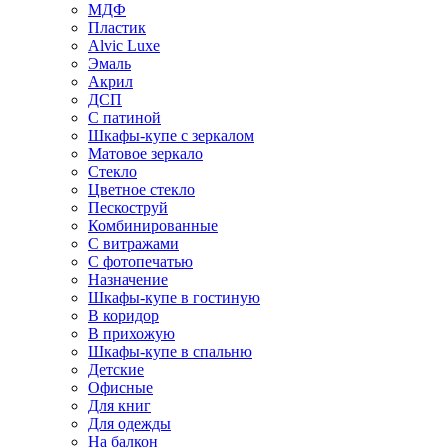
МДФ
Пластик
Alvic Luxe
Эмаль
Акрил
ДСП
С патиной
Шкафы-купе с зеркалом
Матовое зеркало
Стекло
Цветное стекло
Пескоструй
Комбинированные
С витражами
С фотопечатью
Назначение
Шкафы-купе в гостиную
В коридор
В прихожую
Шкафы-купе в спальню
Детские
Офисные
Для книг
Для одежды
На балкон