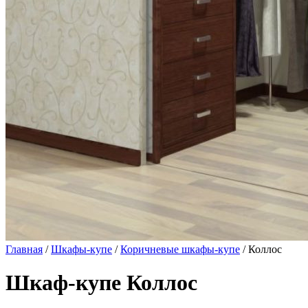
Главная
/
Шкафы-купе
/
Коричневые шкафы-купе
/ Коллос
Шкаф-купе Коллос