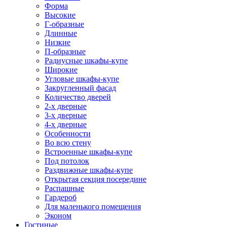
Форма
Высокие
Г-образные
Длинные
Низкие
П-образные
Радиусные шкафы-купе
Широкие
Угловые шкафы-купе
Закругленный фасад
Количество дверей
2-х дверные
3-х дверные
4-х дверные
Особенности
Во всю стену
Встроенные шкафы-купе
Под потолок
Раздвижные шкафы-купе
Открытая секция посередине
Распашные
Гардероб
Для маленького помещения
Эконом
Гостиные