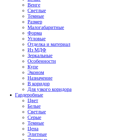
Венге
Светлые
Темные
Размер
Малогабаритные
Форма
Угловые
Отделка и материал
Из МДФ
Зеркальные
Особенности
Купе
Эконом
Назначение
В коридор
Для узкого коридора
Гардеробные
Цвет
Белые
Светлые
Серые
Темные
Цена
Элитные
Дешевые