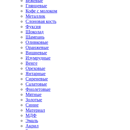
Бежевые
Глянцевые
Кофе с молоком
Металлик
Слоновая кость
Фуксия
Шоколад
Шампань
Оливковые
Оранжевые
Вишневые
Изумрудные
Венге
Ореховые
Янтарные
Сиреневые
Салатовые
Фиолетовые
Мятные
Золотые
Синие
Материал
МДФ
Эмаль
Акрил