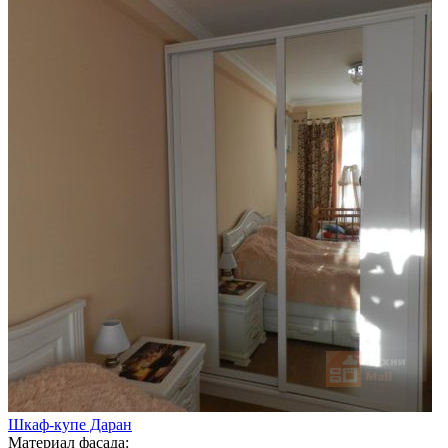
Шкаф-купе Даран
Материал фасада: