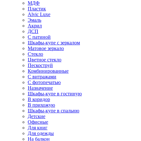
МДФ
Пластик
Alvic Luxe
Эмаль
Акрил
ДСП
С патиной
Шкафы-купе с зеркалом
Матовое зеркало
Стекло
Цветное стекло
Пескоструй
Комбинированные
С витражами
С фотопечатью
Назначение
Шкафы-купе в гостиную
В коридор
В прихожую
Шкафы-купе в спальню
Детские
Офисные
Для книг
Для одежды
На балкон