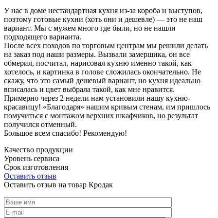
У нас в доме нестандартная кухня из-за короба и выступов,
поэтому готовые кухни (хоть они и дешевле) — это не наш
вариант. Мы с мужем много где были, но не нашли
подходящего варианта.
После всех походов по торговым центрам мы решили делать
на заказ под наши размеры. Вызвали замерщика, он все
обмерил, посчитал, нарисовал кухню именно такой, как
хотелось, и картинка в голове сложилась окончательно. Не
скажу, что это самый дешевый вариант, но кухня идеально
вписалась и цвет выбрала такой, как мне нравится.
Примерно через 2 недели нам установили нашу кухню-
красавицу! «Благодаря» нашим кривым стенам, им пришлось
помучиться с монтажом верхних шкафчиков, но результат
получился отменный.
Большое всем спасибо! Рекомендую!
Качество продукции
Уровень сервиса
Срок изготовления
Оставить отзыв
Оставить отзыв на товар Кродак