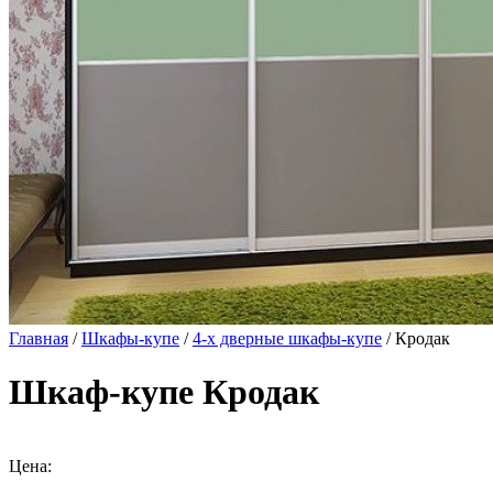
Главная
/
Шкафы-купе
/
4-х дверные шкафы-купе
/ Кродак
Шкаф-купе Кродак
Цена: