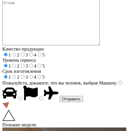
Качество продукции
1
2
3
4
5
Уровень сервиса
1
2
3
4
5
Срок изготовления
1
2
3
4
5
Пожалуйста, докажите, что вы человек, выбрав
Машину
.
Похожие модели