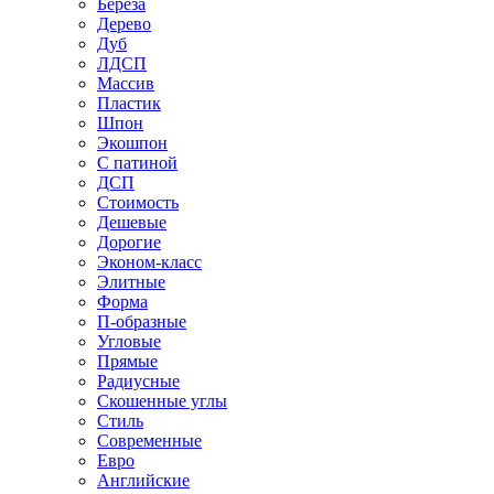
Береза
Дерево
Дуб
ЛДСП
Массив
Пластик
Шпон
Экошпон
С патиной
ДСП
Стоимость
Дешевые
Дорогие
Эконом-класс
Элитные
Форма
П-образные
Угловые
Прямые
Радиусные
Скошенные углы
Стиль
Современные
Евро
Английские