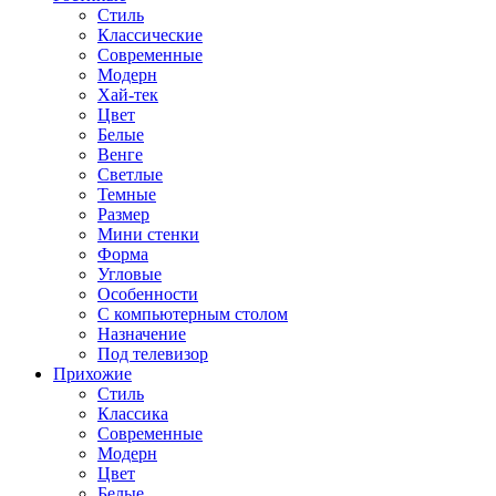
Стиль
Классические
Современные
Модерн
Хай-тек
Цвет
Белые
Венге
Светлые
Темные
Размер
Мини стенки
Форма
Угловые
Особенности
С компьютерным столом
Назначение
Под телевизор
Прихожие
Стиль
Классика
Современные
Модерн
Цвет
Белые