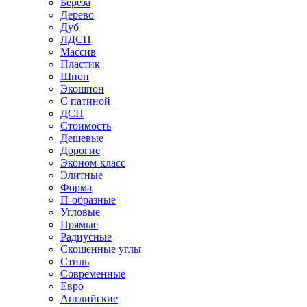
Береза
Дерево
Дуб
ЛДСП
Массив
Пластик
Шпон
Экошпон
С патиной
ДСП
Стоимость
Дешевые
Дорогие
Эконом-класс
Элитные
Форма
П-образные
Угловые
Прямые
Радиусные
Скошенные углы
Стиль
Современные
Евро
Английские