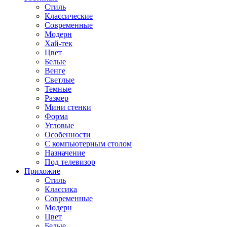
Стиль
Классические
Современные
Модерн
Хай-тек
Цвет
Белые
Венге
Светлые
Темные
Размер
Мини стенки
Форма
Угловые
Особенности
С компьютерным столом
Назначение
Под телевизор
Прихожие
Стиль
Классика
Современные
Модерн
Цвет
Белые