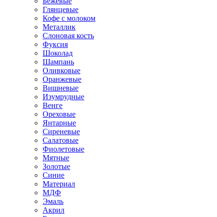
Бежевые
Глянцевые
Кофе с молоком
Металлик
Слоновая кость
Фуксия
Шоколад
Шампань
Оливковые
Оранжевые
Вишневые
Изумрудные
Венге
Ореховые
Янтарные
Сиреневые
Салатовые
Фиолетовые
Мятные
Золотые
Синие
Материал
МДФ
Эмаль
Акрил