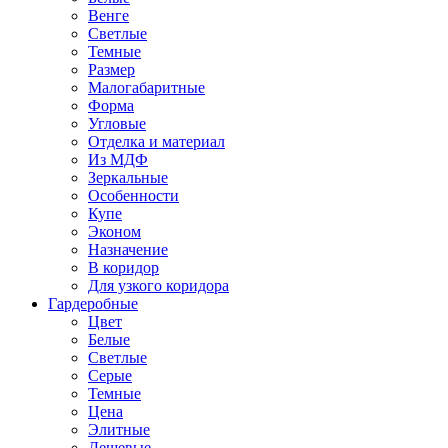
Венге
Светлые
Темные
Размер
Малогабаритные
Форма
Угловые
Отделка и материал
Из МДФ
Зеркальные
Особенности
Купе
Эконом
Назначение
В коридор
Для узкого коридора
Гардеробные
Цвет
Белые
Светлые
Серые
Темные
Цена
Элитные
Дешевые