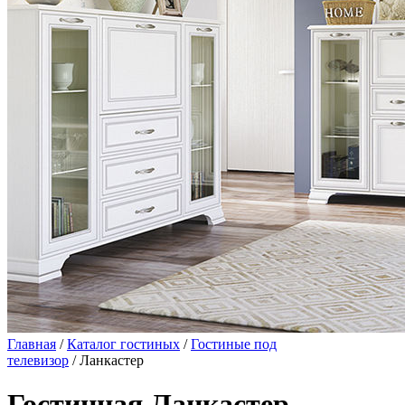
Главная
/
Каталог гостиных
/
Гостиные под
телевизор
/ Ланкастер
Гостинная Ланкастер