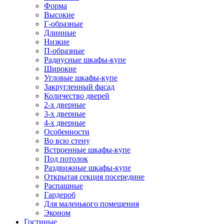
Форма
Высокие
Г-образные
Длинные
Низкие
П-образные
Радиусные шкафы-купе
Широкие
Угловые шкафы-купе
Закругленный фасад
Количество дверей
2-х дверные
3-х дверные
4-х дверные
Особенности
Во всю стену
Встроенные шкафы-купе
Под потолок
Раздвижные шкафы-купе
Открытая секция посередине
Распашные
Гардероб
Для маленького помещения
Эконом
Гостиные