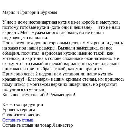
Мария и Григорий Бурковы
У нас в доме нестандартная кухня из-за короба и выступов,
поэтому готовые кухни (хоть они и дешевле) — это не наш
вариант. Мы с мужем много где были, но не нашли
подходящего варианта.
После всех походов по торговым центрам мы решили делать
на заказ под наши размеры. Вызвали замерщика, он все
обмерил, посчитал, нарисовал кухню именно такой, как
хотелось, и картинка в голове сложилась окончательно. Не
скажу, что это самый дешевый вариант, но кухня идеально
вписалась и цвет выбрала такой, как мне нравится.
Примерно через 2 недели нам установили нашу кухню-
красавицу! «Благодаря» нашим кривым стенам, им пришлось
помучиться с монтажом верхних шкафчиков, но результат
получился отменный.
Большое всем спасибо! Рекомендую!
Качество продукции
Уровень сервиса
Срок изготовления
Оставить отзыв
Оставить отзыв на товар Ланкастер