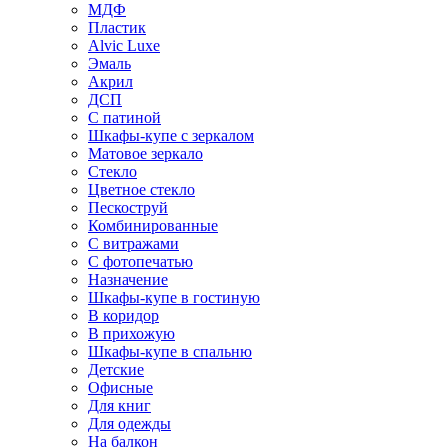
МДФ
Пластик
Alvic Luxe
Эмаль
Акрил
ДСП
С патиной
Шкафы-купе с зеркалом
Матовое зеркало
Стекло
Цветное стекло
Пескоструй
Комбинированные
С витражами
С фотопечатью
Назначение
Шкафы-купе в гостиную
В коридор
В прихожую
Шкафы-купе в спальню
Детские
Офисные
Для книг
Для одежды
На балкон