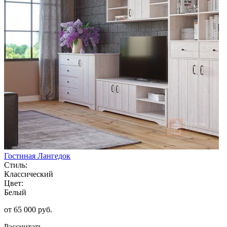
Гостиная Лангедок
Стиль:
Классический
Цвет:
Белый
от 65 000 руб.
Рассчитать