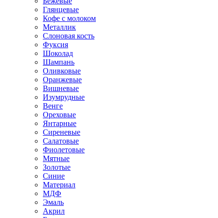
Бежевые
Глянцевые
Кофе с молоком
Металлик
Слоновая кость
Фуксия
Шоколад
Шампань
Оливковые
Оранжевые
Вишневые
Изумрудные
Венге
Ореховые
Янтарные
Сиреневые
Салатовые
Фиолетовые
Мятные
Золотые
Синие
Материал
МДФ
Эмаль
Акрил