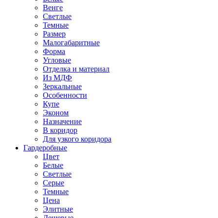
Венге
Светлые
Темные
Размер
Малогабаритные
Форма
Угловые
Отделка и материал
Из МДФ
Зеркальные
Особенности
Купе
Эконом
Назначение
В коридор
Для узкого коридора
Гардеробные
Цвет
Белые
Светлые
Серые
Темные
Цена
Элитные
Дешевые