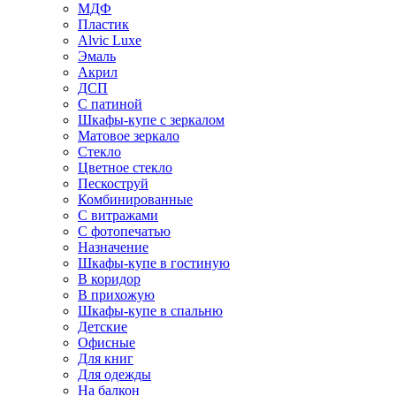
МДФ
Пластик
Alvic Luxe
Эмаль
Акрил
ДСП
С патиной
Шкафы-купе с зеркалом
Матовое зеркало
Стекло
Цветное стекло
Пескоструй
Комбинированные
С витражами
С фотопечатью
Назначение
Шкафы-купе в гостиную
В коридор
В прихожую
Шкафы-купе в спальню
Детские
Офисные
Для книг
Для одежды
На балкон