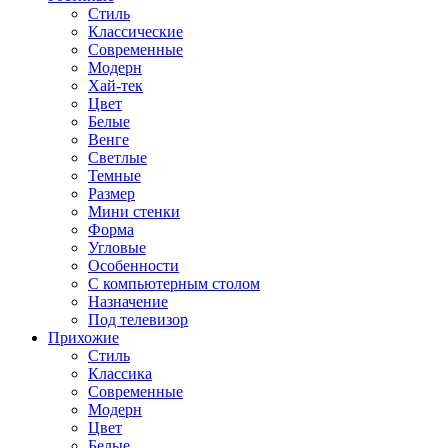
Стиль
Классические
Современные
Модерн
Хай-тек
Цвет
Белые
Венге
Светлые
Темные
Размер
Мини стенки
Форма
Угловые
Особенности
С компьютерным столом
Назначение
Под телевизор
Прихожие
Стиль
Классика
Современные
Модерн
Цвет
Белые