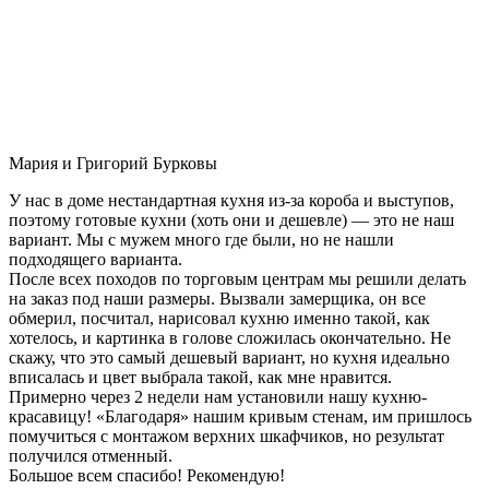
Мария и Григорий Бурковы
У нас в доме нестандартная кухня из-за короба и выступов,
поэтому готовые кухни (хоть они и дешевле) — это не наш
вариант. Мы с мужем много где были, но не нашли
подходящего варианта.
После всех походов по торговым центрам мы решили делать
на заказ под наши размеры. Вызвали замерщика, он все
обмерил, посчитал, нарисовал кухню именно такой, как
хотелось, и картинка в голове сложилась окончательно. Не
скажу, что это самый дешевый вариант, но кухня идеально
вписалась и цвет выбрала такой, как мне нравится.
Примерно через 2 недели нам установили нашу кухню-
красавицу! «Благодаря» нашим кривым стенам, им пришлось
помучиться с монтажом верхних шкафчиков, но результат
получился отменный.
Большое всем спасибо! Рекомендую!