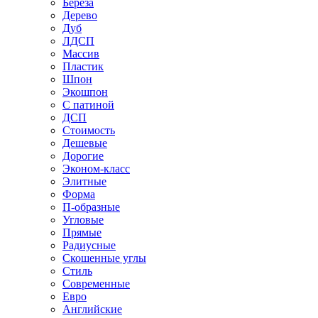
Береза
Дерево
Дуб
ЛДСП
Массив
Пластик
Шпон
Экошпон
С патиной
ДСП
Стоимость
Дешевые
Дорогие
Эконом-класс
Элитные
Форма
П-образные
Угловые
Прямые
Радиусные
Скошенные углы
Стиль
Современные
Евро
Английские