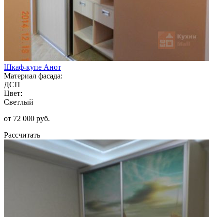
Шкаф-купе Анот
Материал фасада:
ДСП
Цвет:
Светлый
от 72 000 руб.
Рассчитать