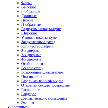
Форма
Высокие
Г-образные
Длинные
Низкие
П-образные
Радиусные шкафы-купе
Широкие
Угловые шкафы-купе
Закругленный фасад
Количество дверей
2-х дверные
3-х дверные
4-х дверные
Особенности
Во всю стену
Встроенные шкафы-купе
Под потолок
Раздвижные шкафы-купе
Открытая секция посередине
Распашные
Гардероб
Для маленького помещения
Эконом
Гостиные