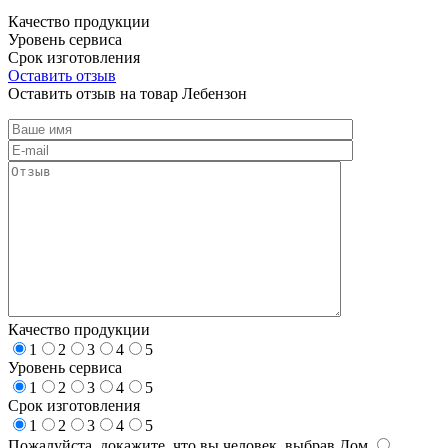
Качество продукции
Уровень сервиса
Срок изготовления
Оставить отзыв
Оставить отзыв на товар Лебензон
Качество продукции
1
2
3
4
5
Уровень сервиса
1
2
3
4
5
Срок изготовления
1
2
3
4
5
Пожалуйста, докажите, что вы человек, выбрав
Дом
.